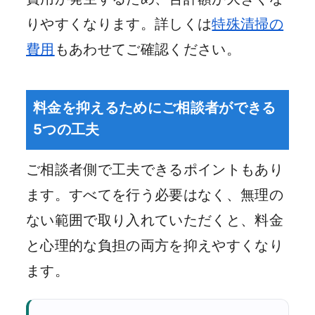
りやすくなります。詳しくは
特殊清掃の
費用
もあわせてご確認ください。
料金を抑えるためにご相談者ができる
5つの工夫
ご相談者側で工夫できるポイントもあり
ます。すべてを行う必要はなく、無理の
ない範囲で取り入れていただくと、料金
と心理的な負担の両方を抑えやすくなり
ます。