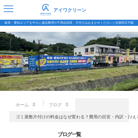
アイワクリーン
岐阜・愛知エリアを中心に遺品整理や不用品回収、片付けはおまかせください | 全国対応可能
ホーム
ブログ
ゴミ屋敷片付けの料金はなぜ変わる？費用の目安・内訳・抑え
ブログ一覧