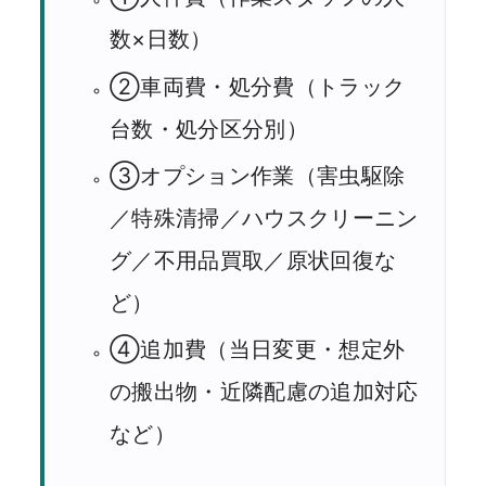
数×日数）
②車両費・処分費（トラック
台数・処分区分別）
③オプション作業（害虫駆除
／特殊清掃／ハウスクリーニン
グ／不用品買取／原状回復な
ど）
④追加費（当日変更・想定外
の搬出物・近隣配慮の追加対応
など）