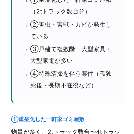
（2tトラック数台分）
②害虫・害獣・カビが発生し
ている
③戸建て複数階・大型家具・
大型家電が多い
④特殊清掃を伴う案件（孤独
死後・長期不在後など）
①重症化した一軒家ゴミ屋敷
物量が多く、2tトラック数台〜4tトラッ