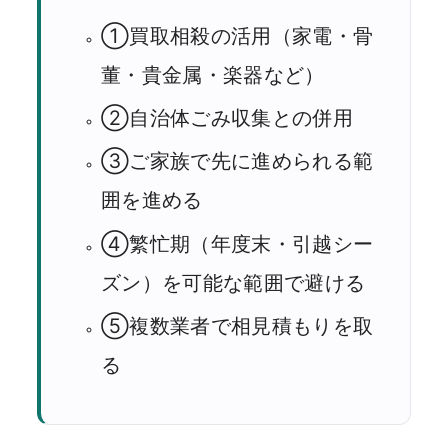
①買取相殺の活用（家電・骨
董・貴金属・楽器など）
②自治体ごみ収集との併用
③ご家族で先に進められる範
囲を進める
④繁忙期（年度末・引越シー
ズン）を可能な範囲で避ける
⑤複数業者で相見積もりを取
る