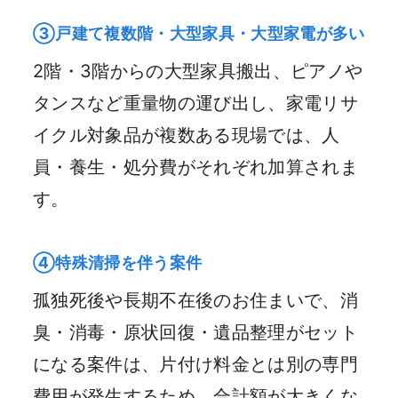
③戸建て複数階・大型家具・大型家電が多い
2階・3階からの大型家具搬出、ピアノや
タンスなど重量物の運び出し、家電リサ
イクル対象品が複数ある現場では、人
員・養生・処分費がそれぞれ加算されま
す。
④特殊清掃を伴う案件
孤独死後や長期不在後のお住まいで、消
臭・消毒・原状回復・遺品整理がセット
になる案件は、片付け料金とは別の専門
費用が発生するため、合計額が大きくな