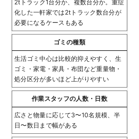
2tトラック1台分か、複数台分か。重症
化した一軒家では2tトラック数台分が
必要になるケースもある
ゴミの種類
生活ゴミ中心は比較的抑えやすく、生
ゴミ・家電・家具・布団など重量物・
処分区分が多いほど上がりやすい
作業スタッフの人数・日数
広さと物量に応じて3〜10名規模、半
日〜数日まで幅がある