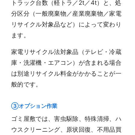
トラック台数（軽トラ／2t／4t）と、処
分区分（一般廃棄物／産業廃棄物／家電
リサイクル対象品など）によって変わり
ます。
家電リサイクル法対象品（テレビ・冷蔵
庫・洗濯機・エアコン）が含まれる場合
は別途リサイクル料金がかかることが一
般的です。
③オプション作業
ゴミ屋敷では、害虫駆除、特殊清掃、ハ
ウスクリーニング、原状回復、不用品買