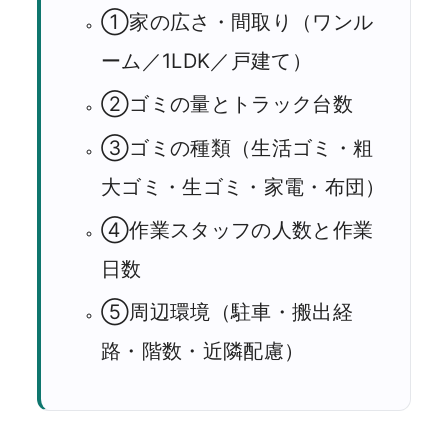
①家の広さ・間取り（ワンル
ーム／1LDK／戸建て）
②ゴミの量とトラック台数
③ゴミの種類（生活ゴミ・粗
大ゴミ・生ゴミ・家電・布団）
④作業スタッフの人数と作業
日数
⑤周辺環境（駐車・搬出経
路・階数・近隣配慮）