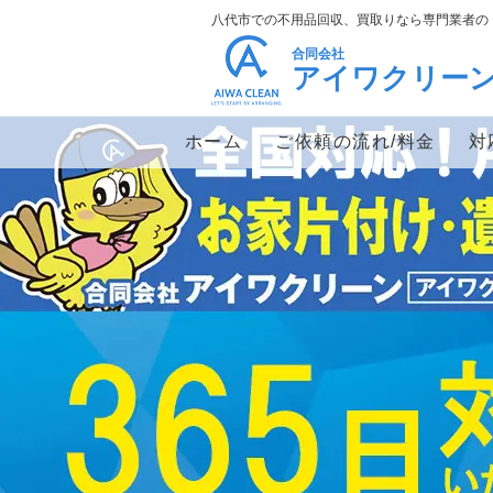
八代市での不用品回収、買取りなら専門業者の
合同会社
アイワクリー
ホーム
ご依頼の流れ/料金
対