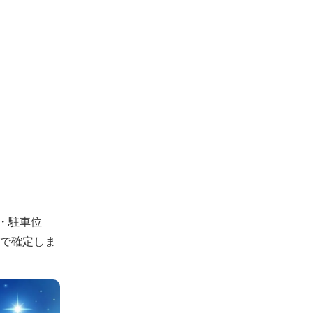
・駐車位
認で確定しま