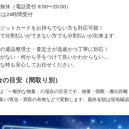
無休（電話受付 8:00〜20:00）
NEは24時間受付
ジットカードをお持ちでない方も対応可能！
で分割払いができない方でも分割払いが出来ます
の遺品整理士・査定士が迅速かつ丁寧に対応！
がない・何から手をつけて良いかわからない…
な時も安心してお任せください。
金の目安（間取り別）
は「一般的な物量」の場合の目安です。物量・階数・搬出距離
臭い/害虫・買取の有無などで変動します。最終金額は現地確