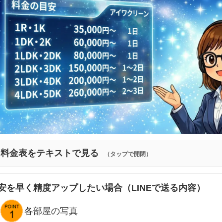
料金表をテキストで見る
（タップで開閉）
安を早く精度アップしたい場合（LINEで送る内容）
各部屋の写真