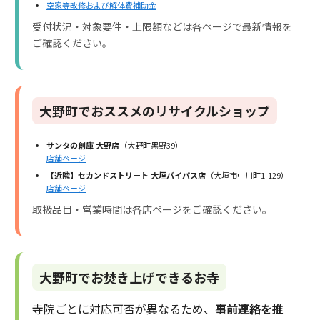
空家等改修および解体費補助金
受付状況・対象要件・上限額などは各ページで最新情報を
ご確認ください。
大野町でおススメのリサイクルショップ
サンタの創庫 大野店
（大野町黒野39）
店舗ページ
【近隣】セカンドストリート 大垣バイパス店
（大垣市中川町1-129）
店舗ページ
取扱品目・営業時間は各店ページをご確認ください。
大野町でお焚き上げできるお寺
寺院ごとに対応可否が異なるため、
事前連絡を推