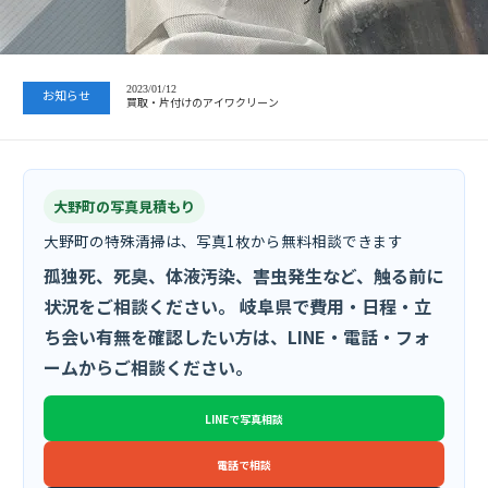
2023/07/24
中日新聞 岐阜版「空き家対策SOS」コーナーに掲載いただきまし…
2023/01/12
お知らせ
買取・片付けのアイワクリーン
2023/07/24
中日新聞 岐阜版「空き家対策SOS」コーナーに掲載いただきまし…
大野町の写真見積もり
大野町の特殊清掃は、写真1枚から無料相談できます
孤独死、死臭、体液汚染、害虫発生など、触る前に
状況をご相談ください。 岐阜県で費用・日程・立
ち会い有無を確認したい方は、LINE・電話・フォ
ームからご相談ください。
LINEで写真相談
電話で相談