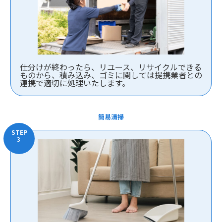
仕分けが終わったら、リユース、リサイクルできる
ものから、積み込み、ゴミに関しては提携業者との
連携で適切に処理いたします。
簡易清掃