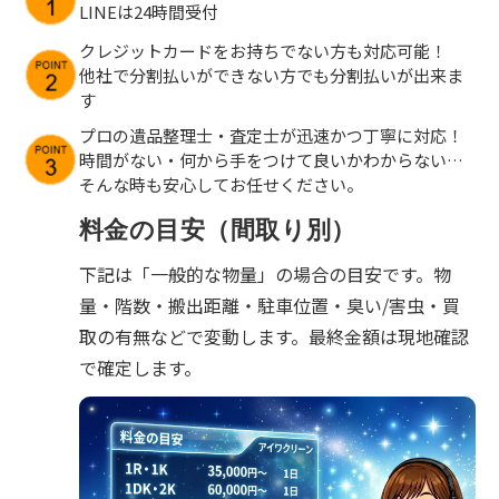
LINEは24時間受付
クレジットカードをお持ちでない方も対応可能！
他社で分割払いができない方でも分割払いが出来ま
す
プロの遺品整理士・査定士が迅速かつ丁寧に対応！
時間がない・何から手をつけて良いかわからない…
そんな時も安心してお任せください。
料金の目安（間取り別）
下記は「一般的な物量」の場合の目安です。物
量・階数・搬出距離・駐車位置・臭い/害虫・買
取の有無などで変動します。最終金額は現地確認
で確定します。