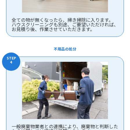
全ての物が無くなったら、掃き掃除に入ります。
ハウスクリーニングも別途、ご要望いただければ、
お見積り後、作業させていただきます。
不用品の処分
一般廃棄物業者との連携により、廃棄物と判断した