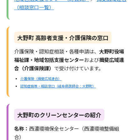
（相談窓口一覧）
大野町 高齢者支援・介護保険の窓口
介護保険・認知症相談・各種申請は、
大野町役場
福祉課・地域包括支援センター
および
揖斐広域連
合（介護保険課）
で受け付けています。
介護保険（揖斐広域連合）
認知症施策・相談窓口（岐阜県医師会：大野町）
大野町のクリーンセンターの紹介
名称：
西濃環境保全センター（西濃環境整備組
合）