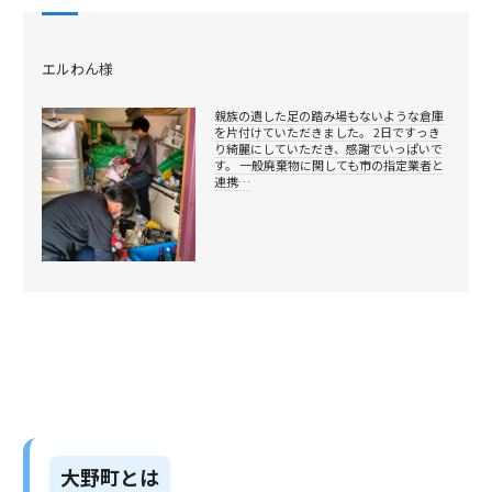
エルわん様
親族の遺した足の踏み場もないような倉庫
を片付けていただきました。 2日ですっき
り綺麗にしていただき、感謝でいっぱいで
す。 一般廃棄物に関しても市の指定業者と
連携…
大野町とは