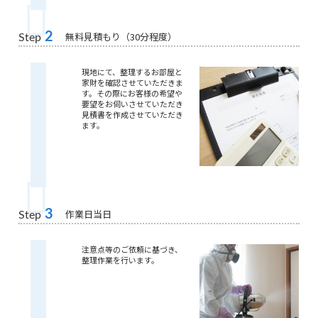
2
無料見積もり（30分程度）
Step
現地にて、整理するお部屋と
家財を確認させていただきま
す。その際にお客様の希望や
要望をお伺いさせていただき
見積書を作成させていただき
ます。
3
作業日当日
Step
注意点等のご依頼に基づき、
整理作業を行います。