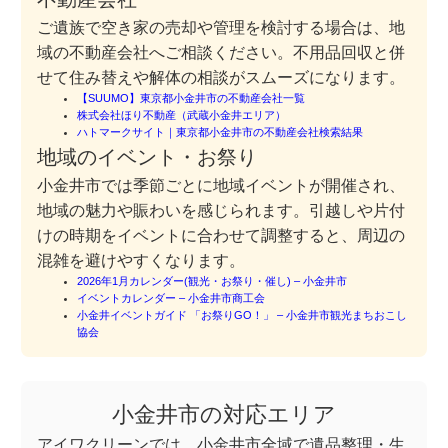
ご遺族で空き家の売却や管理を検討する場合は、地
域の不動産会社へご相談ください。不用品回収と併
せて住み替えや解体の相談がスムーズになります。
【SUUMO】東京都小金井市の不動産会社一覧
株式会社ほり不動産（武蔵小金井エリア）
ハトマークサイト｜東京都小金井市の不動産会社検索結果
地域のイベント・お祭り
小金井市では季節ごとに地域イベントが開催され、
地域の魅力や賑わいを感じられます。引越しや片付
けの時期をイベントに合わせて調整すると、周辺の
混雑を避けやすくなります。
2026年1月カレンダー(観光・お祭り・催し) – 小金井市
イベントカレンダー – 小金井市商工会
小金井イベントガイド 「お祭りGO！」 – 小金井市観光まちおこし
協会
小金井市の対応エリア
アイワクリーンでは、小金井市全域で遺品整理・生