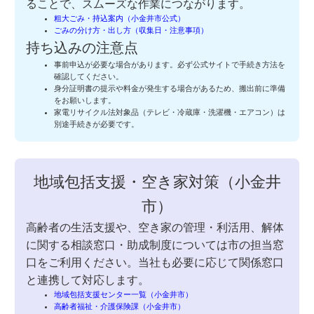
ることで、スムーズな作業につながります。
粗大ごみ・持込案内（小金井市公式）
ごみの分け方・出し方（収集日・注意事項）
持ち込みの注意点
事前申込が必要な場合があります。必ず公式サイトで手続き方法を
確認してください。
身分証明書の提示や料金が発生する場合があるため、搬出前に準備
をお願いします。
家電リサイクル法対象品（テレビ・冷蔵庫・洗濯機・エアコン）は
別途手続きが必要です。
地域包括支援・空き家対策（小金井
市）
高齢者の生活支援や、空き家の管理・利活用、解体
に関する相談窓口・助成制度については市の担当窓
口をご利用ください。当社も必要に応じて関係窓口
と連携して対応します。
地域包括支援センター一覧（小金井市）
高齢者福祉・介護保険課（小金井市）