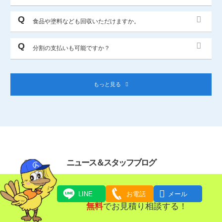
食品や塗料なども回収いただけますか。
分割の支払いも可能ですか？
もっと見る
ニュース＆スタッフブログ

LINE
お電話
メール
無料
でお見積り相談する！
ニュース