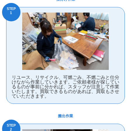
リユース、リサイクル、可燃ごみ、不燃ごみと仕分
けながら作業していきます。ご依頼者様が探してい
るものが事前に分かれば、スタッフが注意して作業
いたします。買取できるものがあれば、買取もさせ
ていただきます。
搬出作業