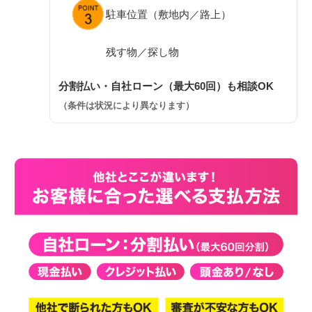
駐車位置（敷地内／路上）
残す物／探し物
分割払い・自社ローン（最大60回）も相談OK
（条件は状況により異なります）