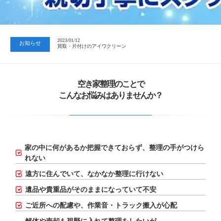
2023/07/24
中日新聞 岐阜版「空き家対策SOS」コーナーに掲載いただきまし…
2023/01/12
お知らせ
買取・片付けのアイワクリーン
2023/07/24
中日新聞 岐阜版「空き家対策SOS」コーナーに掲載いただきまし…
空き家整理のことで
こんなお悩みはありませんか？
家の中に何があるか把握できておらず、
整理の手がつけら
れない
遠方に住んでいて、なかなか整理に行けない
遺品や貴重品がそのままになっていて不安
ご近所への配慮や、作業音・トラック搬入が心配