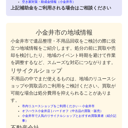
空き家対策・助成金情報（小金井市）
上記補助金をご利用される場合はご相談ください
小金井市の地域情報
小金井市で遺品整理・不用品回収をご検討の際に役
立つ地域情報をご紹介します。処分の前に買取や売
却を検討したり、地域のイベント時期を避けて作業
を調整するなど、スムーズな対応につながります。
リサイクルショップ
不用品の中でまだ使えるものは、地域のリユースシ
ョップや買取店のご利用をご検討ください。買取が
可能な場合は処分費用を抑えられることがありま
す。
市内リユースショップをご利用ください – 小金井市
オフハウス小金井店 | ハードオフ（中古品の買取・販売）
小金井市で人気のリサイクルショップとおすすめ買取業者（紹介記
事）
不動産会社