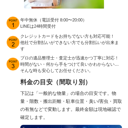
年中無休（電話受付 8:00〜20:00）
LINEは24時間受付
クレジットカードをお持ちでない方も対応可能！
他社で分割払いができない方でも分割払いが出来ま
す
プロの遺品整理士・査定士が迅速かつ丁寧に対応！
時間がない・何から手をつけて良いかわからない…
そんな時も安心してお任せください。
料金の目安（間取り別）
下記は「一般的な物量」の場合の目安です。物
量・階数・搬出距離・駐車位置・臭い/害虫・買取
の有無などで変動します。最終金額は現地確認で
確定します。