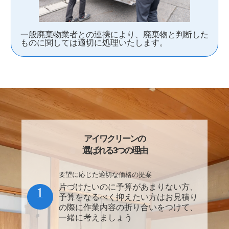
一般廃棄物業者との連携により、廃棄物と判断した
ものに関しては適切に処理いたします。
アイワクリーンの
選ばれる3つの理由
要望に応じた適切な価格の提案
片づけたいのに予算があまりない方、
1
予算をなるべく抑えたい方はお見積り
の際に作業内容の折り合いをつけて、
一緒に考えましょう