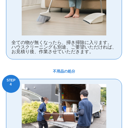
全ての物が無くなったら、掃き掃除に入ります。
ハウスクリーニングも別途、ご要望いただければ、
お見積り後、作業させていただきます。
不用品の処分