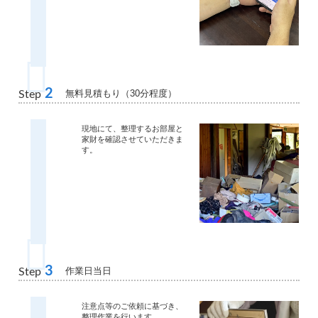
2
無料見積もり（30分程度）
Step
現地にて、整理するお部屋と
家財を確認させていただきま
す。
3
作業日当日
Step
注意点等のご依頼に基づき、
整理作業を行います。