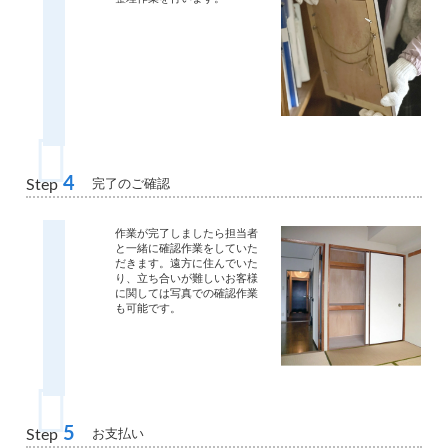
4
完了のご確認
Step
作業が完了しましたら担当者
と一緒に確認作業をしていた
だきます。遠方に住んでいた
り、立ち合いが難しいお客様
に関しては写真での確認作業
も可能です。
5
お支払い
Step