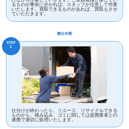
るものが事前に分かれば、スタッフが注意して作業
いたします。買取できるものがあれば、買取もさせ
ていただきます。
搬出作業
仕分けが終わったら、リユース、リサイクルできる
ものから、積み込み、ゴミに関しては提携業者との
連携で適切に処理いたします。