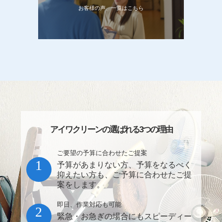
お客様の声、一覧はこちら
アイワクリーンの選ばれる3つの理由
ご要望の予算に合わせたご提案
1
予算があまりない方、予算をなるべく
抑えたい方も、ご予算に合わせたご提
案をします。
即日、作業対応も可能
2
緊急・お急ぎの場合にもスピーディー