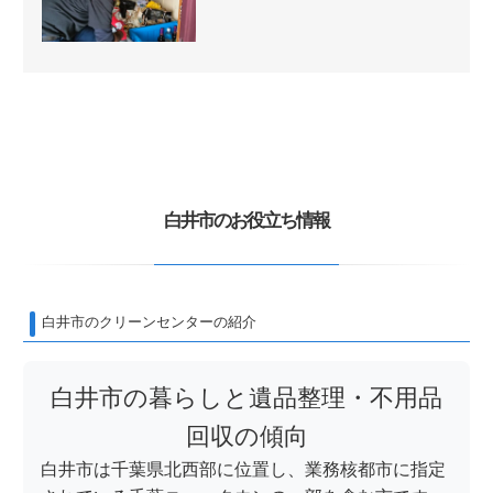
白井市のお役立ち情報
白井市のクリーンセンターの紹介
白井市の暮らしと遺品整理・不用品
回収の傾向
白井市は千葉県北西部に位置し、業務核都市に指定