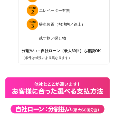
エレベーター有無
駐車位置（敷地内／路上）
残す物／探し物
分割払い・自社ローン（最大60回）も相談OK
（条件は状況により異なります）