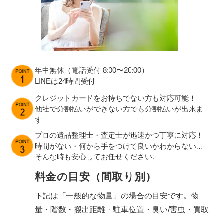
年中無休（電話受付 8:00〜20:00）
LINEは24時間受付
クレジットカードをお持ちでない方も対応可能！
他社で分割払いができない方でも分割払いが出来ま
す
プロの遺品整理士・査定士が迅速かつ丁寧に対応！
時間がない・何から手をつけて良いかわからない…
そんな時も安心してお任せください。
料金の目安（間取り別）
下記は「一般的な物量」の場合の目安です。物
量・階数・搬出距離・駐車位置・臭い/害虫・買取