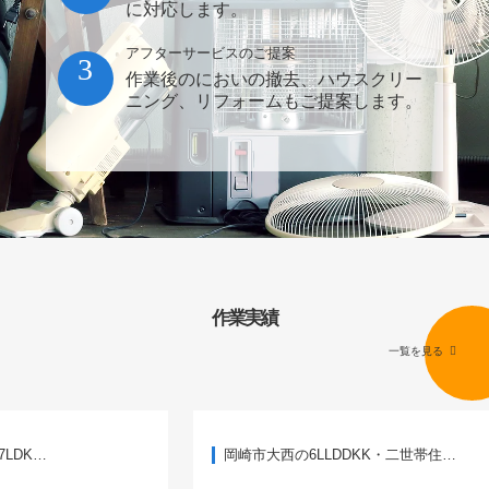
に対応します。
アフターサービスのご提案
3
作業後のにおいの撤去、ハウスクリー
ニング、リフォームもご提案します。
作業実績
一覧を見る
岡崎市大西の6LLDDKK・二世帯住…