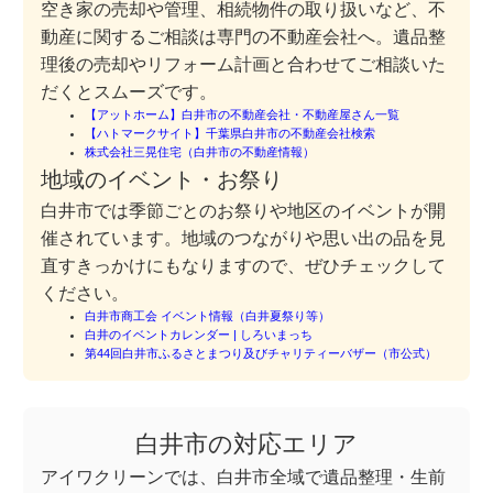
空き家の売却や管理、相続物件の取り扱いなど、不
動産に関するご相談は専門の不動産会社へ。遺品整
理後の売却やリフォーム計画と合わせてご相談いた
だくとスムーズです。
【アットホーム】白井市の不動産会社・不動産屋さん一覧
【ハトマークサイト】千葉県白井市の不動産会社検索
株式会社三晃住宅（白井市の不動産情報）
地域のイベント・お祭り
白井市では季節ごとのお祭りや地区のイベントが開
催されています。地域のつながりや思い出の品を見
直すきっかけにもなりますので、ぜひチェックして
ください。
白井市商工会 イベント情報（白井夏祭り等）
白井のイベントカレンダー | しろいまっち
第44回白井市ふるさとまつり及びチャリティーバザー（市公式）
白井市の対応エリア
アイワクリーンでは、白井市全域で遺品整理・生前