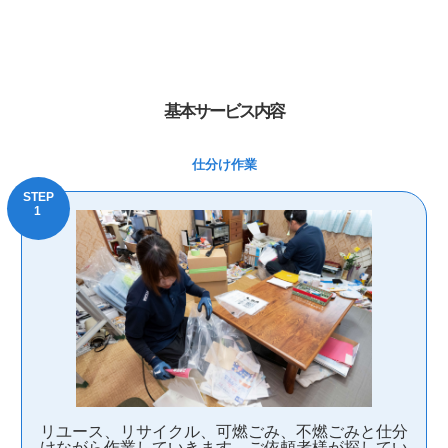
基本サービス内容
仕分け作業
リユース、リサイクル、可燃ごみ、不燃ごみと仕分
けながら作業していきます。ご依頼者様が探してい