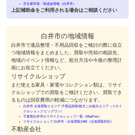
空き家対策・助成金情報（白井市）
上記補助金をご利用される場合はご相談ください
白井市の地域情報
白井市で遺品整理・不用品回収をご検討の際に役立
つ地域情報をまとめました。買取や売却の相談先、
地域のイベント情報など、処分方法や今後の整理計
画にお役立てください。
リサイクルショップ
まだ使える家具・家電やコレクション類は、リサイ
クルショップでの買取をご検討ください。買取でき
るものは回収費用の軽減につながります。
白井市 出張買取りエリア 不用品回収/粗大ごみ処分エリア（リサイ
クルショップ ビッグワン）
千葉県白井市のリサイクルショップ一覧（MapFan）
リサイクルショップ 白井市・出張買取24時（出張買取対応）
不動産会社