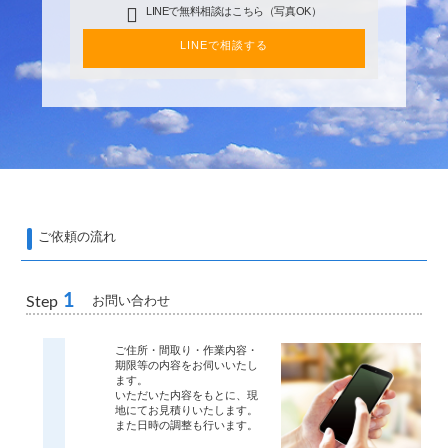
LINEで無料相談はこちら（写真OK）
LINEで相談する
ご依頼の流れ
1
お問い合わせ
Step
ご住所・間取り・作業内容・
期限等の内容をお伺いいたし
ます。
いただいた内容をもとに、現
地にてお見積りいたします。
また日時の調整も行います。