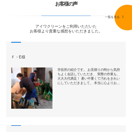
お客様の声
一覧を見る
アイワクリーンをご利用いただいた
お客様より貴重な感想をいただきました。
Ｆ・E様
市役所の紹介です。 お見積りの時から気持
ちよく会話していただき、 実際の作業も、
大大大代満足！ 暑い中重くて汚れをきれい
にしていただきまして、 本当に心よりお…