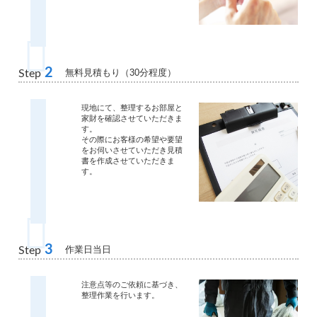
2
無料見積もり（30分程度）
Step
現地にて、整理するお部屋と
家財を確認させていただきま
す。
その際にお客様の希望や要望
をお伺いさせていただき見積
書を作成させていただきま
す。
3
作業日当日
Step
注意点等のご依頼に基づき、
整理作業を行います。