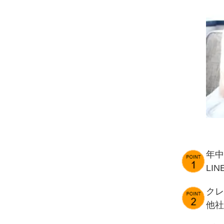
年中
LI
クレ
他社