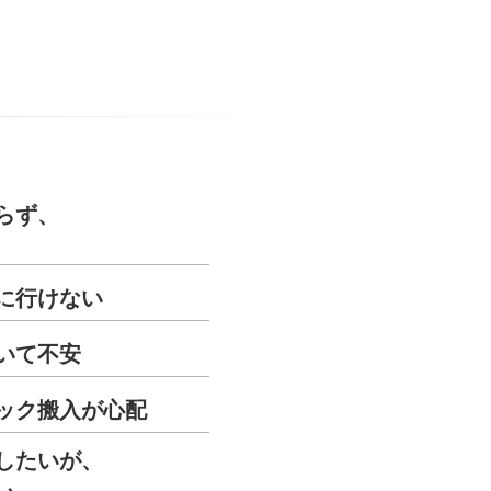
らず、
に行けない
いて不安
ック搬入が心配
したいが、