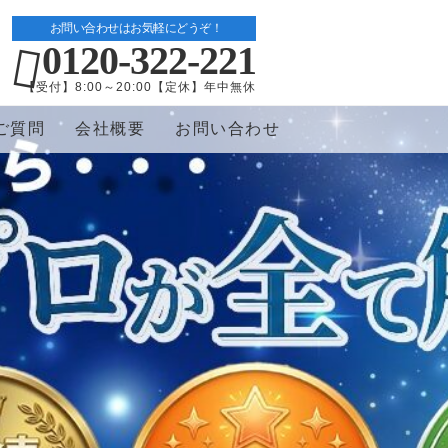
お問い合わせはお気軽にどうぞ！
0120-322-221
【受付】8:00～20:00【定休】年中無休
ご質問
会社概要
お問い合わせ