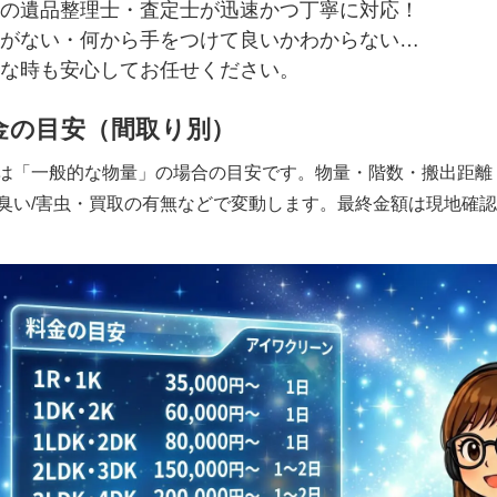
の遺品整理士・査定士が迅速かつ丁寧に対応！
がない・何から手をつけて良いかわからない…
な時も安心してお任せください。
金の目安（間取り別）
は「一般的な物量」の場合の目安です。物量・階数・搬出距離
臭い/害虫・買取の有無などで変動します。最終金額は現地確