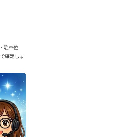
・駐車位
認で確定しま