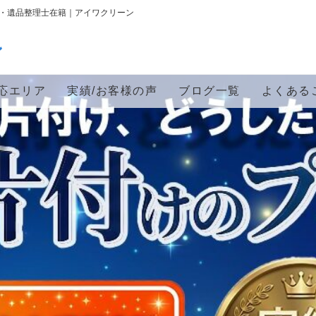
円〜・遺品整理士在籍｜アイワクリーン
ン
応エリア
実績/お客様の声
ブログ一覧
よくある