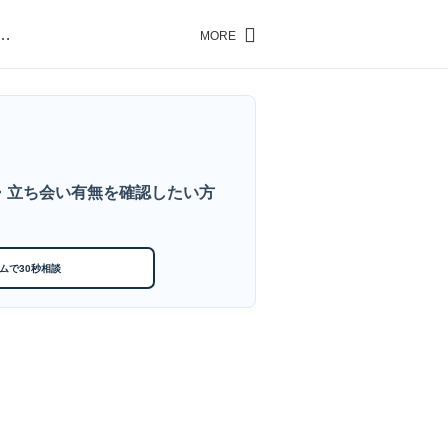
…
MORE
…
・立ち会い有無を確認したい方
ムで30秒相談