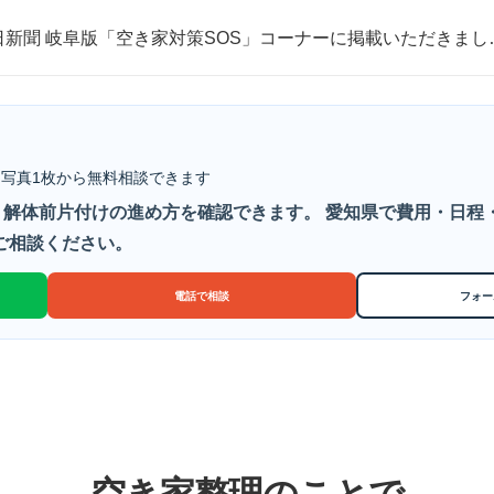
日新聞 岐阜版「空き家対策SOS」コーナーに掲載いただきまし
取・片付けのアイワクリーン
日新聞 岐阜版「空き家対策SOS」コーナーに掲載いただきまし
写真1枚から無料相談できます
解体前片付けの進め方を確認できます。 愛知県で費用・日程
らご相談ください。
電話で相談
フォー