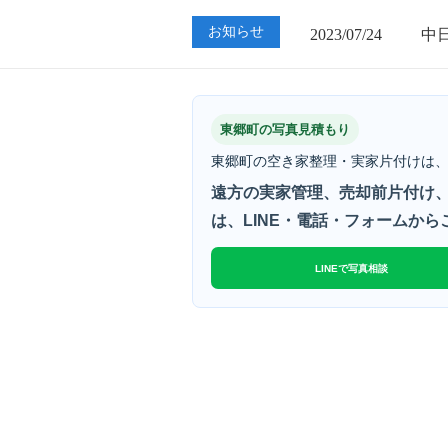
2023/07/24
中
お知らせ
2023/01/12
買
2023/07/24
中
東郷町の写真見積もり
東郷町の空き家整理・実家片付けは、
遠方の実家管理、売却前片付け、
は、LINE・電話・フォームか
LINEで写真相談