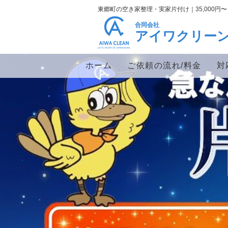
東郷町の空き家整理・実家片付け｜35,000
合同会社
アイワクリー
ホーム
ご依頼の流れ/料金
対