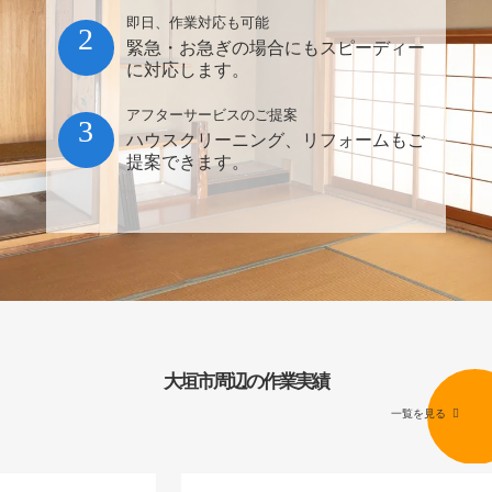
即日、作業対応も可能
2
緊急・お急ぎの場合にもスピーディー
に対応します。
アフターサービスのご提案
3
ハウスクリーニング、リフォームもご
提案できます。
大垣市周辺の作業実績
一覧を見る