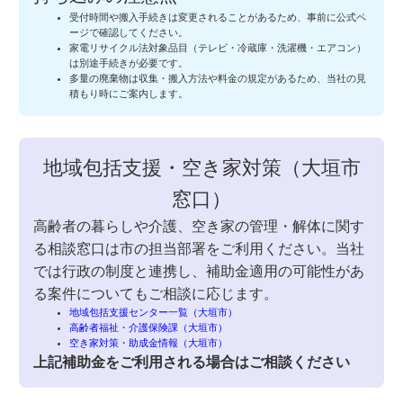
受付時間や搬入手続きは変更されることがあるため、事前に公式ペ
ージで確認してください。
家電リサイクル法対象品目（テレビ・冷蔵庫・洗濯機・エアコン）
は別途手続きが必要です。
多量の廃棄物は収集・搬入方法や料金の規定があるため、当社の見
積もり時にご案内します。
地域包括支援・空き家対策（大垣市
窓口）
高齢者の暮らしや介護、空き家の管理・解体に関す
る相談窓口は市の担当部署をご利用ください。当社
では行政の制度と連携し、補助金適用の可能性があ
る案件についてもご相談に応じます。
地域包括支援センター一覧（大垣市）
高齢者福祉・介護保険課（大垣市）
空き家対策・助成金情報（大垣市）
上記補助金をご利用される場合はご相談ください