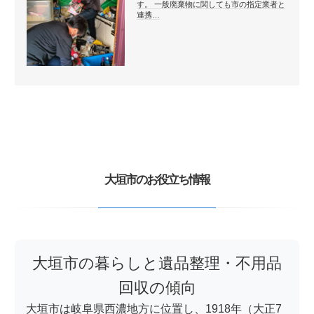
す。 一般廃棄物に関しても市の指定業者と
連携…
大垣市のお役立ち情報
大垣市の暮らしと遺品整理・不用品
回収の傾向
大垣市は岐阜県西濃地方に位置し、1918年（大正7