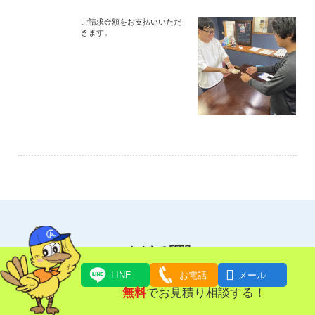
ご請求金額をお支払いいただ
きます。
よくある質問

LINE
お電話
メール
無料
でお見積り相談する！
写真でもお見積りできますか。