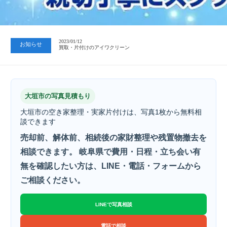
2023/07/24
中日新聞 岐阜版「空き家対策SOS」コーナーに掲載いただきまし…
2023/01/12
お知らせ
買取・片付けのアイワクリーン
2023/07/24
中日新聞 岐阜版「空き家対策SOS」コーナーに掲載いただきまし…
大垣市の写真見積もり
大垣市の空き家整理・実家片付けは、写真1枚から無料相
談できます
売却前、解体前、相続後の家財整理や残置物撤去を
相談できます。 岐阜県で費用・日程・立ち会い有
無を確認したい方は、LINE・電話・フォームから
ご相談ください。
LINEで写真相談
電話で相談