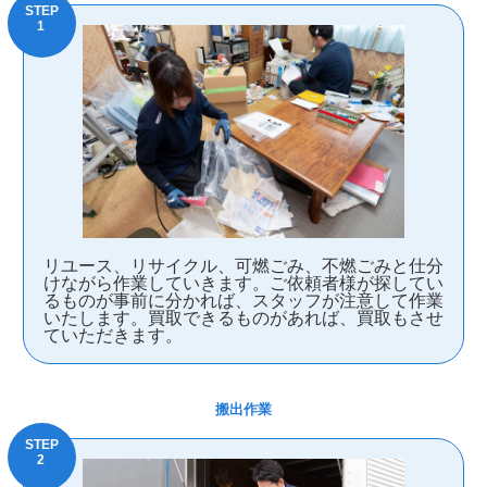
リユース、リサイクル、可燃ごみ、不燃ごみと仕分
けながら作業していきます。ご依頼者様が探してい
るものが事前に分かれば、スタッフが注意して作業
いたします。買取できるものがあれば、買取もさせ
ていただきます。
搬出作業