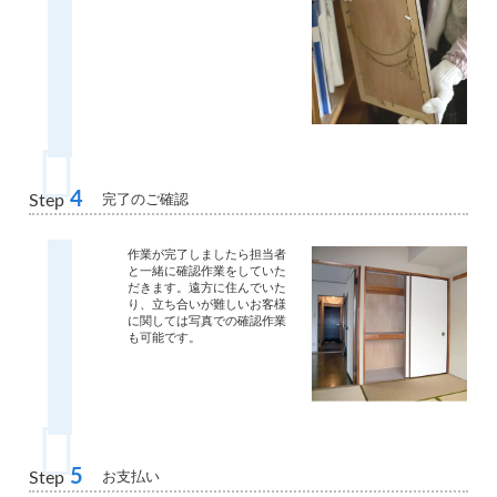
4
完了のご確認
Step
作業が完了しましたら担当者
と一緒に確認作業をしていた
だきます。遠方に住んでいた
り、立ち合いが難しいお客様
に関しては写真での確認作業
も可能です。
5
お支払い
Step