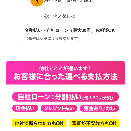
駐車位置（敷地内／路上）
残す物／探し物
分割払い・自社ローン（最大60回）も相談OK
（条件は状況により異なります）