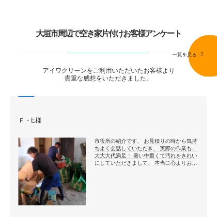
大垣市周辺で空き家片付けお客様アンケート
一覧を見る
アイワクリーンをご利用いただいたお客様より
貴重な感想をいただきました。
Ｆ・E様
市役所の紹介です。 お見積りの時から気持
ちよく会話していただき、 実際の作業も、
大大大代満足！ 暑い中重くて汚れをきれい
にしていただきまして、 本当に心よりお…