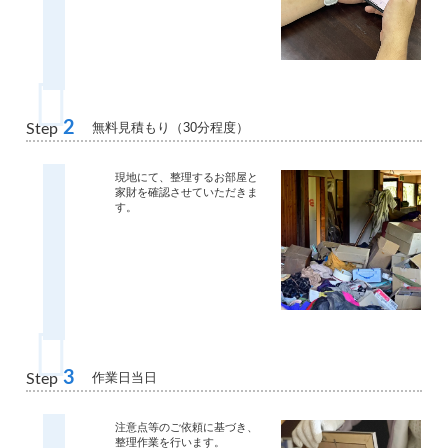
2
無料見積もり（30分程度）
Step
現地にて、整理するお部屋と
家財を確認させていただきま
す。
3
作業日当日
Step
注意点等のご依頼に基づき、
整理作業を行います。