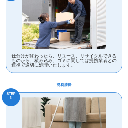
仕分けが終わったら、リユース、リサイクルできる
ものから、積み込み、ゴミに関しては提携業者との
連携で適切に処理いたします。
簡易清掃