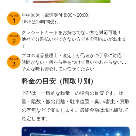
年中無休（電話受付 8:00〜20:00）
LINEは24時間受付
クレジットカードをお持ちでない方も対応可能！
他社で分割払いができない方でも分割払いが出来ま
す
プロの遺品整理士・査定士が迅速かつ丁寧に対応！
時間がない・何から手をつけて良いかわからない…
そんな時も安心してお任せください。
料金の目安（間取り別）
下記は「一般的な物量」の場合の目安です。物
量・階数・搬出距離・駐車位置・臭い/害虫・買取
の有無などで変動します。最終金額は現地確認で
確定します。