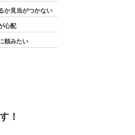
るか見当がつかない
が心配
に頼みたい
す！