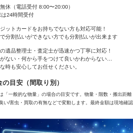
無休（電話受付 8:00〜20:00）
NEは24時間受付
ジットカードをお持ちでない方も対応可能！
で分割払いができない方でも分割払いが出来ます
の遺品整理士・査定士が迅速かつ丁寧に対応！
がない・何から手をつけて良いかわからない…
な時も安心してお任せください。
金の目安（間取り別）
は「一般的な物量」の場合の目安です。物量・階数・搬出距離
臭い/害虫・買取の有無などで変動します。最終金額は現地確