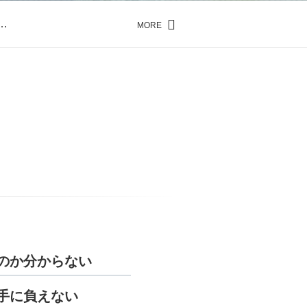
…
MORE
…
のか分からない
手に負えない