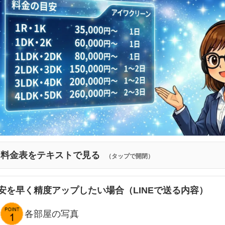
料金表をテキストで見る
（タップで開閉）
安を早く精度アップしたい場合（LINEで送る内容）
各部屋の写真