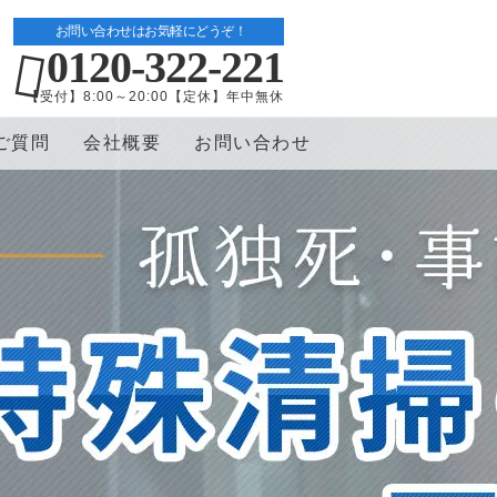
お問い合わせはお気軽にどうぞ！
0120-322-221
【受付】8:00～20:00【定休】年中無休
ご質問
会社概要
お問い合わせ