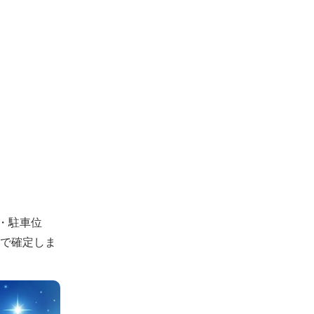
・駐車位
認で確定しま