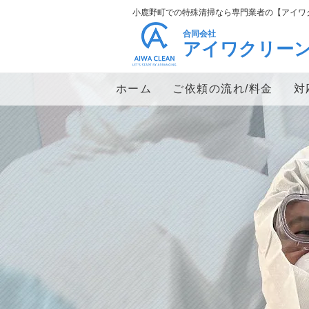
小鹿野町での特殊清掃なら専門業者の【アイワ
合同会社
アイワクリー
ホーム
ご依頼の流れ/料金
対