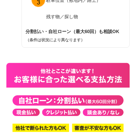
駐車位置（敷地内／路上）
残す物／探し物
分割払い・自社ローン（最大60回）も相談OK
（条件は状況により異なります）