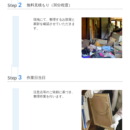
2
無料見積もり（30分程度）
Step
現地にて、整理するお部屋と
家財を確認させていただきま
す。
3
作業日当日
Step
注意点等のご依頼に基づき、
整理作業を行います。