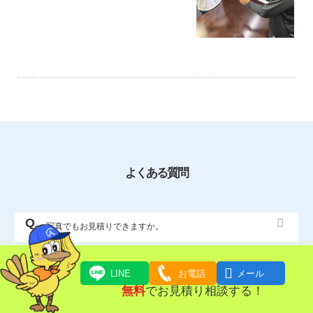
よくある質問
写真でもお見積りできますか。
食品や塗料なども回収いただけますか。

LINE
お電話
メール
無料
でお見積り相談する！
分割の支払いも可能ですか？