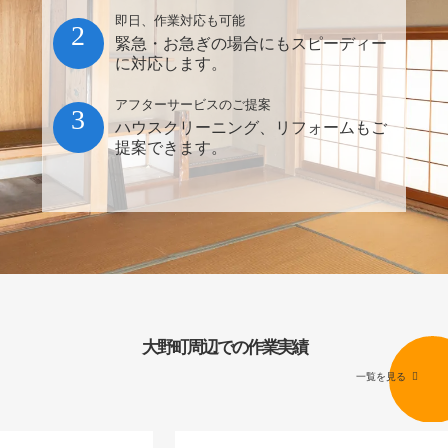
即日、作業対応も可能
2
緊急・お急ぎの場合にもスピーディー
に対応します。
アフターサービスのご提案
3
ハウスクリーニング、リフォームもご
提案できます。
大野町周辺での作業実績
一覧を見る