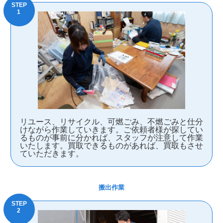
リユース、リサイクル、可燃ごみ、不燃ごみと仕分
けながら作業していきます。ご依頼者様が探してい
るものが事前に分かれば、スタッフが注意して作業
いたします。買取できるものがあれば、買取もさせ
ていただきます。
搬出作業