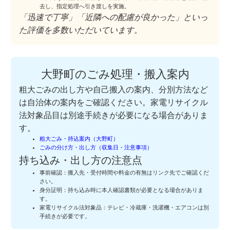
去し、指定処理へ引き渡しを実施。
「迅速で丁寧」「近隣への配慮が良かった」といっ
た評価を多数いただいています。
大野町のごみ処理・搬入案内
粗大ごみの出し方や自己搬入の案内、分別方法など
は自治体の案内をご確認ください。家電リサイクル
法対象品目は別途手続きが必要になる場合がありま
す。
粗大ごみ・持込案内（大野町）
ごみの分け方・出し方（収集日・注意事項）
持ち込み・出し方の注意点
事前確認：搬入先・受付時間や料金の有無はリンク先でご確認くだ
さい。
身分証明：持ち込み時に本人確認書類が必要となる場合がありま
す。
家電リサイクル法対象品：テレビ・冷蔵庫・洗濯機・エアコンは別
手続きが必要です。