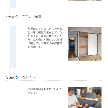
4
完了のご確認
Step
作業が完了しましたら担当者
と一緒に確認作業をしていた
だきます。遠方に住んでいた
り、立ち合いが難しいお客様
に関しては写真での確認作業
も可能です。
5
お支払い
Step
ご請求金額をお支払いいただ
きます。