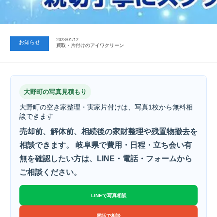
2023/07/24
中日新聞 岐阜版「空き家対策SOS」コーナーに掲載いただきまし…
2023/01/12
お知らせ
買取・片付けのアイワクリーン
2023/07/24
中日新聞 岐阜版「空き家対策SOS」コーナーに掲載いただきまし…
大野町の写真見積もり
大野町の空き家整理・実家片付けは、写真1枚から無料相
談できます
売却前、解体前、相続後の家財整理や残置物撤去を
相談できます。 岐阜県で費用・日程・立ち会い有
無を確認したい方は、LINE・電話・フォームから
ご相談ください。
LINEで写真相談
電話で相談