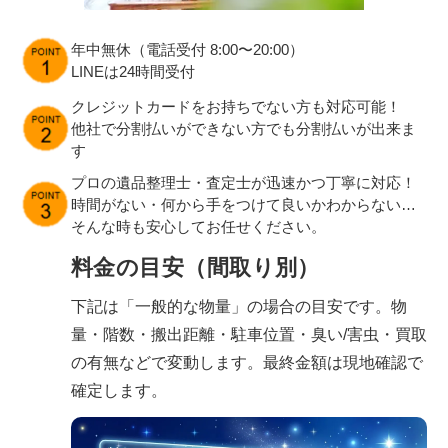
年中無休（電話受付 8:00〜20:00）
LINEは24時間受付
クレジットカードをお持ちでない方も対応可能！
他社で分割払いができない方でも分割払いが出来ま
す
プロの遺品整理士・査定士が迅速かつ丁寧に対応！
時間がない・何から手をつけて良いかわからない…
そんな時も安心してお任せください。
料金の目安（間取り別）
下記は「一般的な物量」の場合の目安です。物
量・階数・搬出距離・駐車位置・臭い/害虫・買取
の有無などで変動します。最終金額は現地確認で
確定します。