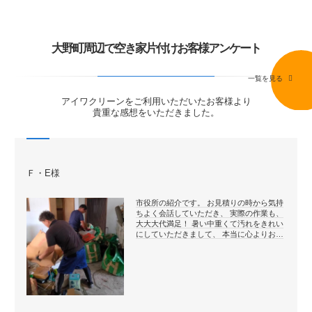
大野町周辺で空き家片付けお客様アンケート
一覧を見る
アイワクリーンをご利用いただいたお客様より
貴重な感想をいただきました。
Ｆ・E様
市役所の紹介です。 お見積りの時から気持
ちよく会話していただき、 実際の作業も、
大大大代満足！ 暑い中重くて汚れをきれい
にしていただきまして、 本当に心よりお…