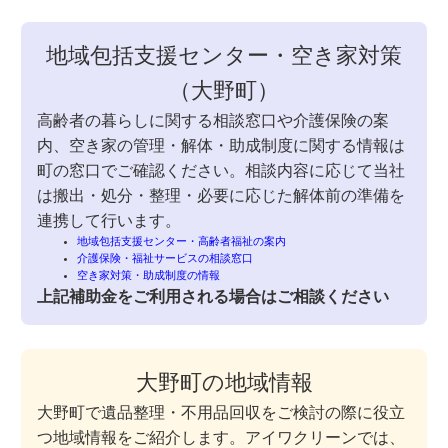
地域包括支援センター・空き家対策
（大野町）
高齢者の暮らしに関する相談窓口や介護保険の案
内、空き家の管理・解体・助成制度に関する情報は
町の窓口でご確認ください。相談内容に応じて当社
は搬出・処分・整理・必要に応じた解体前の準備を
連携して行います。
地域包括支援センター・高齢者福祉の案内
介護保険・福祉サービスの相談窓口
空き家対策・助成制度の情報
上記補助金をご利用される場合はご相談ください
大野町の地域情報
大野町で遺品整理・不用品回収をご検討の際に役立
つ地域情報をご紹介します。アイワクリーンでは、