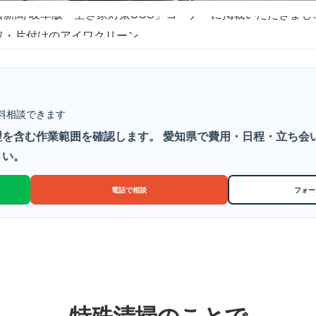
日新聞 岐阜版「空き家対策SOS」コーナーに掲載いただきまし
取・片付けのアイワクリーン
日新聞 岐阜版「空き家対策SOS」コーナーに掲載いただきまし
料相談できます
を含む作業範囲を確認します。 愛知県で費用・日程・立ち会い
さい。
電話で相談
フォー