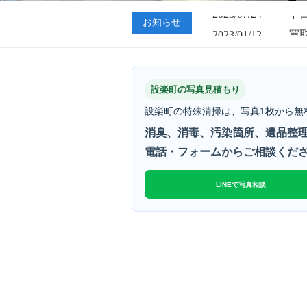
2023/07/24
中
お知らせ
2023/01/12
買
2023/07/24
中
設楽町の写真見積もり
設楽町の特殊清掃は、写真1枚から無
消臭、消毒、汚染箇所、遺品整理
電話・フォームからご相談くだ
LINEで写真相談