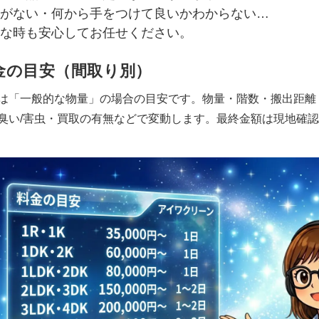
がない・何から手をつけて良いかわからない…
な時も安心してお任せください。
金の目安（間取り別）
は「一般的な物量」の場合の目安です。物量・階数・搬出距離
臭い/害虫・買取の有無などで変動します。最終金額は現地確