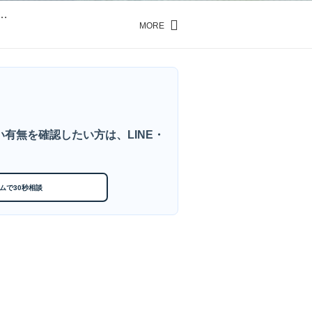
…
MORE
…
有無を確認したい方は、LINE・
ムで30秒相談