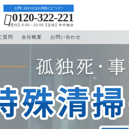
お問い合わせはお気軽にどうぞ！
0120-322-221
【受付】8:00～20:00【定休】年中無休
ご質問
会社概要
お問い合わせ