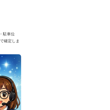
・駐車位
認で確定しま