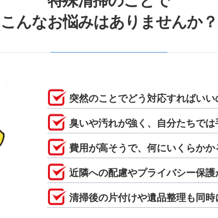
特殊清掃のことで
こんなお悩みはありませんか？
突然のことでどう対応すればいい
臭いや汚れが強く、自分たちでは
費用が高そうで、何にいくらかか
近隣への配慮やプライバシー保護
清掃後の片付けや遺品整理も同時