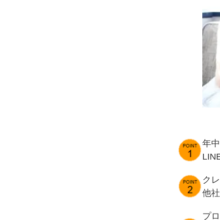
年中
LI
クレ
他社
プロ