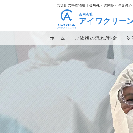
設楽町の特殊清掃｜孤独死・遺体跡・消臭対応
合同会社
アイワクリー
ホーム
ご依頼の流れ/料金
対