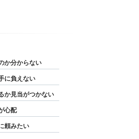
のか分からない
手に負えない
るか見当がつかない
が心配
に頼みたい