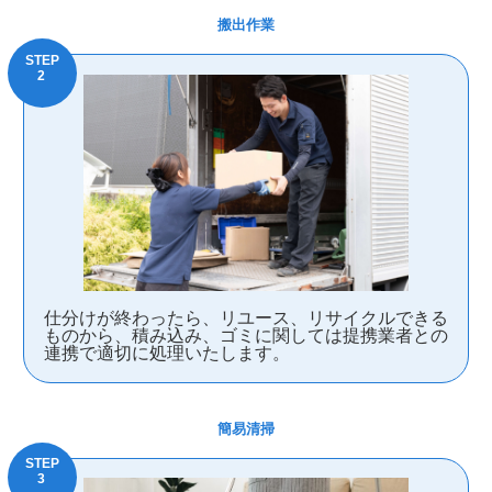
搬出作業
仕分けが終わったら、リユース、リサイクルできる
ものから、積み込み、ゴミに関しては提携業者との
連携で適切に処理いたします。
簡易清掃