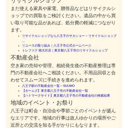
リサイクルショップ
まだ使える家具や家電、贈答品などはリサイクルシ
ョップでの買取をご検討ください。遺品の中から買
い取り可能な品があれば、処分費の軽減につながり
ます。
リサイクルショップなら八王子のサカショー – リサイクルショップ
…
リユースの取り組み｜八王子市公式ホームページ
トレファク 南大沢店｜東京都八王子市のリサイクルショップ
不動産会社
空き家の売却や管理、相続発生後の不動産整理は専
門の不動産会社へご相談ください。不用品回収と合
わせてスムーズに手続きを進められます。
八王子駅の不動産会社一覧 – SUUMO
【ホームズ】東京都八王子市の不動産会社一覧
【ハトマークサイト】東京都八王子市の不動産会社の検索結果
地域のイベント・お祭り
八王子は町会・自治会や季節ごとのイベントが盛ん
なエリアです。地域の行事は故人ゆかりの場所やご
近所との交流を知る手がかりにもなります。