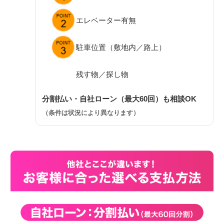
エレベーター有無
駐車位置（敷地内／路上）
残す物／探し物
分割払い・自社ローン（最大60回）も相談OK
（条件は状況により異なります）