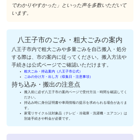
でわかりやすかった」といった声を多数いただいて
います。
八王子市のごみ・粗大ごみの案内
八王子市内で粗大ごみや多量ごみを自己搬入・処分
する際は、市の案内に従ってください。搬入方法や
手続きは公式ページでご確認いただけます。
粗大ごみ・持込案内（八王子市公式）
ごみの分け方・出し方（収集日・注意事項）
持ち込み・搬出の注意点
搬入前に必ず八王子市の案内ページで受付方法・時間を確認してく
ださい。
持込み時に身分証明書や車両情報の提示を求められる場合がありま
す。
家電リサイクル法対象品（テレビ・冷蔵庫・洗濯機・エアコン）は
別途手続きや料金が必要です。