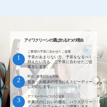
アイワクリーンの選ばれる3つの理由
ご要望の予算に合わせたご提案
1
予算があまりない方、予算をなるべく
抑えたい方も、ご予算に合わせたご提
案をします。
即日、作業対応も可能
2
緊急・お急ぎの場合にもスピーディー
に対応します。
アフターサービスのご提案
3
作業後のにおいの撤去、ハウスクリー
ニング、リフォームもご提案します。