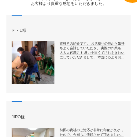
お客様より貴重な感想をいただきました。
Ｆ・E様
市役所の紹介です。 お見積りの時から気持
ちよく会話していただき、 実際の作業も、
大大大代満足！ 暑い中重くて汚れをきれい
にしていただきまして、 本当に心よりお…
JIRO様
前回の貴社のご対応が非常に印象が良かっ
たので、今回もご依頼させて頂きました。