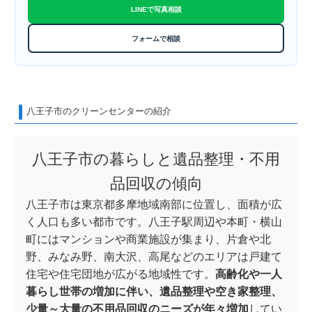
LINEで写真相談
フォームで相談
八王子市のクリーンセンターの紹介
八王子市の暮らしと遺品整理・不用
品回収の傾向
八王子市は東京都多摩地域南部に位置し、面積が広
く人口も多い都市です。八王子駅周辺や本町・横山
町にはマンションや商業施設が集まり、片倉や北
野、みなみ野、南大沢、高尾などのエリアは戸建て
住宅や住宅団地が広がる地域性です。
高齢化や一人
暮らし世帯の増加に伴い、遺品整理や空き家整理、
少量～大量の不用品回収のニーズが年々増加
してい