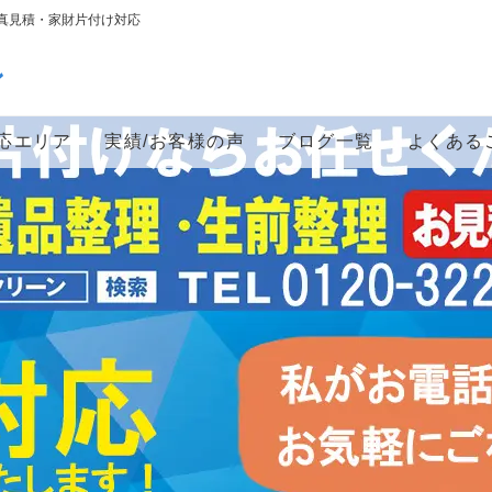
真見積・家財片付け対応
ン
応エリア
実績/お客様の声
ブログ一覧
よくある