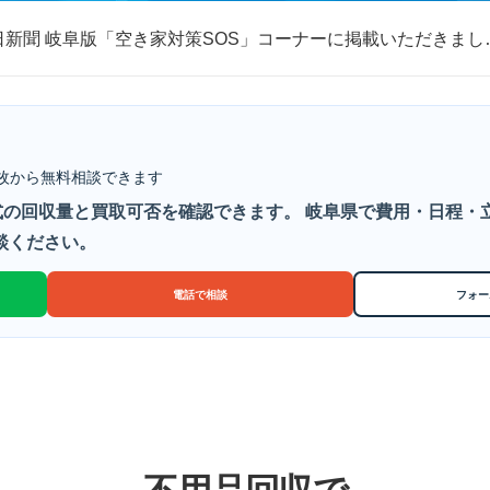
日新聞 岐阜版「空き家対策SOS」コーナーに掲載いただきまし
取・片付けのアイワクリーン
日新聞 岐阜版「空き家対策SOS」コーナーに掲載いただきまし
枚から無料相談できます
の回収量と買取可否を確認できます。 岐阜県で費用・日程・
談ください。
電話で相談
フォー