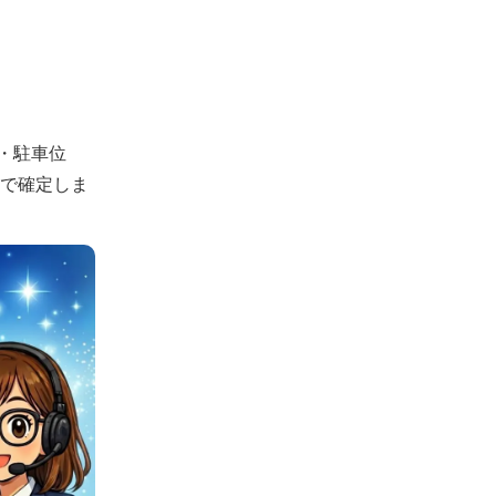
・駐車位
認で確定しま