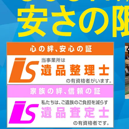
2023/01/12
買