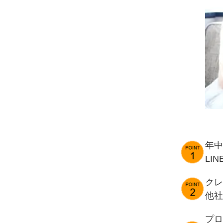
年中
LI
クレ
他社
プロ