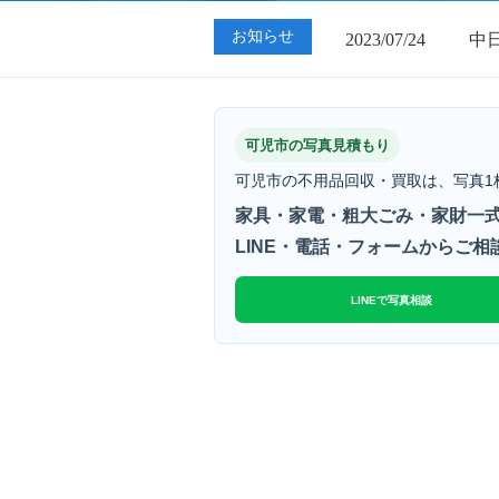
2023/07/24
中
お知らせ
2023/01/12
買
2023/07/24
中
可児市の写真見積もり
可児市の不用品回収・買取は、写真1
家具・家電・粗大ごみ・家財一式
LINE・電話・フォームからご相
LINEで写真相談