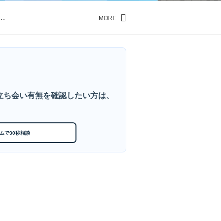
…
MORE
…
立ち会い有無を確認したい方は、
ムで30秒相談