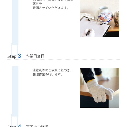
家財を
確認させていただきます。
3
作業日当日
Step
注意点等のご依頼に基づき、
整理作業を行います。
4
完了のご確認