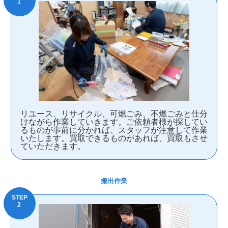
リユース、リサイクル、可燃ごみ、不燃ごみと仕分
けながら作業していきます。ご依頼者様が探してい
るものが事前に分かれば、スタッフが注意して作業
いたします。買取できるものがあれば、買取もさせ
ていただきます。
搬出作業