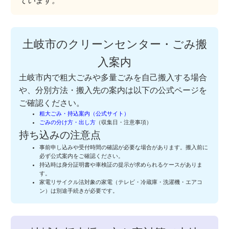
ています。
土岐市のクリーンセンター・ごみ搬
入案内
土岐市内で粗大ごみや多量ごみを自己搬入する場合
や、分別方法・搬入先の案内は以下の公式ページを
ご確認ください。
粗大ごみ・持込案内（公式サイト）
ごみの分け方・出し方
（収集日・注意事項）
持ち込みの注意点
事前申し込みや受付時間の確認が必要な場合があります。搬入前に
必ず公式案内をご確認ください。
持込時は身分証明書や車検証の提示が求められるケースがありま
す。
家電リサイクル法対象の家電（テレビ・冷蔵庫・洗濯機・エアコ
ン）は別途手続きが必要です。