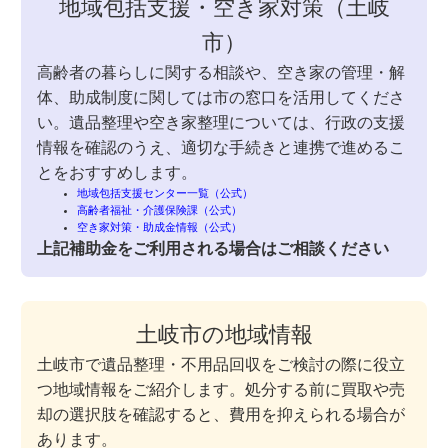
地域包括支援・空き家対策（土岐
市）
高齢者の暮らしに関する相談や、空き家の管理・解
体、助成制度に関しては市の窓口を活用してくださ
い。遺品整理や空き家整理については、行政の支援
情報を確認のうえ、適切な手続きと連携で進めるこ
とをおすすめします。
地域包括支援センター一覧（公式）
高齢者福祉・介護保険課（公式）
空き家対策・助成金情報（公式）
上記補助金をご利用される場合はご相談ください
土岐市の地域情報
土岐市で遺品整理・不用品回収をご検討の際に役立
つ地域情報をご紹介します。処分する前に買取や売
却の選択肢を確認すると、費用を抑えられる場合が
あります。