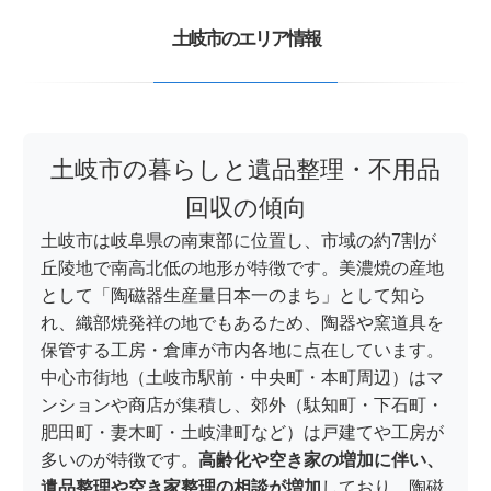
土岐市のエリア情報
土岐市の暮らしと遺品整理・不用品
回収の傾向
土岐市は岐阜県の南東部に位置し、市域の約7割が
丘陵地で南高北低の地形が特徴です。美濃焼の産地
として「陶磁器生産量日本一のまち」として知ら
れ、織部焼発祥の地でもあるため、陶器や窯道具を
保管する工房・倉庫が市内各地に点在しています。
中心市街地（土岐市駅前・中央町・本町周辺）はマ
ンションや商店が集積し、郊外（駄知町・下石町・
肥田町・妻木町・土岐津町など）は戸建てや工房が
多いのが特徴です。
高齢化や空き家の増加に伴い、
遺品整理や空き家整理の相談が増加
しており、陶磁