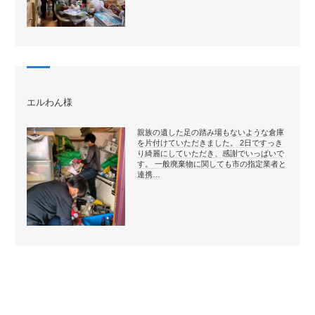
エルわん様
親族の遺した足の踏み場もないような倉庫
を片付けていただきました。 2日ですっき
り綺麗にしていただき、感謝でいっぱいで
す。 一般廃棄物に関しても市の指定業者と
連携…