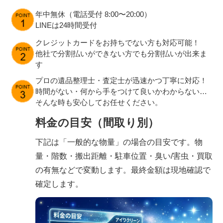
年中無休（電話受付 8:00〜20:00）
LINEは24時間受付
クレジットカードをお持ちでない方も対応可能！
他社で分割払いができない方でも分割払いが出来ま
す
プロの遺品整理士・査定士が迅速かつ丁寧に対応！
時間がない・何から手をつけて良いかわからない…
そんな時も安心してお任せください。
料金の目安（間取り別）
下記は「一般的な物量」の場合の目安です。物
量・階数・搬出距離・駐車位置・臭い/害虫・買取
の有無などで変動します。最終金額は現地確認で
確定します。