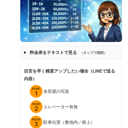
料金表をテキストで見る
（タップで開閉）
目安を早く精度アップしたい場合（LINEで送る
内容）
各部屋の写真
エレベーター有無
駐車位置（敷地内／路上）