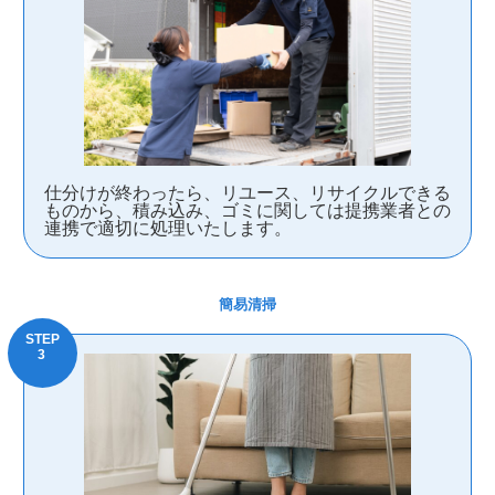
仕分けが終わったら、リユース、リサイクルできる
ものから、積み込み、ゴミに関しては提携業者との
連携で適切に処理いたします。
簡易清掃