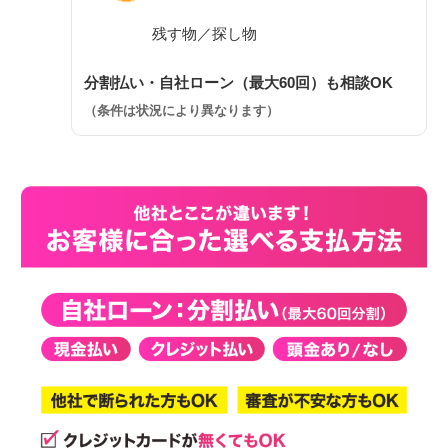
残す物／探し物
分割払い・自社ローン（最大60回）も相談OK
（条件は状況により異なります）