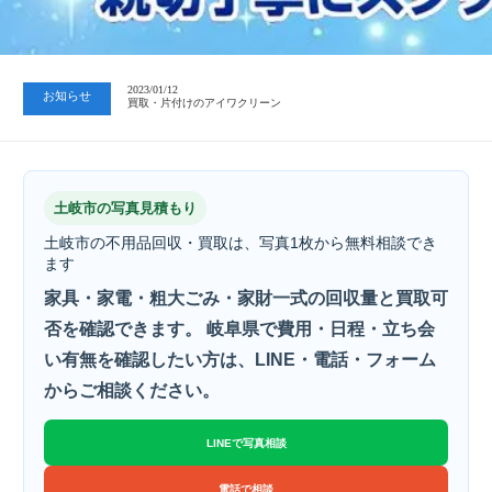
2023/07/24
中日新聞 岐阜版「空き家対策SOS」コーナーに掲載いただきまし…
2023/01/12
お知らせ
買取・片付けのアイワクリーン
2023/07/24
中日新聞 岐阜版「空き家対策SOS」コーナーに掲載いただきまし…
土岐市の写真見積もり
土岐市の不用品回収・買取は、写真1枚から無料相談でき
ます
家具・家電・粗大ごみ・家財一式の回収量と買取可
否を確認できます。 岐阜県で費用・日程・立ち会
い有無を確認したい方は、LINE・電話・フォーム
からご相談ください。
LINEで写真相談
電話で相談