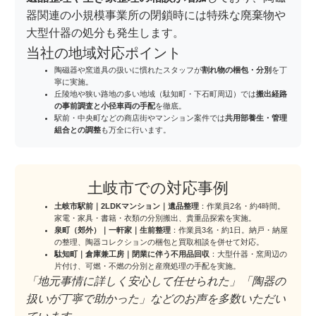
器関連の小規模事業所の閉鎖時には特殊な廃棄物や
大型什器の処分も発生します。
当社の地域対応ポイント
陶磁器や窯道具の扱いに慣れたスタッフが
割れ物の梱包・分別
を丁
寧に実施。
丘陵地や狭い路地の多い地域（駄知町・下石町周辺）では
搬出経路
の事前調査と小径車両の手配
を徹底。
駅前・中央町などの商店街やマンション案件では
共用部養生・管理
組合との調整
も万全に行います。
土岐市での対応事例
土岐市駅前｜2LDKマンション｜遺品整理
：作業員2名・約4時間。
家電・家具・書籍・衣類の分別搬出、貴重品探索を実施。
泉町（郊外）｜一軒家｜生前整理
：作業員3名・約1日。納戸・納屋
の整理、陶器コレクションの梱包と買取相談を併せて対応。
駄知町｜倉庫兼工房｜閉業に伴う不用品回収
：大型什器・窯周辺の
片付け、可燃・不燃の分別と産廃処理の手配を実施。
「地元事情に詳しく安心して任せられた」「陶器の
扱いが丁寧で助かった」などのお声を多数いただい