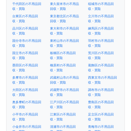
千代田区の不用品回
東久留米市の不用品
稲城市の不用品回
収・買取
回収・買取
収・買取
台東区の不用品回
東京都北区の不用品
立川市の不用品回
収・買取
回収・買取
収・買取
品川区の不用品回
東大和市の不用品回
練馬区の不用品回
収・買取
収・買取
収・買取
国分寺市の不用品回
東村山市の不用品回
羽村市の不用品回
収・買取
収・買取
収・買取
国立市の不用品回
板橋区の不用品回
荒川区の不用品回
収・買取
収・買取
収・買取
墨田区の不用品回
檜原村の不用品回
葛飾区の不用品回
収・買取
収・買取
収・買取
多摩市の不用品回
武蔵村山市の不用品
西東京市の不用品回
収・買取
回収・買取
収・買取
大田区の不用品回
武蔵野市の不用品回
調布市の不用品回
収・買取
収・買取
収・買取
奥多摩町の不用品回
江戸川区の不用品回
豊島区の不用品回
収・買取
収・買取
収・買取
小平市の不用品回
江東区の不用品回
足立区の不用品回
収・買取
収・買取
収・買取
小金井市の不用品回
清瀬市の不用品回
青梅市の不用品回