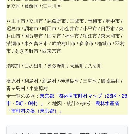
足立区 / 葛飾区 / 江戸川区
八王子市 / 立川市 / 武蔵野市 / 三鷹市 / 青梅市 / 府中市 /
昭島市 / 調布市 / 町田市 / 小金井市 / 小平市 / 日野市 / 東
村山市 / 国分寺市 / 国立市 / 福生市 / 狛江市 / 東大和市 /
清瀬市 / 東久留米市 / 武蔵村山市 / 多摩市 / 稲城市 / 羽村
市 / あきる野市 / 西東京市
瑞穂町 / 日の出町 / 奥多摩町 / 大島町 / 八丈町
檜原村 / 利島村 / 新島村 / 神津島村 / 三宅村 / 御蔵島村 /
青ヶ島村 / 小笠原村
全一覧の参照：
東京都「都内区市町村マップ（23区・26
市・5町・8村）」
／ 地図・統計の参考：
農林水産省
「市町村の姿（東京都）」