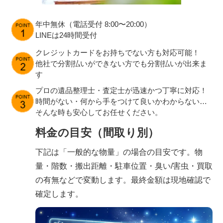
年中無休（電話受付 8:00〜20:00）
LINEは24時間受付
クレジットカードをお持ちでない方も対応可能！
他社で分割払いができない方でも分割払いが出来ま
す
プロの遺品整理士・査定士が迅速かつ丁寧に対応！
時間がない・何から手をつけて良いかわからない…
そんな時も安心してお任せください。
料金の目安（間取り別）
下記は「一般的な物量」の場合の目安です。物
量・階数・搬出距離・駐車位置・臭い/害虫・買取
の有無などで変動します。最終金額は現地確認で
確定します。