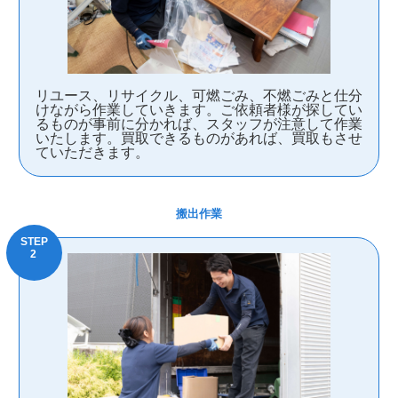
リユース、リサイクル、可燃ごみ、不燃ごみと仕分
けながら作業していきます。ご依頼者様が探してい
るものが事前に分かれば、スタッフが注意して作業
いたします。買取できるものがあれば、買取もさせ
ていただきます。
搬出作業