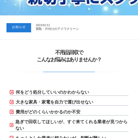
2023/07/24
中日新聞 岐阜版「空き家対策SOS」コーナーに掲載いただきまし…
2023/01/12
お知らせ
買取・片付けのアイワクリーン
2023/07/24
中日新聞 岐阜版「空き家対策SOS」コーナーに掲載いただきまし…
不用品回収で
こんなお悩みはありませんか？
何をどう処分していいのかわからない
大きな家具・家電を自力で運び出せない
費用がどのくらいかかるのか不安
急ぎで回収してほしいが、
すぐ来てくれる業者が見つから
ない