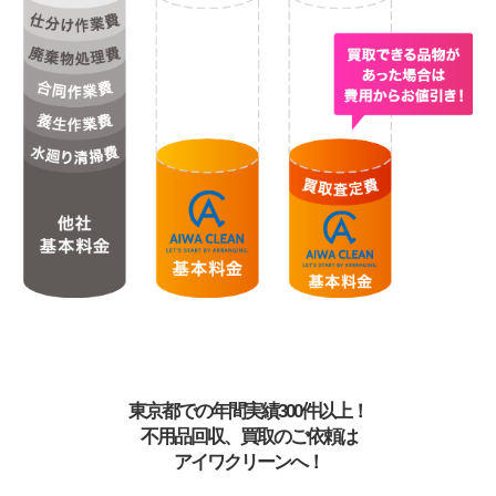
東京都での年間実績300件以上！
不用品回収、買取のご依頼は
アイワクリーンへ！