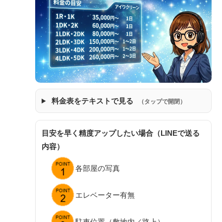
料金表をテキストで見る
（タップで開閉）
目安を早く精度アップしたい場合（LINEで送る
内容）
各部屋の写真
エレベーター有無
駐車位置（敷地内／路上）