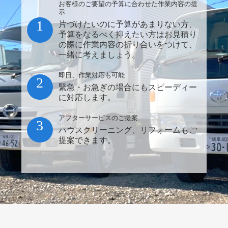
お客様のご要望の予算に合わせた作業内容の提
示
1
片づけたいのに予算があまりない方、
予算をなるべく抑えたい方はお見積り
の際に作業内容の折り合いをつけて、
一緒に考えましょう。
即日、作業対応も可能
2
緊急・お急ぎの場合にもスピーディー
に対応します。
アフターサービスのご提案
3
ハウスクリーニング、リフォームもご
提案できます。