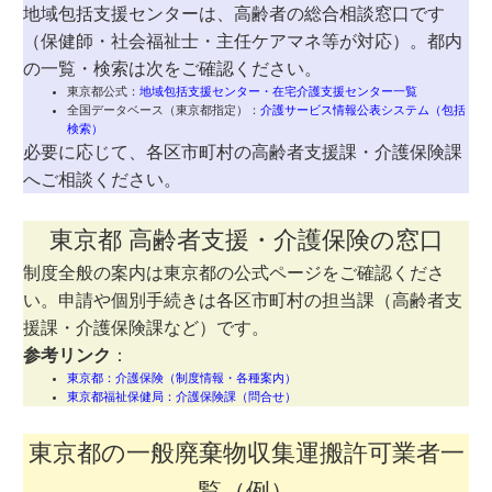
地域包括支援センターは、高齢者の総合相談窓口です
（保健師・社会福祉士・主任ケアマネ等が対応）。都内
の一覧・検索は次をご確認ください。
東京都公式：
地域包括支援センター・在宅介護支援センター一覧
全国データベース（東京都指定）：
介護サービス情報公表システム（包括
検索）
必要に応じて、各区市町村の高齢者支援課・介護保険課
へご相談ください。
東京都 高齢者支援・介護保険の窓口
制度全般の案内は東京都の公式ページをご確認くださ
い。申請や個別手続きは各区市町村の担当課（高齢者支
援課・介護保険課など）です。
参考リンク
：
東京都：介護保険（制度情報・各種案内）
東京都福祉保健局：介護保険課（問合せ）
東京都の一般廃棄物収集運搬許可業者一
覧（例）