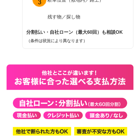
残す物／探し物
分割払い・自社ローン（最大60回）も相談OK
（条件は状況により異なります）