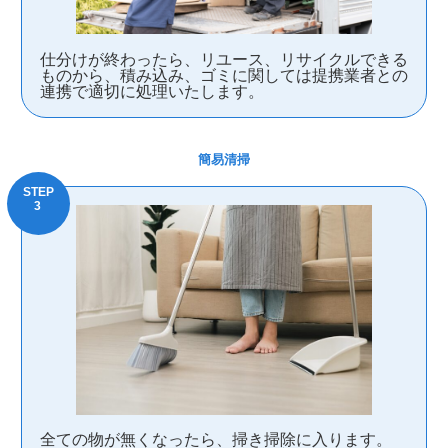
仕分けが終わったら、リユース、リサイクルできる
ものから、積み込み、ゴミに関しては提携業者との
連携で適切に処理いたします。
簡易清掃
全ての物が無くなったら、掃き掃除に入ります。