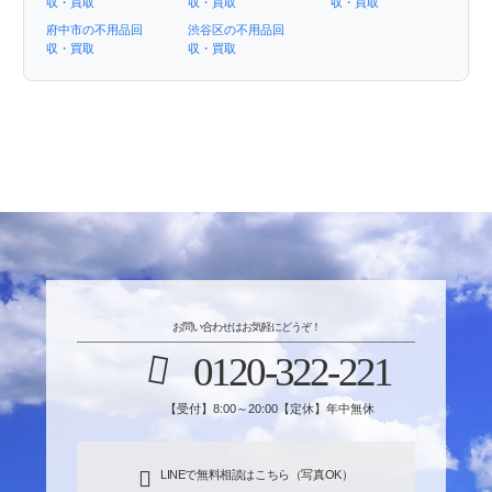
収・買取
収・買取
収・買取
府中市の不用品回
渋谷区の不用品回
収・買取
収・買取
お問い合わせはお気軽にどうぞ！
0120-322-221
【受付】8:00～20:00【定休】年中無休
LINEで無料相談はこちら（写真OK）