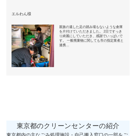
エルわん様
親族の遺した足の踏み場もないような倉庫
を片付けていただきました。 2日ですっき
り綺麗にしていただき、感謝でいっぱいで
す。 一般廃棄物に関しても市の指定業者と
連携…
東京都のクリーンセンターの紹介
東京都内の主なごみ処理施設・自己搬入窓口の一部をご