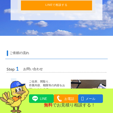
LINEで相談する
ご依頼の流れ
1
お問い合わせ
Step
ご住所、間取り、
作業内容、期限等の内容をお
伺いいたします。

LINE
お電話
メール
無料
でお見積り相談する！