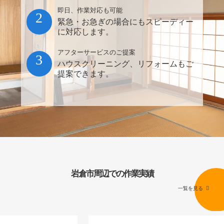
即日、作業対応も可能
2
緊急・お急ぎの場合にもスピーディー
に対応します。
アフターサービスのご提案
3
ハウスクリーニング、リフォームもご
提案できます。
岩倉市周辺での作業実績
一覧を見る