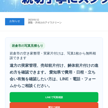
2023/07/24
中日新聞 岐阜版「空き家対策SOS」コーナーに掲載いただきまし…
2023/01/12
お知らせ
買取・片付けのアイワクリーン
2023/07/24
中日新聞 岐阜版「空き家対策SOS」コーナーに掲載いただきまし…
岩倉市の写真見積もり
岩倉市の空き家整理・実家片付けは、写真1枚から無料相
談できます
遠方の実家管理、売却前片付け、解体前片付けの進
め方を確認できます。 愛知県で費用・日程・立ち
会い有無を確認したい方は、LINE・電話・フォー
ムからご相談ください。
LINEで写真相談
電話で相談