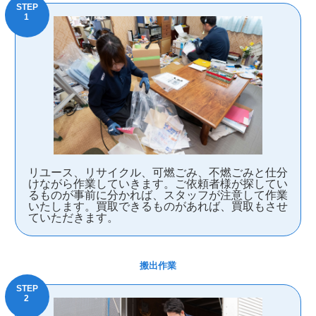
リユース、リサイクル、可燃ごみ、不燃ごみと仕分
けながら作業していきます。ご依頼者様が探してい
るものが事前に分かれば、スタッフが注意して作業
いたします。買取できるものがあれば、買取もさせ
ていただきます。
搬出作業