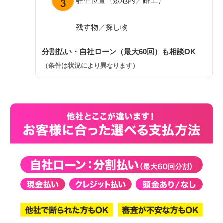
駐車位置（敷地内／路上）
残す物／探し物
分割払い・自社ローン（最大60回）も相談OK
（条件は状況により異なります）