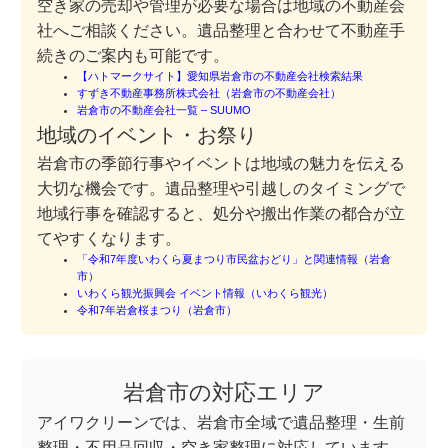
空き家の売却や管理が必要な場合は地域の不動産会
社へご相談ください。遺品整理と合わせて不動産手
続きのご案内も可能です。
【ハトマークサイト】愛知県岩倉市の不動産会社検索結果
すずき不動産事務所株式会社（岩倉市の不動産会社）
岩倉市の不動産会社一覧 – SUUMO
地域のイベント・お祭り
岩倉市の季節行事やイベントは地域の魅力を伝える
大切な機会です。遺品整理や引越しのタイミングで
地域行事を確認すると、処分や搬出作業の都合が立
てやすくなります。
「令和7年度いわくら夏まつり市民盆おどり」と関連情報（岩倉
市）
いわくら観光振興会 イベント情報（いわくら観光）
令和7年岩倉桜まつり（岩倉市）
岩倉市の対応エリア
アイワクリーンでは、岩倉市全域で遺品整理・生前
整理・不用品回収・空き家整理に対応しています。