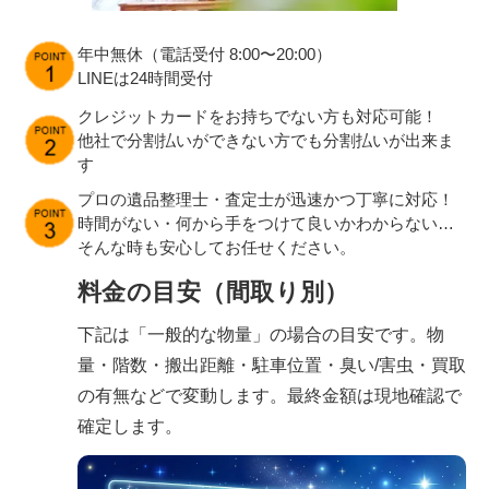
年中無休（電話受付 8:00〜20:00）
LINEは24時間受付
クレジットカードをお持ちでない方も対応可能！
他社で分割払いができない方でも分割払いが出来ま
す
プロの遺品整理士・査定士が迅速かつ丁寧に対応！
時間がない・何から手をつけて良いかわからない…
そんな時も安心してお任せください。
料金の目安（間取り別）
下記は「一般的な物量」の場合の目安です。物
量・階数・搬出距離・駐車位置・臭い/害虫・買取
の有無などで変動します。最終金額は現地確認で
確定します。