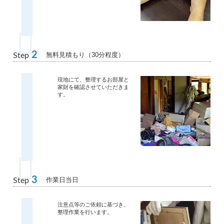
2
無料見積もり（30分程度）
Step
現地にて、整理するお部屋と
家財を確認させていただきま
す。
3
作業日当日
Step
注意点等のご依頼に基づき、
整理作業を行います。