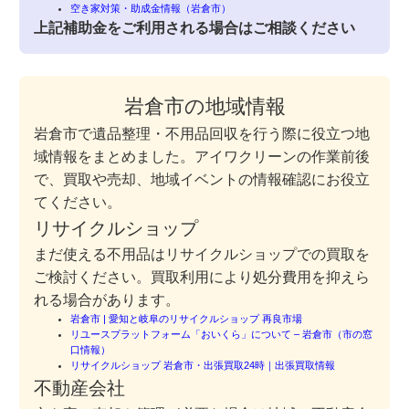
空き家対策・助成金情報（岩倉市）
上記補助金をご利用される場合はご相談ください
岩倉市の地域情報
岩倉市で遺品整理・不用品回収を行う際に役立つ地
域情報をまとめました。アイワクリーンの作業前後
で、買取や売却、地域イベントの情報確認にお役立
てください。
リサイクルショップ
まだ使える不用品はリサイクルショップでの買取を
ご検討ください。買取利用により処分費用を抑えら
れる場合があります。
岩倉市 | 愛知と岐阜のリサイクルショップ 再良市場
リユースプラットフォーム「おいくら」について – 岩倉市（市の窓
口情報）
リサイクルショップ 岩倉市・出張買取24時｜出張買取情報
不動産会社