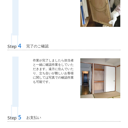
4
完了のご確認
Step
作業が完了しましたら担当者
と一緒に確認作業をしていた
だきます。遠方に住んでいた
り、立ち合いが難しいお客様
に関しては写真での確認作業
も可能です。
5
お支払い
Step