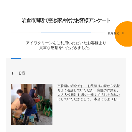
岩倉市周辺で空き家片付けお客様アンケート
一覧を見る
アイワクリーンをご利用いただいたお客様より
貴重な感想をいただきました。
Ｆ・E様
市役所の紹介です。 お見積りの時から気持
ちよく会話していただき、 実際の作業も、
大大大代満足！ 暑い中重くて汚れをきれい
にしていただきまして、 本当に心よりお…