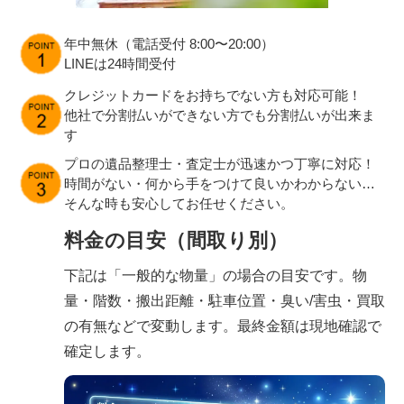
年中無休（電話受付 8:00〜20:00）
LINEは24時間受付
クレジットカードをお持ちでない方も対応可能！
他社で分割払いができない方でも分割払いが出来ま
す
プロの遺品整理士・査定士が迅速かつ丁寧に対応！
時間がない・何から手をつけて良いかわからない…
そんな時も安心してお任せください。
料金の目安（間取り別）
下記は「一般的な物量」の場合の目安です。物
量・階数・搬出距離・駐車位置・臭い/害虫・買取
の有無などで変動します。最終金額は現地確認で
確定します。