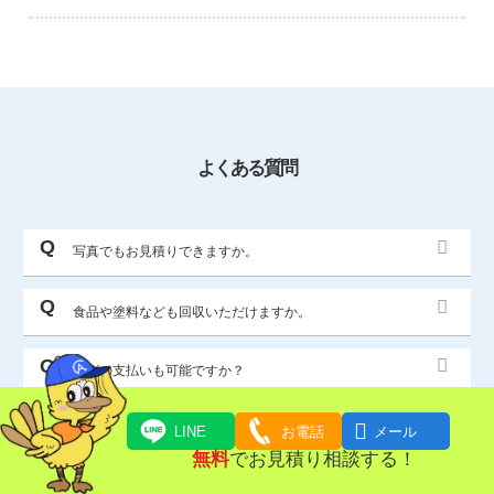
よくある質問
写真でもお見積りできますか。
食品や塗料なども回収いただけますか。
分割の支払いも可能ですか？

LINE
お電話
メール
もっと見る
無料
でお見積り相談する！