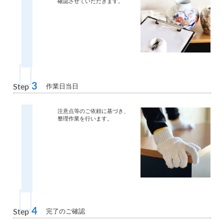
確認させていただきます。
3
作業日当日
Step
注意点等のご依頼に基づき、
整理作業を行います。
4
完了のご確認
Step