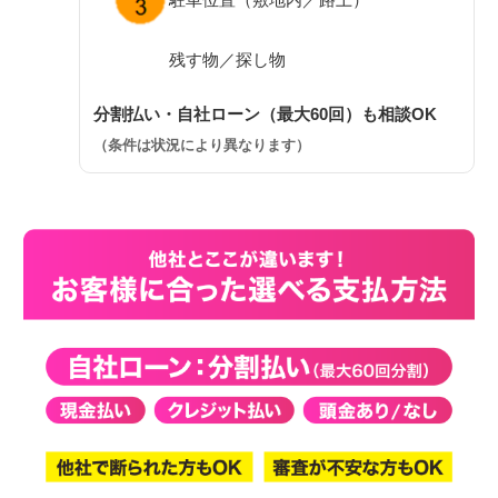
残す物／探し物
分割払い・自社ローン（最大60回）も相談OK
（条件は状況により異なります）