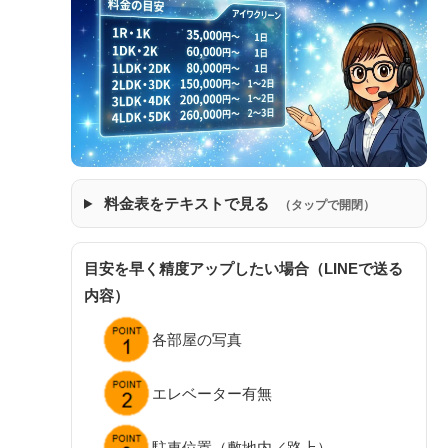
料金表をテキストで見る
（タップで開閉）
目安を早く精度アップしたい場合（LINEで送る
内容）
各部屋の写真
エレベーター有無
駐車位置（敷地内／路上）