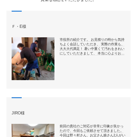
Ｆ・E様
市役所の紹介です。 お見積りの時から気持
ちよく会話していただき、 実際の作業も、
大大大代満足！ 暑い中重くて汚れをきれい
にしていただきまして、 本当に心よりお…
JIRO様
前回の貴社のご対応が非常に印象が良かっ
たので、今回もご依頼させて頂きました。
今回は野々村さん、お父さん娘さん2人がい