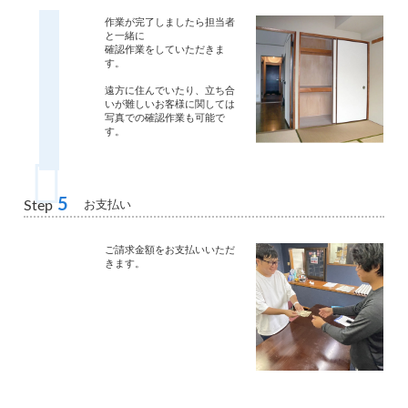
作業が完了しましたら担当者
と一緒に
確認作業をしていただきま
す。
遠方に住んでいたり、立ち合
いが難しいお客様に関しては
写真での確認作業も可能で
す。
5
お支払い
Step
ご請求金額をお支払いいただ
きます。