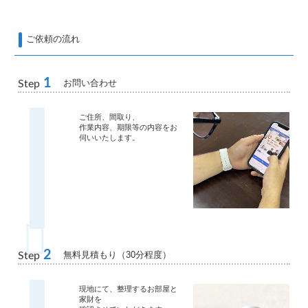
ご依頼の流れ
1
お問い合わせ
Step
ご住所、間取り、
作業内容、期限等の内容をお
伺いいたします。
2
無料見積もり（30分程度）
Step
現地にて、整理するお部屋と
家財を