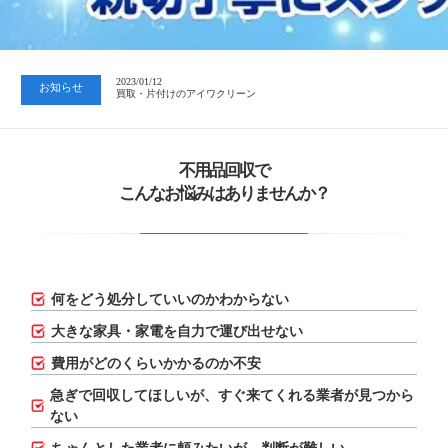
2023/07/24
中日新聞 岐阜版「空き家対策SOS」コーナーに掲載いただきまし…
2023/01/12
お知らせ
買取・片付けのアイワクリーン
2023/07/24
中日新聞 岐阜版「空き家対策SOS」コーナーに掲載いただきまし…
不用品回収で
こんなお悩みはありませんか？
何をどう処分していいのかわからない
大きな家具・家電を自力で運び出せない
費用がどのくらいかかるのか不安
急ぎで回収してほしいが、
すぐ来てくれる業者が見つから
ない