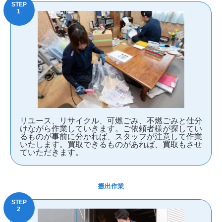
リユース、リサイクル、可燃ごみ、不燃ごみと仕分
けながら作業していきます。ご依頼者様が探してい
るものが事前に分かれば、スタッフが注意して作業
いたします。買取できるものがあれば、買取もさせ
ていただきます。
搬出作業