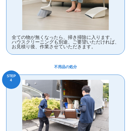
全ての物が無くなったら、掃き掃除に入ります。
ハウスクリーニングも別途、ご要望いただければ、
お見積り後、作業させていただきます。
不用品の処分