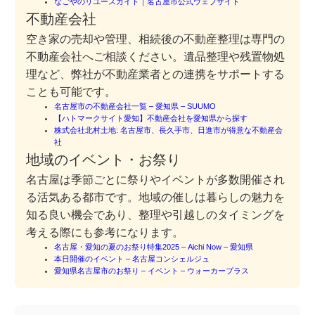
なごやのリユースガイド｜名古屋市公式ウェブサイト
不動産会社
空き家の売却や管理、相続後の不動産整理は専門の
不動産会社へご相談ください。遺品整理や残置物処
理など、弊社が不動産業者との連携をサポートする
ことも可能です。
名古屋市の不動産会社一覧 – 愛知県 – SUUMO
【ハトマークサイト愛知】不動産会社を愛知県から探す
株式会社北村土地: 名古屋市、長久手市、日進市が得意な不動産会
社
地域のイベント・お祭り
名古屋は季節ごとに祭りやイベントが多数開催され
る活気ある都市です。地域の催しは暮らしの魅力を
知る良い機会であり、整理や引越しのタイミングを
考える際にも参考になります。
名古屋・愛知の夏のお祭り特集2025 – Aichi Now – 愛知県
本日開催のイベント – 名古屋コンシェルジュ
愛知県名古屋市のお祭り – イベント – ウォーカープラス