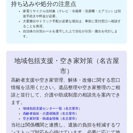
持ち込みや処分の注意点
家電リサイクル法対象（テレビ・冷蔵庫・洗濯機・エアコン）は別
途手続きや料金が必要。
大量搬出やトラック手配が必要な場合は、事前に受付窓口へ相談す
ることを推奨。
自治体の分別ルールを遵守した上で当社が分別・搬出を代行しま
す。
地域包括支援・空き家対策（名古屋
市）
高齢者支援や空き家管理、解体・改修に関する窓口
情報を活用ください。遺品整理や空き家整理のご相
談と並行して、介護や助成制度の相談先を案内でき
ます。
地域包括支援センター一覧（名古屋市）
高齢者福祉・介護保険課（名古屋市）
空き家対策・助成金情報（名古屋市）
当社は関係機関と連携し、遺族の負担を軽減するワ
ンストップ対応を心掛けています。必要に応じて地