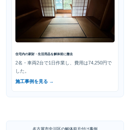
住宅内の家財・生活用品を解体前に撤去
2名・車両2台で1日作業し、費用は74,250円で
した。
施工事例を見る →
名古屋市中川区の解体前片付け事例