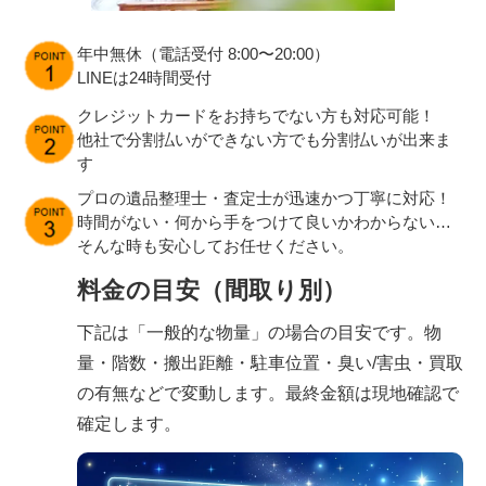
年中無休（電話受付 8:00〜20:00）
LINEは24時間受付
クレジットカードをお持ちでない方も対応可能！
他社で分割払いができない方でも分割払いが出来ま
す
プロの遺品整理士・査定士が迅速かつ丁寧に対応！
時間がない・何から手をつけて良いかわからない…
そんな時も安心してお任せください。
料金の目安（間取り別）
下記は「一般的な物量」の場合の目安です。物
量・階数・搬出距離・駐車位置・臭い/害虫・買取
の有無などで変動します。最終金額は現地確認で
確定します。