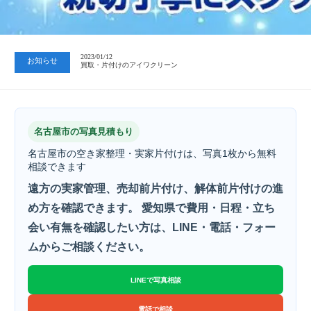
2023/07/24
中日新聞 岐阜版「空き家対策SOS」コーナーに掲載いただきまし…
2023/01/12
お知らせ
買取・片付けのアイワクリーン
2023/07/24
中日新聞 岐阜版「空き家対策SOS」コーナーに掲載いただきまし…
名古屋市の写真見積もり
名古屋市の空き家整理・実家片付けは、写真1枚から無料
相談できます
遠方の実家管理、売却前片付け、解体前片付けの進
め方を確認できます。 愛知県で費用・日程・立ち
会い有無を確認したい方は、LINE・電話・フォー
ムからご相談ください。
LINEで写真相談
電話で相談