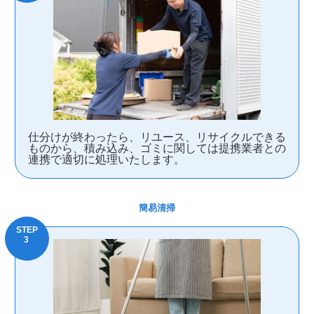
仕分けが終わったら、リユース、リサイクルできる
ものから、積み込み、ゴミに関しては提携業者との
連携で適切に処理いたします。
簡易清掃