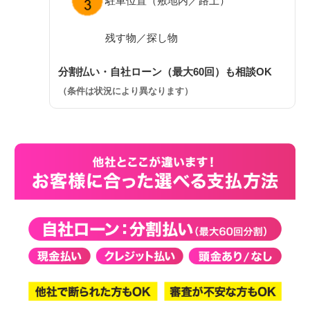
駐車位置（敷地内／路上）
残す物／探し物
分割払い・自社ローン（最大60回）も相談OK
（条件は状況により異なります）