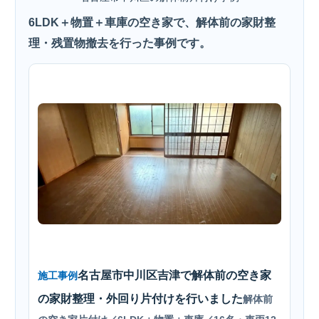
6LDK＋物置＋車庫の空き家で、解体前の家財整
理・残置物撤去を行った事例です。
名古屋市中川区吉津で解体前の空き家
施工事例
の家財整理・外回り片付けを行いました
解体前