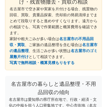
け・残置物撤去・買取の相談
名古屋市で空き家や実家を片付ける場合、残置物の
回収、買取、貴重品探索、売却前の簡易清掃までま
とめて段取りすると進めやすくなります。遠方から
の相談でも、写真で作業範囲と概算費用を確認でき
ます。
家財や粗大ごみが多い場合は
名古屋市の不用品回
収・買取
、ご家族の遺品整理を含む場合は
名古屋市
の遺品整理
、生活ごみが多い状態は
名古屋市のゴミ
屋敷片付け
として相談できます。
写真で無料相談・概算見積もりをする
名古屋市の暮らしと遺品整理・不用
品回収の傾向
名古屋市は愛知県の県庁所在地で、行政・経済・文
化の中核を担う人口密集地です。中心市街地（名古