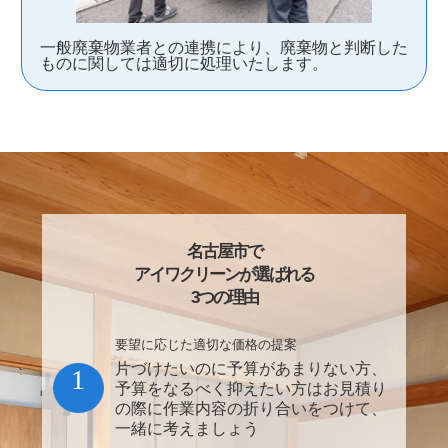
一般廃棄物業者との連携により、廃棄物と判断した
ものに関しては適切に処理いたします。
名古屋市で
アイワクリーンが選ばれる
3つの理由
要望に応じた適切な価格の提案
片づけたいのに予算があまりない方、
1
予算をなるべく抑えたい方はお見積り
の際に作業内容の折り合いをつけて、
一緒に考えましょう