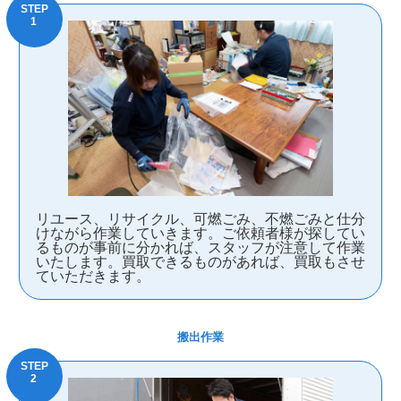
リユース、リサイクル、可燃ごみ、不燃ごみと仕分
けながら作業していきます。ご依頼者様が探してい
るものが事前に分かれば、スタッフが注意して作業
いたします。買取できるものがあれば、買取もさせ
ていただきます。
搬出作業