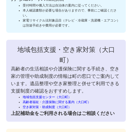
受付時間や搬入方法は自治体の案内に従ってください。
本人確認書類が必要な場合がありますので、事前にご確認くださ
い。
家電リサイクル法対象品目（テレビ・冷蔵庫・洗濯機・エアコン）
は別途手続きや費用が必要です。
地域包括支援・空き家対策（大口
町）
高齢者の生活相談や介護保険に関する手続き、空き
家の管理や助成制度の情報は町の窓口でご案内して
います。遺品整理や空き家整理と併せて利用できる
支援制度の確認をおすすめします。
地域包括支援センター（大口町）
高齢者福祉・介護保険に関する案内（大口町）
空き家対策・助成制度（大口町）
上記補助金をご利用される場合はご相談ください