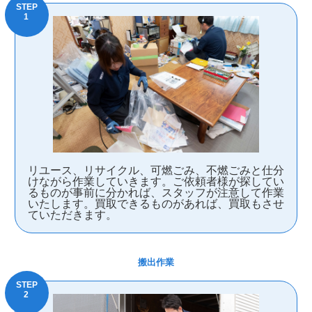
リユース、リサイクル、可燃ごみ、不燃ごみと仕分
けながら作業していきます。ご依頼者様が探してい
るものが事前に分かれば、スタッフが注意して作業
いたします。買取できるものがあれば、買取もさせ
ていただきます。
搬出作業