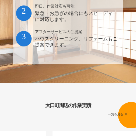
即日、作業対応も可能
2
緊急・お急ぎの場合にもスピーディー
に対応します。
アフターサービスのご提案
3
ハウスクリーニング、リフォームもご
提案できます。
大口町周辺の作業実績
一覧を見る