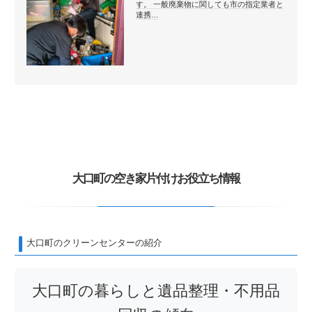
す。 一般廃棄物に関しても市の指定業者と
連携…
大口町の空き家片付けお役立ち情報
大口町のクリーンセンターの紹介
大口町の暮らしと遺品整理・不用品