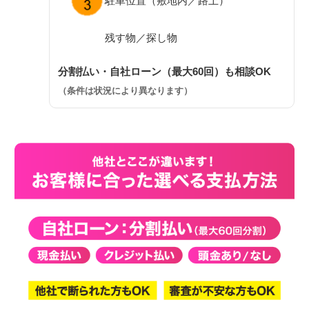
駐車位置（敷地内／路上）
残す物／探し物
分割払い・自社ローン（最大60回）も相談OK
（条件は状況により異なります）