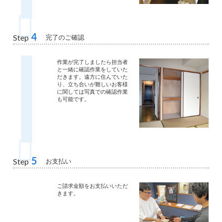
4
完了のご確認
Step
作業が完了しましたら担当者
と一緒に確認作業をしていた
だきます。遠方に住んでいた
り、立ち合いが難しいお客様
に関しては写真での確認作業
も可能です。
5
お支払い
Step
ご請求金額をお支払いいただ
きます。