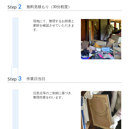
2
無料見積もり（30分程度）
Step
現地にて、整理するお部屋と
家財を確認させていただきま
す。
3
作業日当日
Step
注意点等のご依頼に基づき、
整理作業を行います。