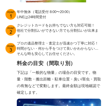
年中無休（電話受付 8:00〜20:00）
LINEは24時間受付
クレジットカードをお持ちでない方も対応可能！
他社で分割払いができない方でも分割払いが出来ま
す
プロの遺品整理士・査定士が迅速かつ丁寧に対応！
時間がない・何から手をつけて良いかわからない…
そんな時も安心してお任せください。
料金の目安（間取り別）
下記は「一般的な物量」の場合の目安です。物
量・階数・搬出距離・駐車位置・臭い/害虫・買取
の有無などで変動します。最終金額は現地確認で
確定します。