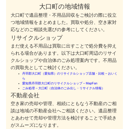
大口町の地域情報
大口町で遺品整理・不用品回収をご検討の際に役立
つ地域情報をまとめました。買取や処分、空き家対
応などのご相談先選びの参考にしてください。
リサイクルショップ
まだ使える不用品は買取に出すことで処分費を抑え
られる場合があります。以下は大口町周辺のリサイ
クルショップや自治体のごみ処理案内です。不用品
の買取先としてご検討ください。
丹羽郡大口町（愛知県）のリサイクルショップ店舗・比較 – おいく
ら
愛知県丹羽郡大口町のリサイクルショップ – MapFan
ごみ処理 – 大口町（自治体のごみ出し・リサイクル情報）
不動産会社
空き家の売却や管理、相続にともなう不動産のご相
談は地域の不動産会社へご相談ください。遺品整理
とあわせて売却や管理方法を検討することで手続き
がスムーズになります。