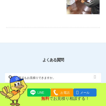
よくある質問
写真でもお見積りできますか。
食品や塗料なども回収いただけますか。

LINE
お電話
メール
無料
でお見積り相談する！
分割の支払いも可能ですか？