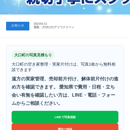
2023/07/24
中日新聞 岐阜版「空き家対策SOS」コーナーに掲載いただきまし…
2023/01/12
お知らせ
買取・片付けのアイワクリーン
2023/07/24
中日新聞 岐阜版「空き家対策SOS」コーナーに掲載いただきまし…
大口町の写真見積もり
大口町の空き家整理・実家片付けは、写真1枚から無料相
談できます
遠方の実家管理、売却前片付け、解体前片付けの進
め方を確認できます。 愛知県で費用・日程・立ち
会い有無を確認したい方は、LINE・電話・フォー
ムからご相談ください。
LINEで写真相談
電話で相談