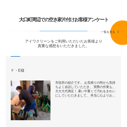
大口町周辺での空き家片付けお客様アンケート
一覧を見る
アイワクリーンをご利用いただいたお客様より
貴重な感想をいただきました。
Ｆ・E様
市役所の紹介です。 お見積りの時から気持
ちよく会話していただき、 実際の作業も、
大大大代満足！ 暑い中重くて汚れをきれい
にしていただきまして、 本当に心よりお…