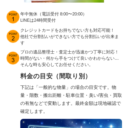
年中無休（電話受付 8:00〜20:00）
LINEは24時間受付
クレジットカードをお持ちでない方も対応可能！
他社で分割払いができない方でも分割払いが出来ま
す
プロの遺品整理士・査定士が迅速かつ丁寧に対応！
時間がない・何から手をつけて良いかわからない…
そんな時も安心してお任せください。
料金の目安（間取り別）
下記は「一般的な物量」の場合の目安です。物
量・階数・搬出距離・駐車位置・臭い/害虫・買取
の有無などで変動します。最終金額は現地確認で
確定します。