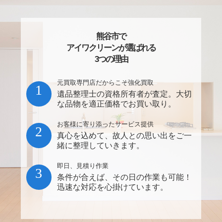
熊谷市で
アイワクリーンが選ばれる
3つの理由
元買取専門店だからこそ強化買取
1
遺品整理士の資格所有者が査定。大切
な品物を適正価格でお買い取り。
お客様に寄り添ったサービス提供
2
真心を込めて、故人との思い出をご一
緒に整理していきます。
即日、見積り作業
3
条件が合えば、その日の作業も可能！
迅速な対応を心掛けています。