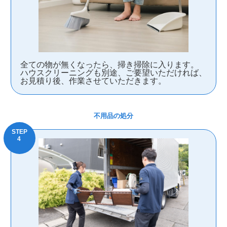
全ての物が無くなったら、掃き掃除に入ります。
ハウスクリーニングも別途、ご要望いただければ、
お見積り後、作業させていただきます。
不用品の処分