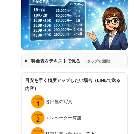
料金表をテキストで見る
（タップで開閉）
目安を早く精度アップしたい場合（LINEで送る
内容）
各部屋の写真
エレベーター有無
駐車位置（敷地内／路上）