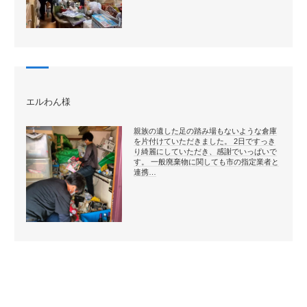
エルわん様
親族の遺した足の踏み場もないような倉庫
を片付けていただきました。 2日ですっき
り綺麗にしていただき、感謝でいっぱいで
す。 一般廃棄物に関しても市の指定業者と
連携…