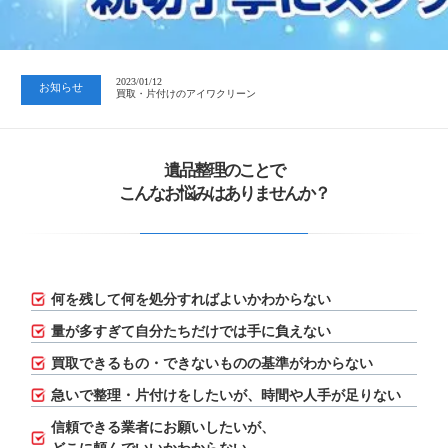
2023/07/24
中日新聞 岐阜版「空き家対策SOS」コーナーに掲載いただきまし…
2023/01/12
お知らせ
買取・片付けのアイワクリーン
2023/07/24
中日新聞 岐阜版「空き家対策SOS」コーナーに掲載いただきまし…
遺品整理のことで
こんなお悩みはありませんか？
何を残して何を処分すればよいかわからない
量が多すぎて自分たちだけでは手に負えない
買取できるもの・できないものの基準がわからない
急いで整理・片付けをしたいが、
時間や人手が足りない
信頼できる業者にお願いしたいが、