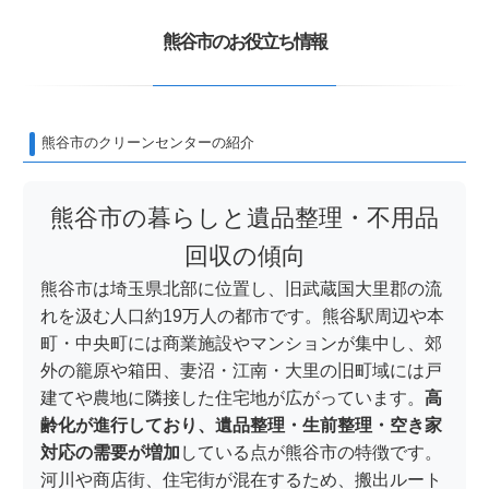
熊谷市のお役立ち情報
熊谷市のクリーンセンターの紹介
熊谷市の暮らしと遺品整理・不用品
回収の傾向
熊谷市は埼玉県北部に位置し、旧武蔵国大里郡の流
れを汲む人口約19万人の都市です。熊谷駅周辺や本
町・中央町には商業施設やマンションが集中し、郊
外の籠原や箱田、妻沼・江南・大里の旧町域には戸
建てや農地に隣接した住宅地が広がっています。
高
齢化が進行しており、遺品整理・生前整理・空き家
対応の需要が増加
している点が熊谷市の特徴です。
河川や商店街、住宅街が混在するため、搬出ルート