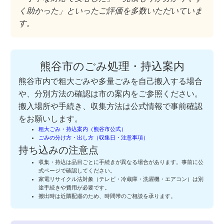
く助かった」といったご評価を多数いただいていま
す。
熊谷市のごみ処理・持込案内
熊谷市内で粗大ごみや多量ごみを自己搬入する場合
や、分別方法の確認は市の案内をご参照ください。
搬入場所や手続き、収集方法は公式情報で事前確認
をお願いします。
粗大ごみ・持込案内（熊谷市公式）
ごみの分け方・出し方（収集日・注意事項）
持ち込みの注意点
収集・持込は品目ごとに手続きが異なる場合があります。事前に公
式ページで確認してください。
家電リサイクル法対象（テレビ・冷蔵庫・洗濯機・エアコン）は別
途手続きや費用が必要です。
搬出時は近隣配慮のため、時間帯のご相談を承ります。