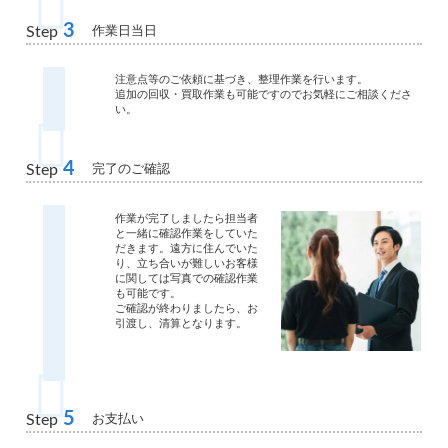
3
作業日当日
Step
注意点等のご依頼に基づき、整理作業を行います。
追加の回収・買取作業も可能ですのでお気軽にご相談くださ
い。
4
完了のご確認
Step
作業が完了しましたら担当者
と一緒に確認作業をしていた
だきます。遠方に住んでいた
り、立ち合いが難しいお客様
に関しては写真での確認作業
も可能です。
ご確認が終わりましたら、お
引渡し、清算となります。
5
お支払い
Step