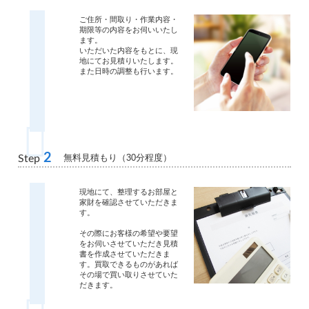
ご住所・間取り・作業内容・
期限等の内容をお伺いいたし
ます。
いただいた内容をもとに、現
地にてお見積りいたします。
また日時の調整も行います。
2
無料見積もり（30分程度）
Step
現地にて、整理するお部屋と
家財を確認させていただきま
す。
その際にお客様の希望や要望
をお伺いさせていただき見積
書を作成させていただきま
す。買取できるものがあれば
その場で買い取りさせていた
だきます。