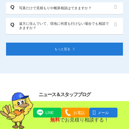
写真だけで見積もりや概算相談はできますか？
遠方に住んでいて、現地に何度も行けない場合でも相談で
きますか？
もっと見る
ニュース＆スタッフブログ

LINE
お電話
メール
無料
でお見積り相談する！
ニュース