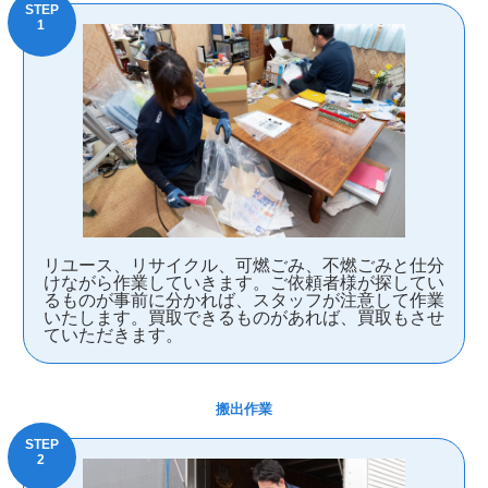
リユース、リサイクル、可燃ごみ、不燃ごみと仕分
けながら作業していきます。ご依頼者様が探してい
るものが事前に分かれば、スタッフが注意して作業
いたします。買取できるものがあれば、買取もさせ
ていただきます。
搬出作業