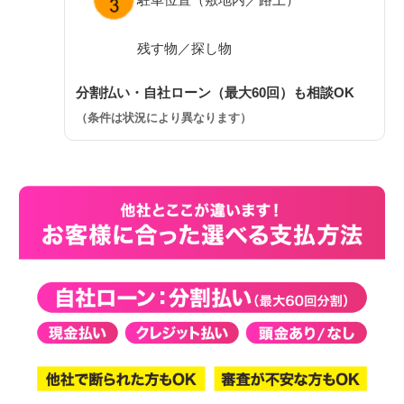
残す物／探し物
分割払い・自社ローン（最大60回）も相談OK
（条件は状況により異なります）