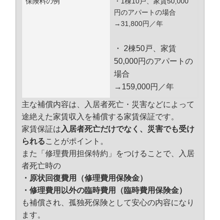
保険料の例
・1棟10戸、家賃50,000
円のアパートの場合
→31,800円／年
・ 2棟50戸、家賃
50,000円のアパートの
場合
→159,000円／年
主な補償内容は、入居者死亡・災害などによって
途絶えた家賃収入を補償する家賃保証です。
家賃保証は
入居者死亡だけでなく、災害でも受け
られる
ことがポイント。
また「修理費用担保特約」をつけることで、入居
者死亡時の
・原状回復費用（修理費用保険金）
・修理費用以外の臨時費用（臨時費用保険金）
も補償され、孤独死保険として安心の内容になり
ます。