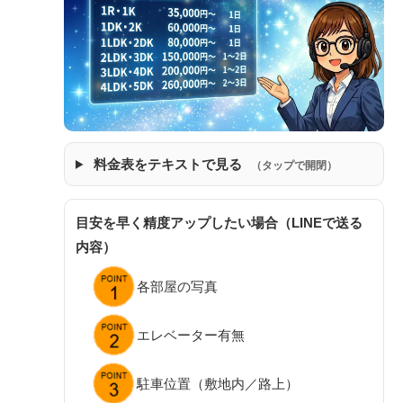
料金表をテキストで見る
（タップで開閉）
目安を早く精度アップしたい場合（LINEで送る
内容）
各部屋の写真
エレベーター有無
駐車位置（敷地内／路上）