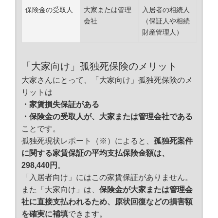
保険金の受取人
大家または管理
入居者の相続人
会社
（保証人や相続
財産管理人）
「大家向け」孤独死保険のメリット
大家さんにとって、「大家向け」孤独死保険のメ
リットは
・家賃損失保証がある
・保険金の受取人が、大家または管理会社である
ことです。
孤独死現状レポート（※）によると、
孤独死案件
に関する家賃保証の平均支払保険金額は、
298,440円
。
「入居者向け」にはこの家賃保証がありません。
また「大家向け」は、
保険金が大家または管理会
社に直接支払われるため、原状回復などの損害額
を確実に補填
できます。