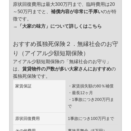
原状回復費用は最大300万円まで、臨時費用は20
～50万円までと、
補償内容が非常に手厚い
のが特
徴です。
→「大家の味方」について詳しくはこちら
おすすめ孤独死保険２．無縁社会のお守
り（アイアル少額短期保険）
アイアル少額短期保険の「無縁社会のお守り」
は、
賃貸物件の戸数が多い大家さんにおすすめ
の
孤独死保険です。
家賃保証
・家賃損失額の80％補償
・最長12ヶ月
・1事故につき200万円ま
で
原状回復費用
1事故につき100万円まで
その他費用
事故見舞金（5万円）