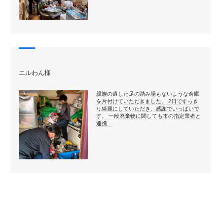
エルわん様
親族の遺した足の踏み場もないような倉庫
を片付けていただきました。 2日ですっき
り綺麗にしていただき、感謝でいっぱいで
す。 一般廃棄物に関しても市の指定業者と
連携…