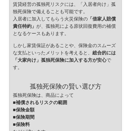
賃貸経営の孤独死リスクには、「入居者向け」孤
独死保険で備えることも可能です。
入居者に加入してもらう火災保険の
「借家人賠償
責任特約」
が、孤独死による原状回復費用の補償
となるケースもあります。
しかし家賃保証があることや、保険金のスムーズ
な支払といったメリットを考えると、
総合的には
「大家向け」孤独死保険に加入する方が安心
で
す。
孤独死保険の賢い選び方
孤独死保険は、商品によって
■補償されるリスクの範囲
■保険金額
■保険期間
■保険料