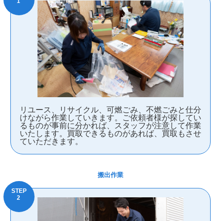
リユース、リサイクル、可燃ごみ、不燃ごみと仕分
けながら作業していきます。ご依頼者様が探してい
るものが事前に分かれば、スタッフが注意して作業
いたします。買取できるものがあれば、買取もさせ
ていただきます。
搬出作業