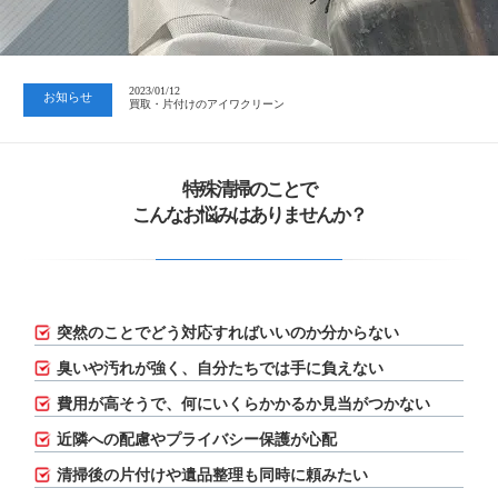
2023/07/24
中日新聞 岐阜版「空き家対策SOS」コーナーに掲載いただきまし…
2023/01/12
お知らせ
買取・片付けのアイワクリーン
2023/07/24
中日新聞 岐阜版「空き家対策SOS」コーナーに掲載いただきまし…
特殊清掃のことで
こんなお悩みはありませんか？
突然のことでどう対応すればいいのか分からない
臭いや汚れが強く、自分たちでは手に負えない
費用が高そうで、何にいくらかかるか見当がつかない
近隣への配慮やプライバシー保護が心配
清掃後の片付けや遺品整理も同時に頼みたい