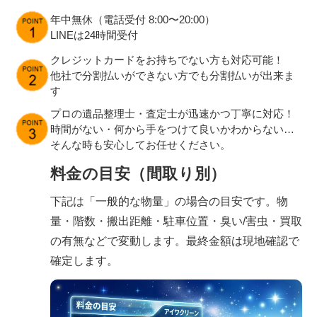
年中無休（電話受付 8:00〜20:00）
LINEは24時間受付
クレジットカードをお持ちでない方も対応可能！
他社で分割払いができない方でも分割払いが出来ま
す
プロの遺品整理士・査定士が迅速かつ丁寧に対応！
時間がない・何から手をつけて良いかわからない…
そんな時も安心してお任せください。
料金の目安（間取り別）
下記は「一般的な物量」の場合の目安です。物
量・階数・搬出距離・駐車位置・臭い/害虫・買取
の有無などで変動します。最終金額は現地確認で
確定します。