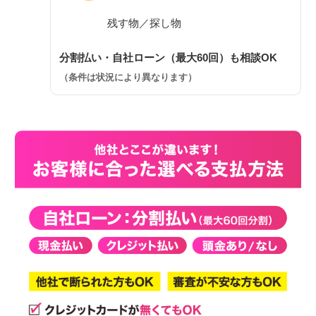
残す物／探し物
分割払い・自社ローン（最大60回）も相談OK
（条件は状況により異なります）