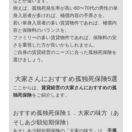
などが違います。
例えば、孤独死発生率が高い60〜70代の男性の単
身入居者が多ければ、補償内容の手厚さを。
若い単身入居者の多い賃貸物件であれば、補償内
容と保険料のバランスを。
ファミリーの多い賃貸物件であれば、保険料の安
さを重視した方が良いかもしれません。
ご自身の賃貸経営のニーズに合った孤独死保険を
選びましょう。
大家さんにおすすめ孤独死保険5選
ここからは、
賃貸経営の大家さんにおすすめの孤
独死保険
をご紹介します。
おすすめ孤独死保険１．大家の味方（あ
そしあ少額短期保険）
あそしあ少額短期保険の「大家の味方」は、
手厚