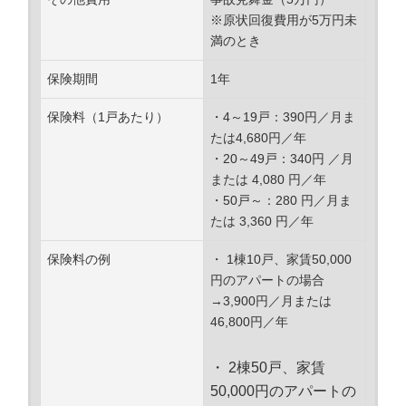
※原状回復費用が5万円未
満のとき
保険期間
1年
保険料（1戸あたり）
・4～19戸：390円／月ま
たは4,680円／年
・20～49戸：340円 ／月
または 4,080 円／年
・50戸～：280 円／月ま
たは 3,360 円／年
保険料の例
・ 1棟10戸、家賃50,000
円のアパートの場合
→3,900円／月または
46,800円／年
・ 2棟50戸、家賃
50,000円のアパートの