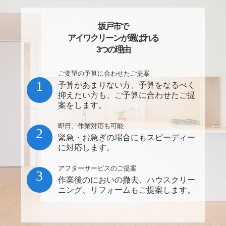
坂戸市で
アイワクリーンが選ばれる
3つの理由
ご要望の予算に合わせたご提案
1
予算があまりない方、予算をなるべく
抑えたい方も、ご予算に合わせたご提
案をします。
即日、作業対応も可能
2
緊急・お急ぎの場合にもスピーディー
に対応します。
アフターサービスのご提案
3
作業後のにおいの撤去、ハウスクリー
ニング、リフォームもご提案します。