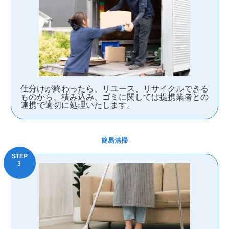
仕分けが終わったら、リユース、リサイクルできる
ものから、積み込み、ゴミに関しては提携業者との
連携で適切に処理いたします。
簡易清掃