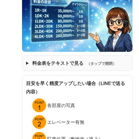
料金表をテキストで見る
（タップで開閉）
目安を早く精度アップしたい場合（LINEで送る
内容）
各部屋の写真
エレベーター有無
駐車位置（敷地内／路上）