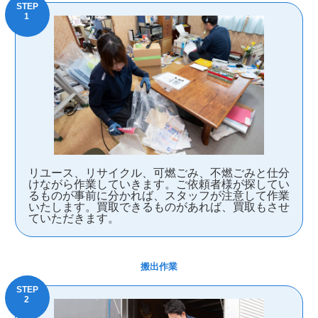
リユース、リサイクル、可燃ごみ、不燃ごみと仕分
けながら作業していきます。ご依頼者様が探してい
るものが事前に分かれば、スタッフが注意して作業
いたします。買取できるものがあれば、買取もさせ
ていただきます。
搬出作業