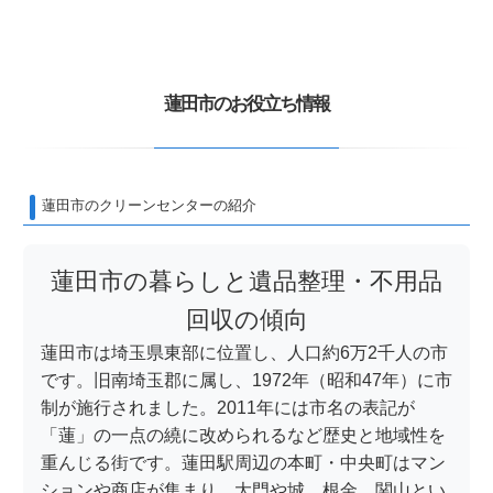
蓮田市のお役立ち情報
蓮田市のクリーンセンターの紹介
蓮田市の暮らしと遺品整理・不用品
回収の傾向
蓮田市は埼玉県東部に位置し、人口約6万2千人の市
です。旧南埼玉郡に属し、1972年（昭和47年）に市
制が施行されました。2011年には市名の表記が
「蓮」の一点の繞に改められるなど歴史と地域性を
重んじる街です。蓮田駅周辺の本町・中央町はマン
ションや商店が集まり、大門や城、根金、関山とい