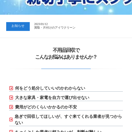
2023/07/24
中日新聞 岐阜版「空き家対策SOS」コーナーに掲載いただきまし…
2023/01/12
お知らせ
買取・片付けのアイワクリーン
2023/07/24
中日新聞 岐阜版「空き家対策SOS」コーナーに掲載いただきまし…
不用品回収で
こんなお悩みはありませんか？
何をどう処分していいのかわからない
大きな家具・家電を自力で運び出せない
費用がどのくらいかかるのか不安
急ぎで回収してほしいが、
すぐ来てくれる業者が見つから
ない