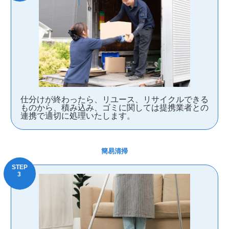
仕分けが終わったら、リユース、リサイクルできる
ものから、積み込み、ゴミに関しては提携業者との
連携で適切に処理いたします。
簡易清掃