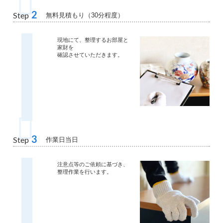
2
無料見積もり（30分程度）
Step
現地にて、整理するお部屋と
家財を
確認させていただきます。
3
作業日当日
Step
注意点等のご依頼に基づき、
整理作業を行います。