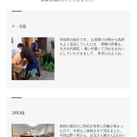
Ｆ・E様
市役所の紹介です。 お見積りの時から気持
ちよく会話していただき、 実際の作業も、
大大大代満足！ 暑い中重くて汚れをきれい
にしていただきまして、 本当に心よりお…
JIRO様
前回の貴社のご対応が非常に印象が良かっ
たので、今回もご依頼させて頂きました。
今回は野々村さん、お父さん娘さん2人がい