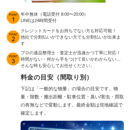
年中無休（電話受付 8:00〜20:00）
LINEは24時間受付
クレジットカードをお持ちでない方も対応可能！
他社で分割払いができない方でも分割払いが出来ま
す
プロの遺品整理士・査定士が迅速かつ丁寧に対応！
時間がない・何から手をつけて良いかわからない…
そんな時も安心してお任せください。
料金の目安（間取り別）
下記は「一般的な物量」の場合の目安です。物
量・階数・搬出距離・駐車位置・臭い/害虫・買取
の有無などで変動します。最終金額は現地確認で
確定します。