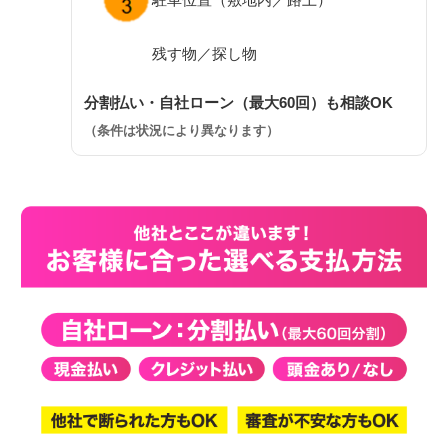
残す物／探し物
分割払い・自社ローン（最大60回）も相談OK
（条件は状況により異なります）