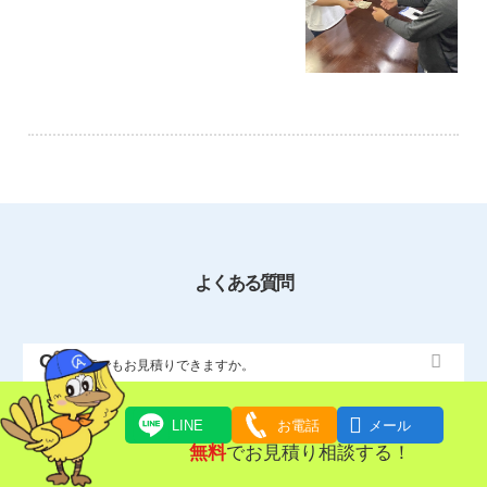
よくある質問
写真でもお見積りできますか。

食品や塗料なども回収いただけますか。
LINE
お電話
メール
無料
でお見積り相談する！
分割の支払いも可能ですか？