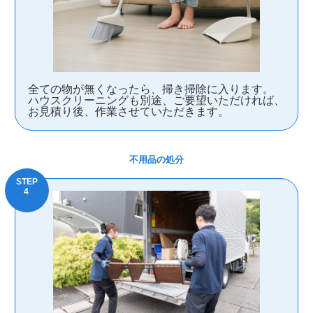
全ての物が無くなったら、掃き掃除に入ります。
ハウスクリーニングも別途、ご要望いただければ、
お見積り後、作業させていただきます。
不用品の処分