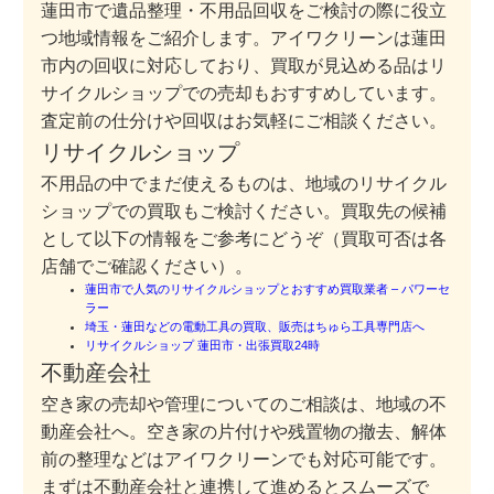
蓮田市で遺品整理・不用品回収をご検討の際に役立
つ地域情報をご紹介します。アイワクリーンは蓮田
市内の回収に対応しており、買取が見込める品はリ
サイクルショップでの売却もおすすめしています。
査定前の仕分けや回収はお気軽にご相談ください。
リサイクルショップ
不用品の中でまだ使えるものは、地域のリサイクル
ショップでの買取もご検討ください。買取先の候補
として以下の情報をご参考にどうぞ（買取可否は各
店舗でご確認ください）。
蓮田市で人気のリサイクルショップとおすすめ買取業者 – パワーセ
ラー
埼玉・蓮田などの電動工具の買取、販売はちゅら工具専門店へ
リサイクルショップ 蓮田市・出張買取24時
不動産会社
空き家の売却や管理についてのご相談は、地域の不
動産会社へ。空き家の片付けや残置物の撤去、解体
前の整理などはアイワクリーンでも対応可能です。
まずは不動産会社と連携して進めるとスムーズで