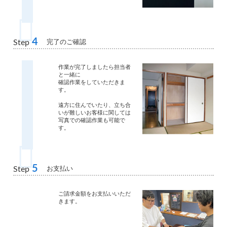
4
完了のご確認
Step
作業が完了しましたら担当者
と一緒に
確認作業をしていただきま
す。
遠方に住んでいたり、立ち合
いが難しいお客様に関しては
写真での確認作業も可能で
す。
5
お支払い
Step
ご請求金額をお支払いいただ
きます。