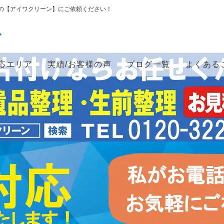
の【アイワクリーン】にご依頼ください！
ン
応エリア
実績/お客様の声
ブログ一覧
よくある