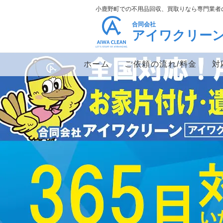
小鹿野町での不用品回収、買取りなら専門業者
合同会社
アイワクリー
ホーム
ご依頼の流れ/料金
対