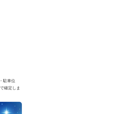
・駐車位
認で確定しま