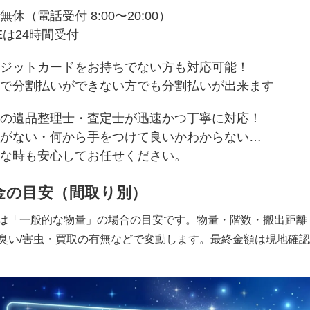
無休（電話受付 8:00〜20:00）
NEは24時間受付
ジットカードをお持ちでない方も対応可能！
で分割払いができない方でも分割払いが出来ます
の遺品整理士・査定士が迅速かつ丁寧に対応！
がない・何から手をつけて良いかわからない…
な時も安心してお任せください。
金の目安（間取り別）
は「一般的な物量」の場合の目安です。物量・階数・搬出距離
臭い/害虫・買取の有無などで変動します。最終金額は現地確