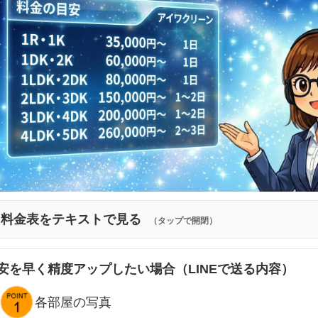
料金表をテキストで見る
（タップで開閉）
安を早く精度アップしたい場合（LINEで送る内容）
各部屋の写真