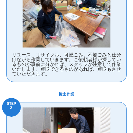
リユース、リサイクル、可燃ごみ、不燃ごみと仕分
けながら作業していきます。ご依頼者様が探してい
るものが事前に分かれば、スタッフが注意して作業
いたします。買取できるものがあれば、買取もさせ
ていただきます。
搬出作業