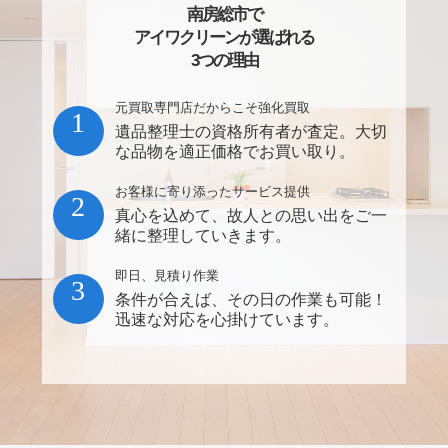
南房総市で
アイワクリーンが選ばれる
3つの理由
元買取専門店だからこそ強化買取
1
遺品整理士の資格所有者が査定。大切
な品物を適正価格でお買い取り。
お客様に寄り添ったサービス提供
2
真心を込めて、故人との思い出をご一
緒に整理していきます。
即日、見積り作業
3
条件が合えば、その日の作業も可能！
迅速な対応を心掛けています。