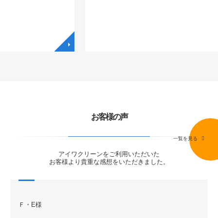
◥
◥
お客様の声
一覧を見る
アイワクリーンをご利用いただいた
お客様より貴重な感想をいただきました。
Ｆ・E様