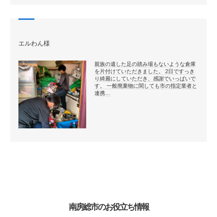
エルわん様
親族の遺した足の踏み場もないような倉庫
を片付けていただきました。 2日ですっき
り綺麗にしていただき、感謝でいっぱいで
す。 一般廃棄物に関しても市の指定業者と
連携…
南房総市のお役立ち情報