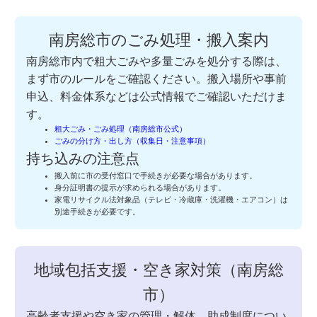
南房総市のごみ処理・搬入案内
南房総市内で粗大ごみや多量ごみを処分する際は、
まず市のルールをご確認ください。搬入場所や事前
申込、料金体系などは公式情報でご確認いただけま
す。
粗大ごみ・ごみ処理（南房総市公式）
ごみの分け方・出し方（収集日・注意事項）
持ち込みの注意点
搬入前に市の受付窓口で手続きが必要な場合があります。
身分証明書の提示が求められる場合があります。
家電リサイクル法対象品（テレビ・冷蔵庫・洗濯機・エアコン）は
別途手続きが必要です。
地域包括支援・空き家対策（南房総
市）
高齢者支援や空き家の管理・解体、助成制度につい