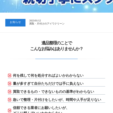
2023/07/24
中日新聞 岐阜版「空き家対策SOS」コーナーに掲載いただきまし…
2023/01/12
お知らせ
買取・片付けのアイワクリーン
2023/07/24
中日新聞 岐阜版「空き家対策SOS」コーナーに掲載いただきまし…
遺品整理のことで
こんなお悩みはありませんか？
何を残して何を処分すればよいかわからない
量が多すぎて自分たちだけでは手に負えない
買取できるもの・できないものの基準がわからない
急いで整理・片付けをしたいが、
時間や人手が足りない
信頼できる業者にお願いしたいが、