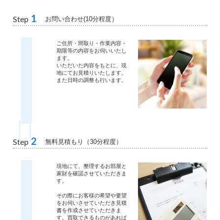
1
お問い合わせ(10分程度）
Step
ご住所・間取り・作業内容・
期限等の内容をお伺いいたし
ます。
いただいた内容をもとに、現
地にてお見積りいたします。
また日時の調整も行います。
2
無料見積もり（30分程度）
Step
現地にて、整理するお部屋と
家財を確認させていただきま
す。
その際にお客様の希望や要望
をお伺いさせていただき見積
書を作成させていただきま
す。買取できるものがあれば