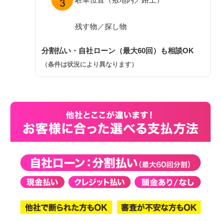
残す物／探し物
分割払い・自社ローン（最大60回）も相談OK
（条件は状況により異なります）