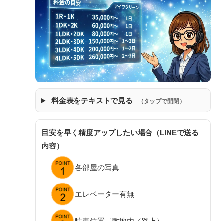
料金表をテキストで見る
（タップで開閉）
目安を早く精度アップしたい場合（LINEで送る
内容）
各部屋の写真
エレベーター有無
駐車位置（敷地内／路上）