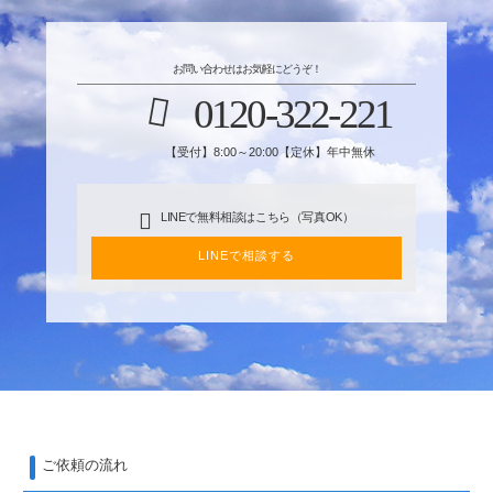
お問い合わせはお気軽にどうぞ！
0120-322-221
【受付】8:00～20:00【定休】年中無休
LINEで無料相談はこちら（写真OK）
LINEで相談する
ご依頼の流れ