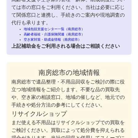
ては市の窓口をご利用ください。当社は必要に応じ
て関係窓口と連携し、手続きのご案内や現地調査の
代行も承ります。
地域包括支援センター一覧（南房総市）
高齢者福祉・介護保険関連（南房総市）
空き家対策・助成金情報（南房総市）
上記補助金をご利用される場合はご相談ください
南房総市の地域情報
南房総市で遺品整理・不用品回収をご検討の際に役
立つ地域情報をご紹介します。不要な品の買取先
や、空き家の相談窓口、地域の催しなど、地元での
手続きや処分方法の参考にしてください。
リサイクルショップ
まだ使える不用品はリサイクルショップでの買取を
ご検討ください。買取によって処分費を抑えられる
場合があります。当社の回収と併用してスムーズに