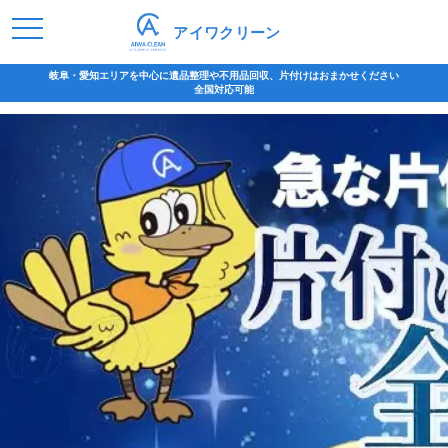
アイワクリーン