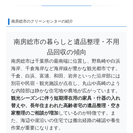
南房総市のクリーンセンターの紹介
南房総市の暮らしと遺品整理・不用
品回収の傾向
南房総市は千葉県の最南端に位置し、野島崎や白浜
海岸、千倉海岸など海岸線が豊かな観光都市です。
千倉、白浜、富浦、和田、岩井といった沿岸部には
別荘や民宿・観光施設が点在し、丸山や高崎のよう
な内陸部は静かな住宅地や農地が広がっています。
観光シーズンに伴う短期滞在用の家具・什器の入れ
替えや、長年住まわれた高齢者宅の遺品整理・空き
家整理のご相談が増加
しているのが特徴です。ま
た、海辺や崖沿いの住宅では搬出経路の確認や養生
作業が重要になります。