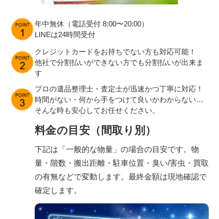
年中無休（電話受付 8:00〜20:00）
LINEは24時間受付
クレジットカードをお持ちでない方も対応可能！
他社で分割払いができない方でも分割払いが出来ま
す
プロの遺品整理士・査定士が迅速かつ丁寧に対応！
時間がない・何から手をつけて良いかわからない…
そんな時も安心してお任せください。
料金の目安（間取り別）
下記は「一般的な物量」の場合の目安です。物
量・階数・搬出距離・駐車位置・臭い/害虫・買取
の有無などで変動します。最終金額は現地確認で
確定します。