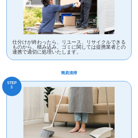
仕分けが終わったら、リユース、リサイクルできる
ものから、積み込み、ゴミに関しては提携業者との
連携で適切に処理いたします。
簡易清掃