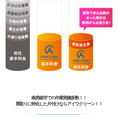
南房総市での作業実績多数！！
買取りに特化した片付けならアイワクリーン！！