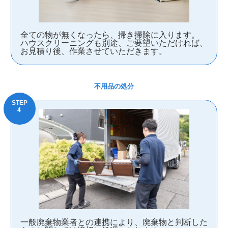
全ての物が無くなったら、掃き掃除に入ります。
ハウスクリーニングも別途、ご要望いただければ、
お見積り後、作業させていただきます。
不用品の処分
一般廃棄物業者との連携により、廃棄物と判断した