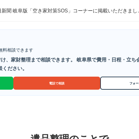
日新聞 岐阜版「空き家対策SOS」コーナーに掲載いただきまし
取・片付けのアイワクリーン
日新聞 岐阜版「空き家対策SOS」コーナーに掲載いただきまし
無料相談できます
け、家財整理まで相談できます。 岐阜県で費用・日程・立ち
談ください。
電話で相談
フォー