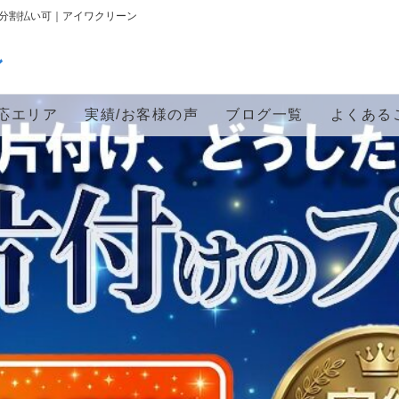
・分割払い可｜アイワクリーン
ン
応エリア
実績/お客様の声
ブログ一覧
よくある