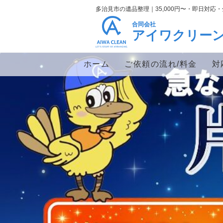
多治見市の遺品整理｜35,000円〜・即日対応
合同会社
アイワクリー
ホーム
ご依頼の流れ/料金
対