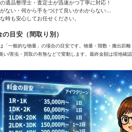
の遺品整理士・査定士が迅速かつ丁寧に対応！
がない・何から手をつけて良いかわからない…
な時も安心してお任せください。
金の目安（間取り別）
は「一般的な物量」の場合の目安です。物量・階数・搬出距離
臭い/害虫・買取の有無などで変動します。最終金額は現地確