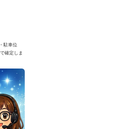
・駐車位
認で確定しま