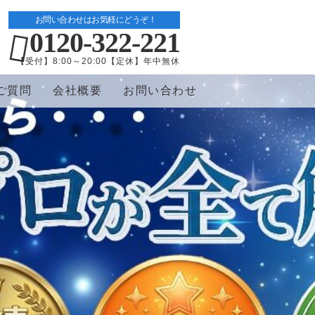
お問い合わせはお気軽にどうぞ！
0120-322-221
【受付】8:00～20:00【定休】年中無休
ご質問
会社概要
お問い合わせ