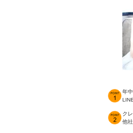
年中
LI
クレ
他社