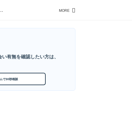
…
MORE
…
会い有無を確認したい方は、
ムで30秒相談