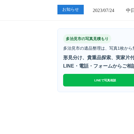
2023/07/24
中
お知らせ
2023/01/12
買
2023/07/24
中
多治見市の写真見積もり
多治見市の遺品整理は、写真1枚から
形見分け、貴重品探索、実家片付
LINE・電話・フォームからご相
LINEで写真相談