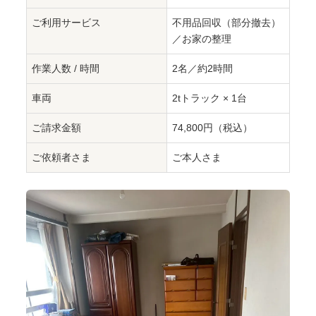
ご利用サービス
不用品回収（部分撤去）
／お家の整理
作業人数 / 時間
2名／約2時間
車両
2tトラック × 1台
ご請求金額
74,800円（税込）
ご依頼者さま
ご本人さま