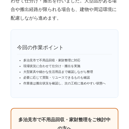
わせて仕分け・搬出を行いました。大型品がある場
合や搬出経路が限られる場合も、建物や周辺環境に
配慮しながら進めます。
今回の作業ポイント
多治見市で不用品回収・家財整理に対応
現場状況に合わせて仕分け・搬出を実施
大型家具や細かな生活用品まで確認しながら整理
必要に応じて買取・リユースできるものも確認
作業後は搬出状況を確認し、次の工程に進めやすい状態へ
多治見市で不用品回収・家財整理をご検討中
の方へ