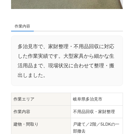
作業内容
多治見市で、家財整理・不用品回収に対応
した作業実績です。大型家具から細かな生
活用品まで、現場状況に合わせて整理・搬
出しました。
作業エリア
岐阜県多治見市
作業内容
不用品回収・家財整理
建物・間取り
戸建て／2階／5LDKの一
部撤去