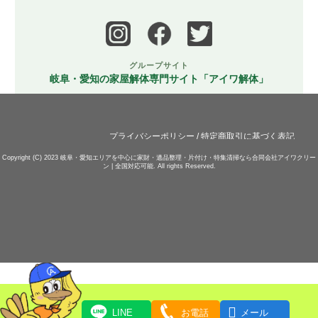
グループサイト
岐阜・愛知の家屋解体専門サイト「アイワ解体」
プライバシーポリシー
/
特定商取引に基づく表記
Copyright (C) 2023
岐阜・愛知エリアを中心に家財・遺品整理・片付け・特集清掃なら合同会社アイワクリー
ン | 全国対応可能.
All rights Reserved.

LINE
お電話
メール