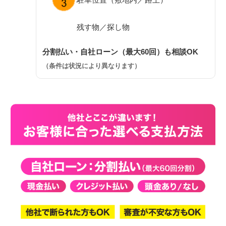
残す物／探し物
分割払い・自社ローン（最大60回）も相談OK
（条件は状況により異なります）