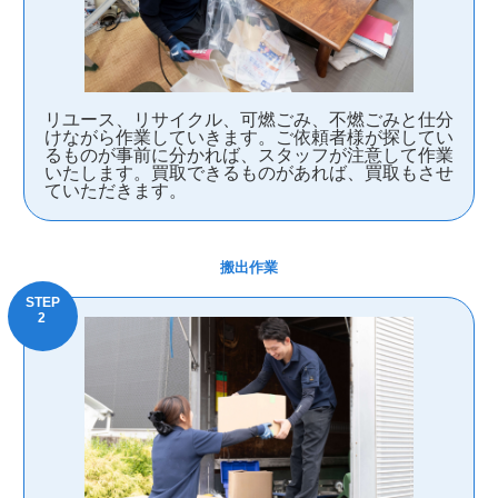
リユース、リサイクル、可燃ごみ、不燃ごみと仕分
けながら作業していきます。ご依頼者様が探してい
るものが事前に分かれば、スタッフが注意して作業
いたします。買取できるものがあれば、買取もさせ
ていただきます。
搬出作業