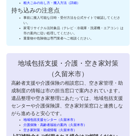
粗大ごみの出し方・搬入方法（詳細）
持ち込みの注意点
事前に搬入可能な日時・受付方法を公式サイトで確認してくださ
い。
家電リサイクル法対象品（テレビ・冷蔵庫・洗濯機・エアコン）は
市の案内に従い処理してください。
重量物や危険物は専門業者へご相談ください。
地域包括支援・介護・空き家対策
（久留米市）
高齢者支援や介護保険の相談窓口、空き家管理・助
成制度の情報は市の担当窓口で案内されています。
遺品整理や空き家整理にあたっては、地域包括支援
センターや介護保険課、空き家対策窓口と連携しな
がら進めると安心です。
地域包括支援センター（久留米市）
介護保険・高齢者福祉の案内（久留米市）
空き家対策・助成情報（久留米市）