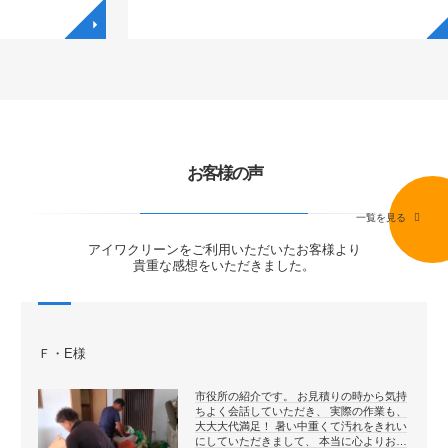
◥
◥
お客様の声
一覧を見る
アイワクリーンをご利用いただいたお客様より
貴重な感想をいただきました。
Ｆ・E様
市役所の紹介です。 お見積りの時から気持
ちよく会話していただき、 実際の作業も、
大大大代満足！ 暑い中重くて汚れをきれい
にしていただきまして、 本当に心よりお…