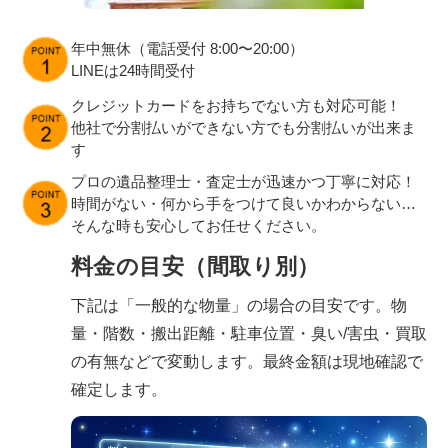
年中無休（電話受付 8:00〜20:00）
LINEは24時間受付
クレジットカードをお持ちでない方も対応可能！
他社で分割払いができない方でも分割払いが出来ま
す
プロの遺品整理士・査定士が迅速かつ丁寧に対応！
時間がない・何から手をつけて良いかわからない…
そんな時も安心してお任せください。
料金の目安（間取り別）
下記は「一般的な物量」の場合の目安です。物
量・階数・搬出距離・駐車位置・臭い/害虫・買取
の有無などで変動します。最終金額は現地確認で
確定します。