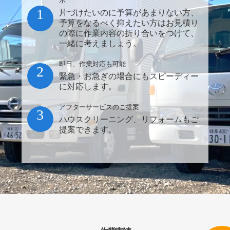
示
1
片づけたいのに予算があまりない方、
予算をなるべく抑えたい方はお見積り
の際に作業内容の折り合いをつけて、
一緒に考えましょう。
即日、作業対応も可能
2
緊急・お急ぎの場合にもスピーディー
に対応します。
アフターサービスのご提案
3
ハウスクリーニング、リフォームもご
提案できます。