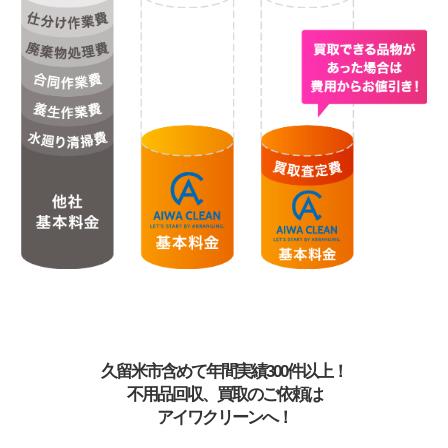
久留米市含めて年間実績300件以上！
不用品回収、買取のご依頼は
アイワクリーンへ！