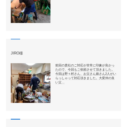
JIRO様
前回の貴社のご対応が非常に印象が良かっ
たので、今回もご依頼させて頂きました。
今回は野々村さん、お父さん娘さん2人がい
らっしゃって対応頂きました。大変仲の良
い父…