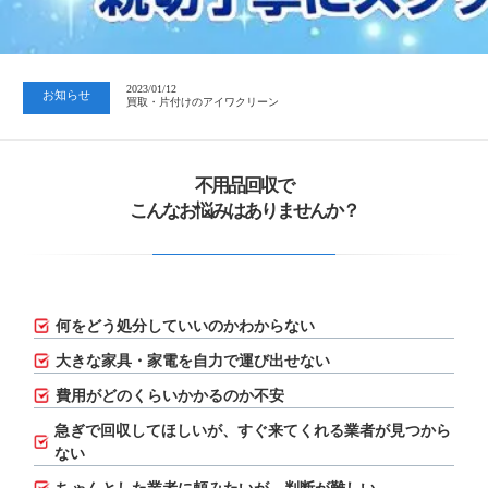
2023/07/24
中日新聞 岐阜版「空き家対策SOS」コーナーに掲載いただきまし…
2023/01/12
お知らせ
買取・片付けのアイワクリーン
2023/07/24
中日新聞 岐阜版「空き家対策SOS」コーナーに掲載いただきまし…
不用品回収で
こんなお悩みはありませんか？
何をどう処分していいのかわからない
大きな家具・家電を自力で運び出せない
費用がどのくらいかかるのか不安
急ぎで回収してほしいが、
すぐ来てくれる業者が見つから
ない