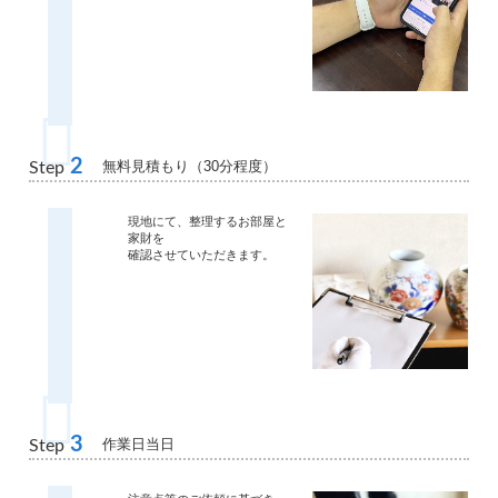
2
無料見積もり（30分程度）
Step
現地にて、整理するお部屋と
家財を
確認させていただきます。
3
作業日当日
Step