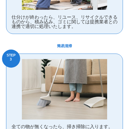
仕分けが終わったら、リユース、リサイクルできる
ものから、積み込み、ゴミに関しては提携業者との
連携で適切に処理いたします。
簡易清掃
全ての物が無くなったら、掃き掃除に入ります。