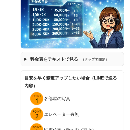
料金表をテキストで見る
（タップで開閉）
目安を早く精度アップしたい場合（LINEで送る
内容）
各部屋の写真
エレベーター有無
駐車位置（敷地内／路上）