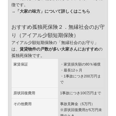
徴です。
→「大家の味方」について詳しくはこちら
おすすめ孤独死保険２．無縁社会のお守
り（アイアル少額短期保険）
アイアル少額短期保険の「無縁社会のお守り」
は、
賃貸物件の戸数が多い大家さんにおすすめ
の
孤独死保険です。
家賃保証
・家賃損失額の80％補償
・最長12ヶ月
・1事故につき200万円ま
で
原状回復費用
1事故につき100万円まで
その他費用
事故見舞金（5万円）
※原状回復費用が5万円未
満のとき