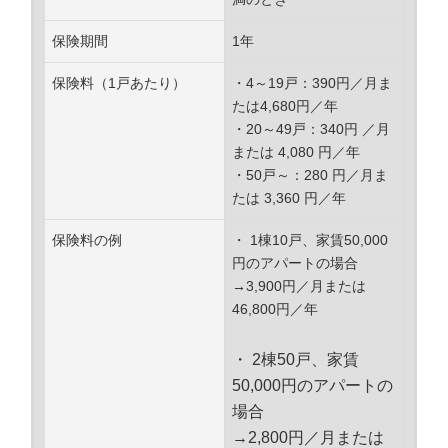
保険期間
1年
保険料（1戸あたり）
・4～19戸：390円／月ま
たは4,680円／年
・20～49戸：340円 ／月
または 4,080 円／年
・50戸～：280 円／月ま
たは 3,360 円／年
保険料の例
・ 1棟10戸、家賃50,000
円のアパートの場合
→3,900円／月または
46,800円／年
・ 2棟50戸、家賃
50,000円のアパートの
場合
→2,800円／月または