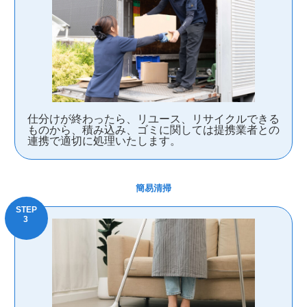
仕分けが終わったら、リユース、リサイクルできる
ものから、積み込み、ゴミに関しては提携業者との
連携で適切に処理いたします。
簡易清掃