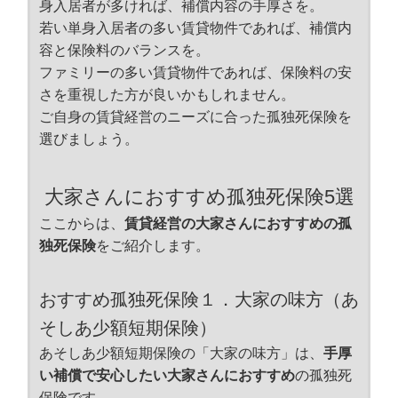
身入居者が多ければ、補償内容の手厚さを。
若い単身入居者の多い賃貸物件であれば、補償内
容と保険料のバランスを。
ファミリーの多い賃貸物件であれば、保険料の安
さを重視した方が良いかもしれません。
ご自身の賃貸経営のニーズに合った孤独死保険を
選びましょう。
大家さんにおすすめ孤独死保険5選
ここからは、
賃貸経営の大家さんにおすすめの孤
独死保険
をご紹介します。
おすすめ孤独死保険１．大家の味方（あ
そしあ少額短期保険）
あそしあ少額短期保険の「大家の味方」は、
手厚
い補償で安心したい大家さんにおすすめ
の孤独死
保険です。