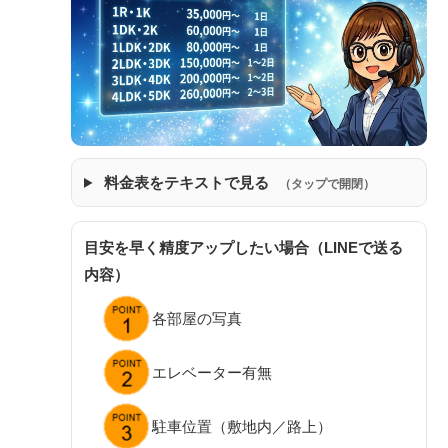
料金表をテキストで見る
（タップで開閉）
目安を早く精度アップしたい場合（LINEで送る
内容）
各部屋の写真
エレベーター有無
駐車位置（敷地内／路上）