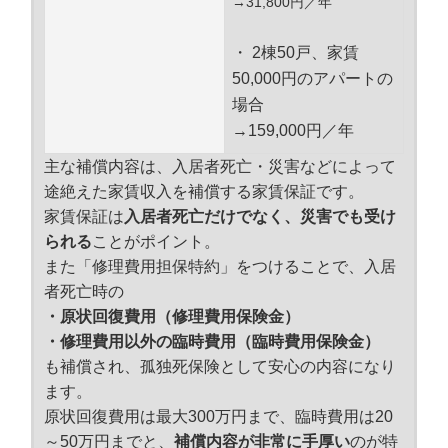
→31,800円／年
・ 2棟50戸、家賃
50,000円のアパートの
場合
→159,000円／年
主な補償内容は、入居者死亡・災害などによって
途絶えた家賃収入を補償する家賃保証です。
家賃保証は
入居者死亡だけでなく、災害でも受け
られる
ことがポイント。
また「修理費用担保特約」をつけることで、入居
者死亡時の
・原状回復費用（修理費用保険金）
・修理費用以外の臨時費用（臨時費用保険金）
も補償され、孤独死保険として安心の内容になり
ます。
原状回復費用は最大300万円まで、臨時費用は20
～50万円までと、
補償内容が非常に手厚い
のが特