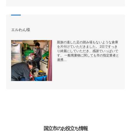
エルわん様
親族の遺した足の踏み場もないような倉庫
を片付けていただきました。 2日ですっき
り綺麗にしていただき、感謝でいっぱいで
す。 一般廃棄物に関しても市の指定業者と
連携…
国立市のお役立ち情報