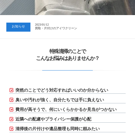
2023/07/24
中日新聞 岐阜版「空き家対策SOS」コーナーに掲載いただきまし…
2023/01/12
お知らせ
買取・片付けのアイワクリーン
2023/07/24
中日新聞 岐阜版「空き家対策SOS」コーナーに掲載いただきまし…
特殊清掃のことで
こんなお悩みはありませんか？
突然のことでどう対応すればいいのか分からない
臭いや汚れが強く、自分たちでは手に負えない
費用が高そうで、何にいくらかかるか見当がつかない
近隣への配慮やプライバシー保護が心配
清掃後の片付けや遺品整理も同時に頼みたい