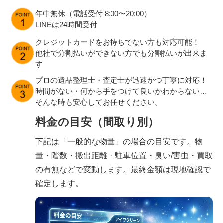
年中無休（電話受付 8:00〜20:00）
LINEは24時間受付
クレジットカードをお持ちでない方も対応可能！
他社で分割払いができない方でも分割払いが出来ま
す
プロの遺品整理士・査定士が迅速かつ丁寧に対応！
時間がない・何から手をつけて良いかわからない…
そんな時も安心してお任せください。
料金の目安（間取り別）
下記は「一般的な物量」の場合の目安です。物
量・階数・搬出距離・駐車位置・臭い/害虫・買取
の有無などで変動します。最終金額は現地確認で
確定します。