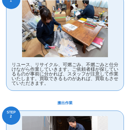
リユース、リサイクル、可燃ごみ、不燃ごみと仕分
けながら作業していきます。ご依頼者様が探してい
るものが事前に分かれば、スタッフが注意して作業
いたします。買取できるものがあれば、買取もさせ
ていただきます。
搬出作業