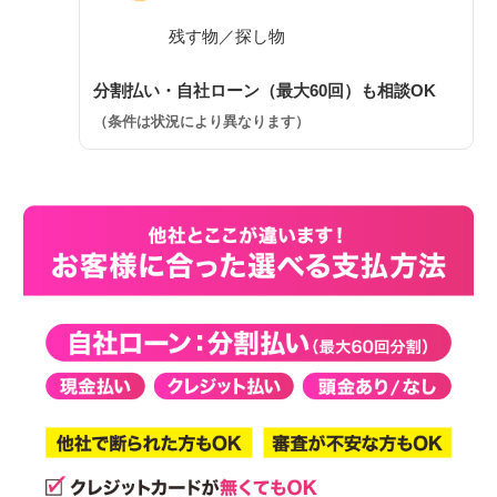
残す物／探し物
分割払い・自社ローン（最大60回）も相談OK
（条件は状況により異なります）