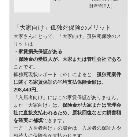
財産管理人）
「大家向け」孤独死保険のメリット
大家さんにとって、「大家向け」孤独死保険のメ
リットは
・家賃損失保証がある
・保険金の受取人が、大家または管理会社である
ことです。
孤独死現状レポート（※）によると、
孤独死案件
に関する家賃保証の平均支払保険金額は、
298,440円
。
「入居者向け」にはこの家賃保証がありません。
また「大家向け」は、
保険金が大家または管理会
社に直接支払われるため、原状回復などの損害額
を確実に補填
できます。
一方「入居者向け」の場合は、入居者の保証人や
相続人に保険金が支払われます。