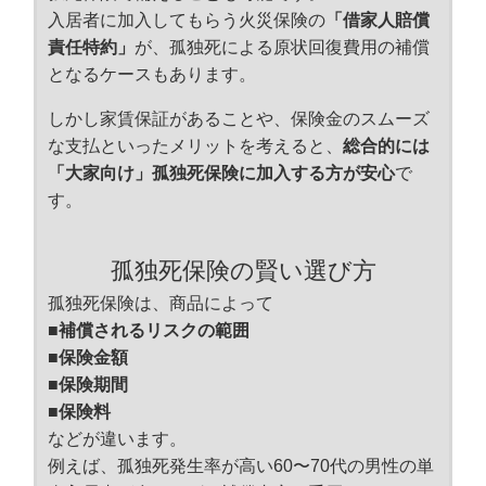
入居者に加入してもらう火災保険の
「借家人賠償
責任特約」
が、孤独死による原状回復費用の補償
となるケースもあります。
しかし家賃保証があることや、保険金のスムーズ
な支払といったメリットを考えると、
総合的には
「大家向け」孤独死保険に加入する方が安心
で
す。
孤独死保険の賢い選び方
孤独死保険は、商品によって
■補償されるリスクの範囲
■保険金額
■保険期間
■保険料
などが違います。
例えば、孤独死発生率が高い60〜70代の男性の単