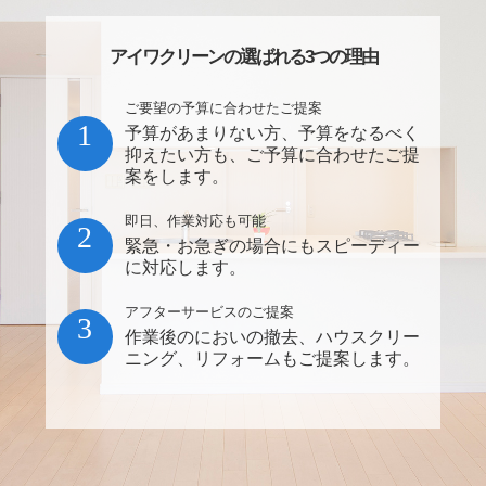
アイワクリーンの選ばれる3つの理由
ご要望の予算に合わせたご提案
1
予算があまりない方、予算をなるべく
抑えたい方も、ご予算に合わせたご提
案をします。
即日、作業対応も可能
2
緊急・お急ぎの場合にもスピーディー
に対応します。
アフターサービスのご提案
3
作業後のにおいの撤去、ハウスクリー
ニング、リフォームもご提案します。