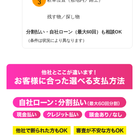
残す物／探し物
分割払い・自社ローン（最大60回）も相談OK
（条件は状況により異なります）