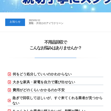
2023/07/24
中日新聞 岐阜版「空き家対策SOS」コーナーに掲載いただきまし…
2023/01/12
お知らせ
買取・片付けのアイワクリーン
2023/07/24
中日新聞 岐阜版「空き家対策SOS」コーナーに掲載いただきまし…
不用品回収で
こんなお悩みはありませんか？
何をどう処分していいのかわからない
大きな家具・家電を自力で運び出せない
費用がどのくらいかかるのか不安
急ぎで回収してほしいが、
すぐ来てくれる業者が見つから
ない