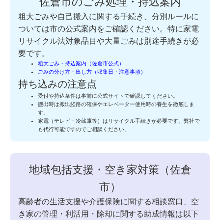
佐倉市のごみ処理・持込案内
粗大ごみや自己搬入に関する手続き、分別ルールに
ついては市の公式案内をご確認ください。特に家電
リサイクル法対象品目や大量ごみは別途手続きが必
要です。
粗大ごみ・持込案内（佐倉市公式）
ごみの分け方・出し方（収集日・注意事項）
持ち込みの注意点
受付や持込条件は事前に公式サイトで確認してください。
搬出時は搬出経路の確保やエレベーター使用時の養生を徹底しま
す。
家電（テレビ・冷蔵庫等）はリサイクル手続きが必要です。弊社で
も代行可能ですのでご相談ください。
地域包括支援・空き家対策（佐倉
市）
高齢者の生活支援や介護保険に関する相談窓口、空
き家の管理・利活用・除却に関する助成情報は以下