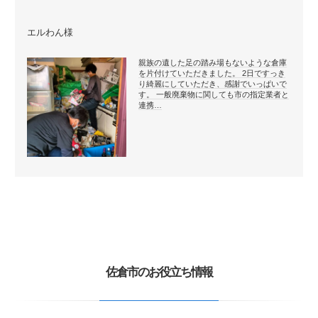
エルわん様
親族の遺した足の踏み場もないような倉庫
を片付けていただきました。 2日ですっき
り綺麗にしていただき、感謝でいっぱいで
す。 一般廃棄物に関しても市の指定業者と
連携…
佐倉市のお役立ち情報