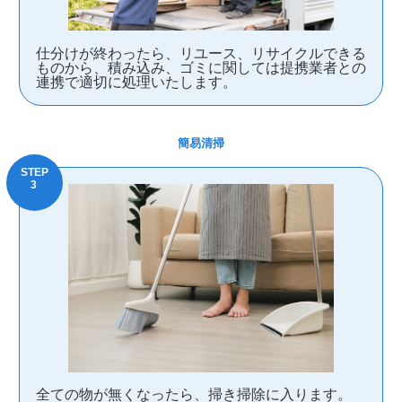
仕分けが終わったら、リユース、リサイクルできる
ものから、積み込み、ゴミに関しては提携業者との
連携で適切に処理いたします。
簡易清掃
全ての物が無くなったら、掃き掃除に入ります。