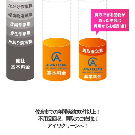
佐倉市での年間実績300件以上！
不用品回収、買取のご依頼は
アイワクリーンへ！