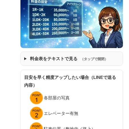
料金表をテキストで見る
（タップで開閉）
目安を早く精度アップしたい場合（LINEで送る
内容）
各部屋の写真
エレベーター有無
駐車位置（敷地内／路上）