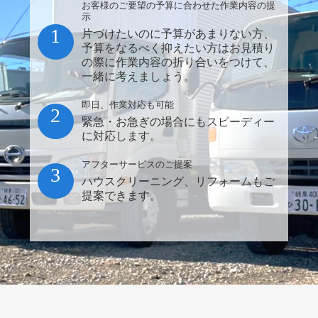
お客様のご要望の予算に合わせた作業内容の提
示
1
片づけたいのに予算があまりない方、
予算をなるべく抑えたい方はお見積り
の際に作業内容の折り合いをつけて、
一緒に考えましょう。
即日、作業対応も可能
2
緊急・お急ぎの場合にもスピーディー
に対応します。
アフターサービスのご提案
3
ハウスクリーニング、リフォームもご
提案できます。