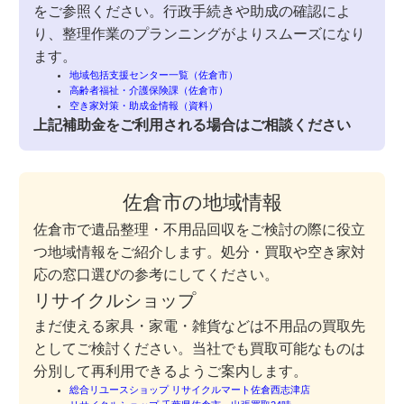
をご参照ください。行政手続きや助成の確認によ
り、整理作業のプランニングがよりスムーズになり
ます。
地域包括支援センター一覧（佐倉市）
高齢者福祉・介護保険課（佐倉市）
空き家対策・助成金情報（資料）
上記補助金をご利用される場合はご相談ください
佐倉市の地域情報
佐倉市で遺品整理・不用品回収をご検討の際に役立
つ地域情報をご紹介します。処分・買取や空き家対
応の窓口選びの参考にしてください。
リサイクルショップ
まだ使える家具・家電・雑貨などは不用品の買取先
としてご検討ください。当社でも買取可能なものは
分別して再利用できるようご案内します。
総合リユースショップ リサイクルマート佐倉西志津店