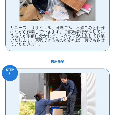
リユース、リサイクル、可燃ごみ、不燃ごみと仕分
けながら作業していきます。ご依頼者様が探してい
るものが事前に分かれば、スタッフが注意して作業
いたします。買取できるものがあれば、買取もさせ
ていただきます。
搬出作業