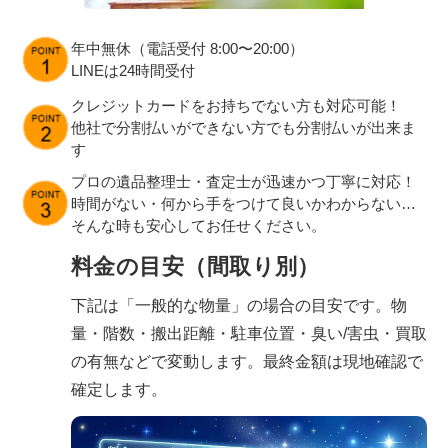
年中無休（電話受付 8:00〜20:00）
LINEは24時間受付
クレジットカードをお持ちでない方も対応可能！
他社で分割払いができない方でも分割払いが出来ま
す
プロの遺品整理士・査定士が迅速かつ丁寧に対応！
時間がない・何から手をつけて良いかわからない…
そんな時も安心してお任せください。
料金の目安（間取り別）
下記は「一般的な物量」の場合の目安です。物
量・階数・搬出距離・駐車位置・臭い/害虫・買取
の有無などで変動します。最終金額は現地確認で
確定します。