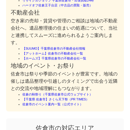
リサイクルショップ 千葉県佐倉市・出張買取24時
ハードオフ佐倉王子台店（中古品の買取・販売）
不動産会社
空き家の売却・賃貸や管理のご相談は地域の不動産
会社へ。遺品整理後の住まいの処遇について、当社
と連携してスムーズに進められるようご案内しま
す。
【SUUMO】千葉県佐倉市の不動産会社情報
【アットホーム】佐倉市の不動産会社一覧
【ホームズ】千葉県佐倉市の不動産会社一覧
地域のイベント・お祭り
佐倉市は祭りや季節のイベントが豊富です。地域の
催しは遺品整理や引越しのタイミングで出会う近隣
との交流や地域理解にもつながります。
佐倉の秋祭り（千葉県佐倉市公式ウェブサイト）
【千葉県 佐倉市】さくら天下祭（PR TIMES）
佐倉市のイベント案内一覧（公式サイト）
佐倉市の対応エリア