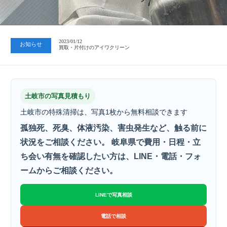
2023/07/24
中日新聞 岐阜版「空き家対策SOS」コーナーに掲載いただきまし…
2023/01/12
お知らせ
買取・片付けのアイワクリーン
2023/07/24
中日新聞 岐阜版「空き家対策SOS」コーナーに掲載いただきまし…
土岐市の写真見積もり
土岐市の特殊清掃は、写真1枚から無料相談できます
孤独死、死臭、体液汚染、害虫発生など、触る前に
状況をご相談ください。 岐阜県で費用・日程・立
ち会い有無を確認したい方は、LINE・電話・フォ
ームからご相談ください。
LINEで写真相談
電話で相談