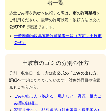
者一覧
多量ごみ等を業者へ依頼する際は、
市の許可業者
を
ご利用ください。最新の許可状況・依頼方法は次の
公式PDF
で確認できます。
一般廃棄物収集運搬許可業者一覧（PDF／土岐市
公式）
土岐市のゴミの分別の仕方
分別・収集日・出し方は
市公式の「ごみの出し方」
詳細ページ
にまとまっています。対象外品目や注意
点もこちらから。
ごみの出し方（燃える・燃えない・資源・粗大ご
み等の詳細）
家電リサイクル法対象品（対象家電・費用案内）