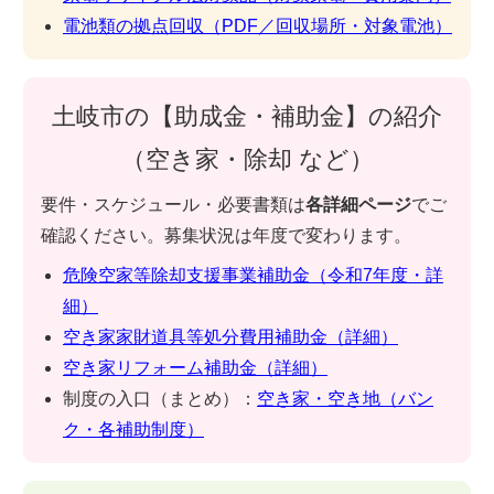
電池類の拠点回収（PDF／回収場所・対象電池）
土岐市の【助成金・補助金】の紹介
（空き家・除却 など）
要件・スケジュール・必要書類は
各詳細ページ
でご
確認ください。募集状況は年度で変わります。
危険空家等除却支援事業補助金（令和7年度・詳
細）
空き家家財道具等処分費用補助金（詳細）
空き家リフォーム補助金（詳細）
制度の入口（まとめ）：
空き家・空き地（バン
ク・各補助制度）