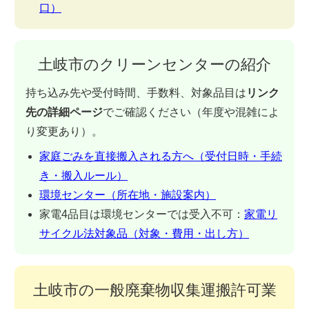
口）
土岐市のクリーンセンターの紹介
持ち込み先や受付時間、手数料、対象品目は
リンク
先の詳細ページ
でご確認ください（年度や混雑によ
り変更あり）。
家庭ごみを直接搬入される方へ（受付日時・手続
き・搬入ルール）
環境センター（所在地・施設案内）
家電4品目は環境センターでは受入不可：
家電リ
サイクル法対象品（対象・費用・出し方）
土岐市の一般廃棄物収集運搬許可業