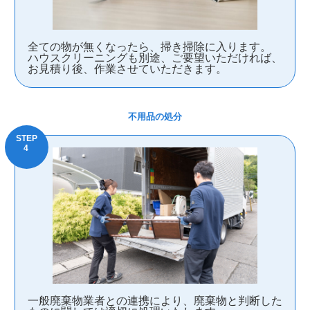
全ての物が無くなったら、掃き掃除に入ります。
ハウスクリーニングも別途、ご要望いただければ、
お見積り後、作業させていただきます。
不用品の処分
一般廃棄物業者との連携により、廃棄物と判断した