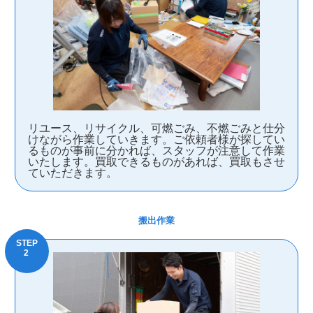
リユース、リサイクル、可燃ごみ、不燃ごみと仕分
けながら作業していきます。ご依頼者様が探してい
るものが事前に分かれば、スタッフが注意して作業
いたします。買取できるものがあれば、買取もさせ
ていただきます。
搬出作業