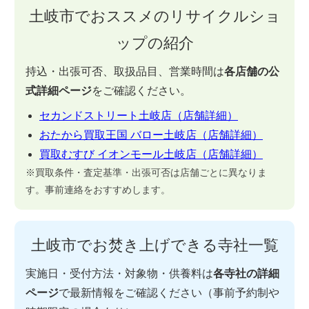
土岐市でおススメのリサイクルショ
ップの紹介
持込・出張可否、取扱品目、営業時間は
各店舗の公
式詳細ページ
をご確認ください。
セカンドストリート土岐店（店舗詳細）
おたから買取王国 バロー土岐店（店舗詳細）
買取むすび イオンモール土岐店（店舗詳細）
※買取条件・査定基準・出張可否は店舗ごとに異なりま
す。事前連絡をおすすめします。
土岐市でお焚き上げできる寺社一覧
実施日・受付方法・対象物・供養料は
各寺社の詳細
ページ
で最新情報をご確認ください（事前予約制や