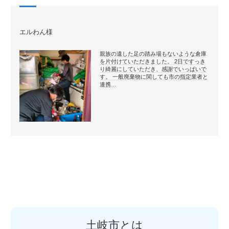
エルわん様
親族の遺した足の踏み場もないような倉庫
を片付けていただきました。 2日ですっき
り綺麗にしていただき、感謝でいっぱいで
す。 一般廃棄物に関しても市の指定業者と
連携…
土岐市とは