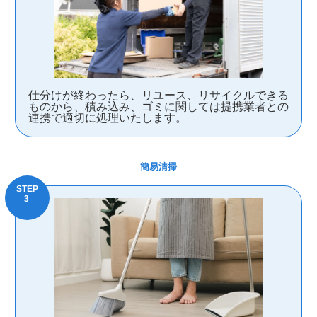
仕分けが終わったら、リユース、リサイクルできる
ものから、積み込み、ゴミに関しては提携業者との
連携で適切に処理いたします。
簡易清掃