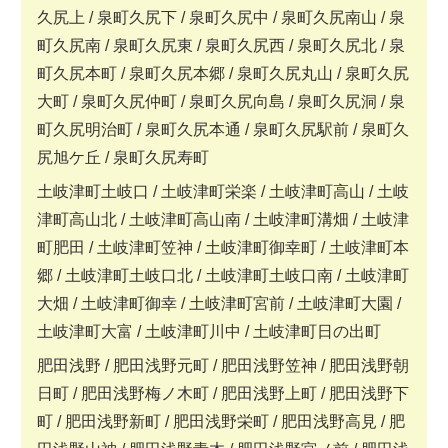
久尻上 / 泉町久尻下 / 泉町久尻中 / 泉町久尻南山 / 泉
町久尻南 / 泉町久尻東 / 泉町久尻西 / 泉町久尻北 / 泉
町久尻本町 / 泉町久尻本郷 / 泉町久尻丸山 / 泉町久尻
大町 / 泉町久尻仲町 / 泉町久尻向島 / 泉町久尻洞 / 泉
町久尻明治町 / 泉町久尻本通 / 泉町久尻駅前 / 泉町久
尻旭ケ丘 / 泉町久尻寿町
土岐津町土岐口 / 土岐津町栄楽 / 土岐津町高山 / 土岐
津町高山北 / 土岐津町高山南 / 土岐津町溝畑 / 土岐津
町肥田 / 土岐津町笠神 / 土岐津町御幸町 / 土岐津町本
郷 / 土岐津町土岐口北 / 土岐津町土岐口南 / 土岐津町
大畑 / 土岐津町御幸 / 土岐津町宮前 / 土岐津町大園 /
土岐津町大富 / 土岐津町川中 / 土岐津町日の出町
肥田浅野 / 肥田浅野元町 / 肥田浅野笠神 / 肥田浅野朝
日町 / 肥田浅野梅ノ木町 / 肥田浅野上町 / 肥田浅野下
町 / 肥田浅野新町 / 肥田浅野栄町 / 肥田浅野高見 / 肥