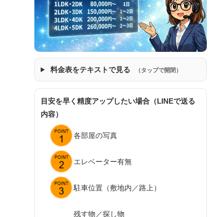
料金表をテキストで見る
（タップで開閉）
目安を早く精度アップしたい場合（LINEで送る
内容）
各部屋の写真
エレベーター有無
駐車位置（敷地内／路上）
残す物／探し物