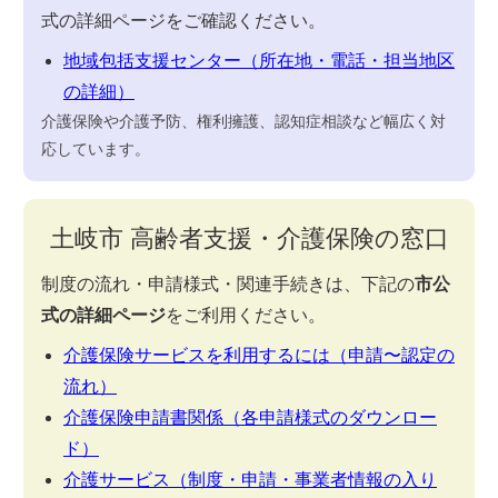
式の詳細ページをご確認ください。
地域包括支援センター（所在地・電話・担当地区
の詳細）
介護保険や介護予防、権利擁護、認知症相談など幅広く対
応しています。
土岐市 高齢者支援・介護保険の窓口
制度の流れ・申請様式・関連手続きは、下記の
市公
式の詳細ページ
をご利用ください。
介護保険サービスを利用するには（申請〜認定の
流れ）
介護保険申請書関係（各申請様式のダウンロー
ド）
介護サービス（制度・申請・事業者情報の入り