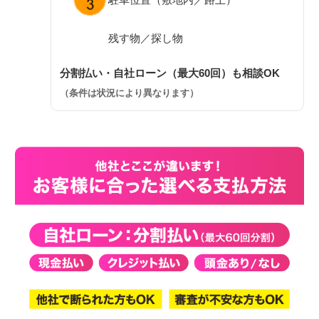
残す物／探し物
分割払い・自社ローン（最大60回）も相談OK
（条件は状況により異なります）