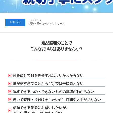
2023/07/24
中日新聞 岐阜版「空き家対策SOS」コーナーに掲載いただきまし…
2023/01/12
お知らせ
買取・片付けのアイワクリーン
2023/07/24
中日新聞 岐阜版「空き家対策SOS」コーナーに掲載いただきまし…
遺品整理のことで
こんなお悩みはありませんか？
何を残して何を処分すればよいかわからない
量が多すぎて自分たちだけでは手に負えない
買取できるもの・できないものの基準がわからない
急いで整理・片付けをしたいが、
時間や人手が足りない
信頼できる業者にお願いしたいが、