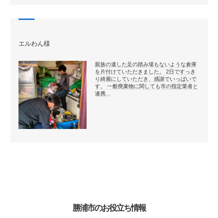
エルわん様
親族の遺した足の踏み場もないような倉庫
を片付けていただきました。 2日ですっき
り綺麗にしていただき、感謝でいっぱいで
す。 一般廃棄物に関しても市の指定業者と
連携…
勝浦市のお役立ち情報