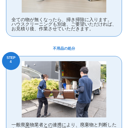
全ての物が無くなったら、掃き掃除に入ります。
ハウスクリーニングも別途、ご要望いただければ、
お見積り後、作業させていただきます。
不用品の処分
一般廃棄物業者との連携により、廃棄物と判断した