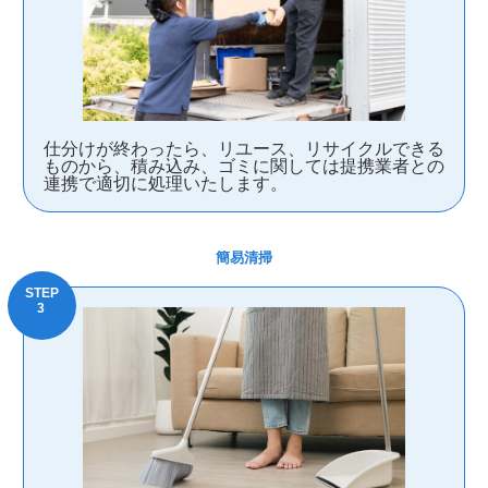
仕分けが終わったら、リユース、リサイクルできる
ものから、積み込み、ゴミに関しては提携業者との
連携で適切に処理いたします。
簡易清掃