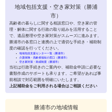
地域包括支援・空き家対策（勝浦
市）
高齢者の暮らしに関する相談窓口や、空き家の管
理・解体に関する行政の取り組みを活用すること
で、遺品整理や空き家対策がスムーズに進みます。
勝浦市の各窓口と連携の上で適切な手続き・補助制
度の確認を行ってください。
地域包括支援センター一覧（勝浦市）
介護保険・高齢者福祉の窓口（勝浦市）
空き家対策・助成制度（勝浦市）
当社は行政手続きのご案内や、補助金申請に必要な
書類作成のサポートも承ります。ご希望があれば事
前相談で対応範囲を明確にいたします。
上記補助金をご利用される場合はご相談ください
勝浦市の地域情報