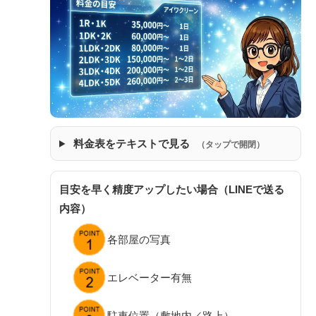
料金表をテキストで見る
（タップで開閉）
目安を早く精度アップしたい場合（LINEで送る
内容）
各部屋の写真
エレベーター有無
駐車位置（敷地内／路上）