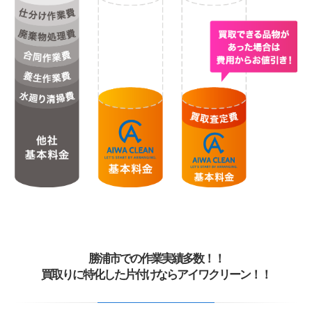
勝浦市での作業実績多数！！
買取りに特化した片付けならアイワクリーン！！