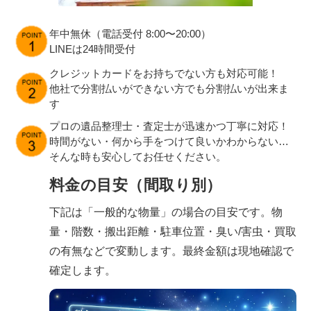
年中無休（電話受付 8:00〜20:00）
LINEは24時間受付
クレジットカードをお持ちでない方も対応可能！
他社で分割払いができない方でも分割払いが出来ま
す
プロの遺品整理士・査定士が迅速かつ丁寧に対応！
時間がない・何から手をつけて良いかわからない…
そんな時も安心してお任せください。
料金の目安（間取り別）
下記は「一般的な物量」の場合の目安です。物
量・階数・搬出距離・駐車位置・臭い/害虫・買取
の有無などで変動します。最終金額は現地確認で
確定します。