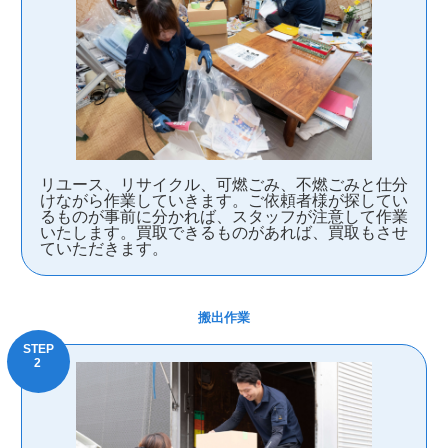
リユース、リサイクル、可燃ごみ、不燃ごみと仕分
けながら作業していきます。ご依頼者様が探してい
るものが事前に分かれば、スタッフが注意して作業
いたします。買取できるものがあれば、買取もさせ
ていただきます。
搬出作業