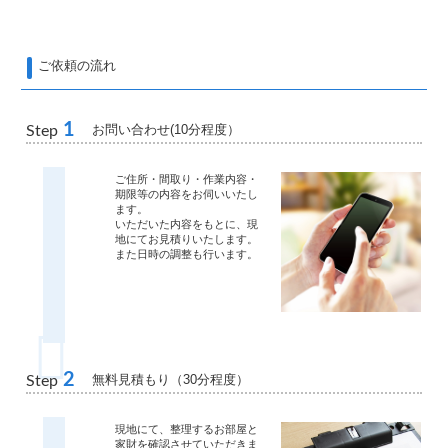
ご依頼の流れ
1
お問い合わせ(10分程度）
Step
ご住所・間取り・作業内容・
期限等の内容をお伺いいたし
ます。
いただいた内容をもとに、現
地にてお見積りいたします。
また日時の調整も行います。
2
無料見積もり（30分程度）
Step
現地にて、整理するお部屋と
家財を確認させていただきま