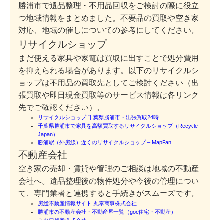
勝浦市で遺品整理・不用品回収をご検討の際に役立
つ地域情報をまとめました。不要品の買取や空き家
対応、地域の催しについての参考にしてください。
リサイクルショップ
まだ使える家具や家電は買取に出すことで処分費用
を抑えられる場合があります。以下のリサイクルシ
ョップは不用品の買取先としてご検討ください（出
張買取や即日現金買取等のサービス情報は各リンク
先でご確認ください）。
リサイクルショップ 千葉県勝浦市・出張買取24時
千葉県勝浦市で家具を高額買取するリサイクルショップ（Recycle
Japan）
勝浦駅（外房線）近くのリサイクルショップ – MapFan
不動産会社
空き家の売却・賃貸や管理のご相談は地域の不動産
会社へ。遺品整理後の物件処分や今後の管理につい
て、専門業者と連携すると手続きがスムーズです。
房総不動産情報サイト 丸泰商事株式会社
勝浦市の不動産会社・不動産屋一覧（goo住宅・不動産）