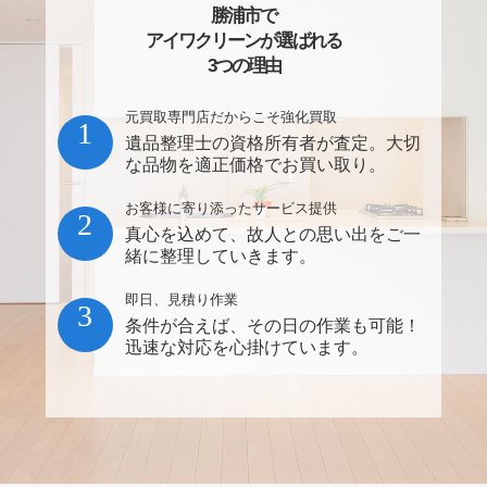
勝浦市で
アイワクリーンが選ばれる
3つの理由
元買取専門店だからこそ強化買取
1
遺品整理士の資格所有者が査定。大切
な品物を適正価格でお買い取り。
お客様に寄り添ったサービス提供
2
真心を込めて、故人との思い出をご一
緒に整理していきます。
即日、見積り作業
3
条件が合えば、その日の作業も可能！
迅速な対応を心掛けています。