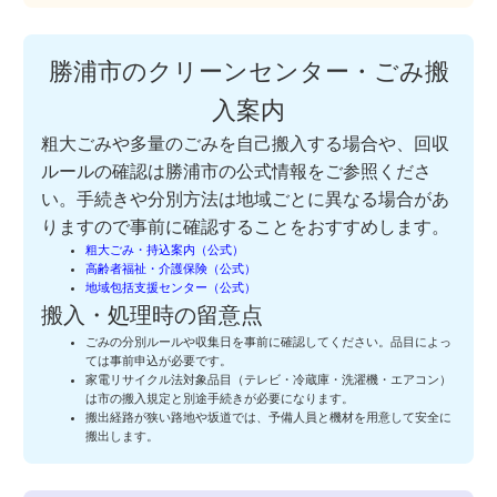
勝浦市のクリーンセンター・ごみ搬
入案内
粗大ごみや多量のごみを自己搬入する場合や、回収
ルールの確認は勝浦市の公式情報をご参照くださ
い。手続きや分別方法は地域ごとに異なる場合があ
りますので事前に確認することをおすすめします。
粗大ごみ・持込案内（公式）
高齢者福祉・介護保険（公式）
地域包括支援センター（公式）
搬入・処理時の留意点
ごみの分別ルールや収集日を事前に確認してください。品目によっ
ては事前申込が必要です。
家電リサイクル法対象品目（テレビ・冷蔵庫・洗濯機・エアコン）
は市の搬入規定と別途手続きが必要になります。
搬出経路が狭い路地や坂道では、予備人員と機材を用意して安全に
搬出します。