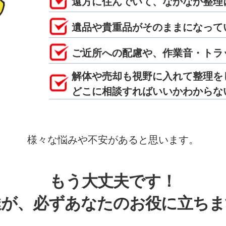
遠方に住んでいて、なかなか整理
遺品や貴重品がそのままになって
ご近所への配慮や、作業音・トラ
解体や売却も視野に入れて整理を
どこに相談すればいいかわからな
様々な悩みや不安があると思います。
もう大丈夫です！
達が、必ずあなたのお役に立ちま