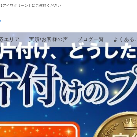
【アイワクリーン】にご依頼ください！
ン
応エリア
実績/お客様の声
ブログ一覧
よくある