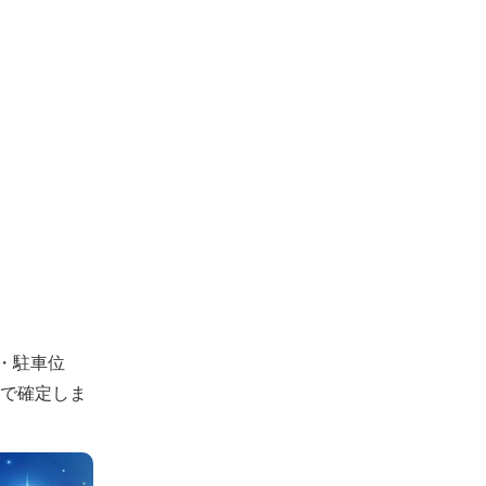
・駐車位
認で確定しま