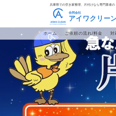
兵庫県での空き家整理、片付けなら専門業者の
合同会社
アイワクリー
ホーム
ご依頼の流れ/料金
対