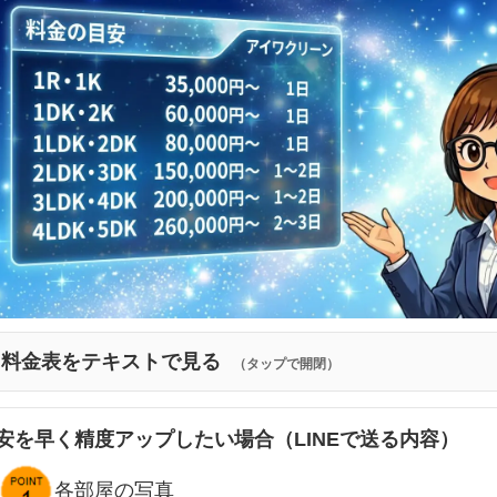
料金表をテキストで見る
（タップで開閉）
安を早く精度アップしたい場合（LINEで送る内容）
各部屋の写真