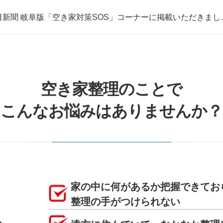
日新聞 岐阜版「空き家対策SOS」コーナーに掲載いただきまし
取・片付けのアイワクリーン
日新聞 岐阜版「空き家対策SOS」コーナーに掲載いただきまし
空き家整理のことで
こんなお悩みはありませんか？
家の中に何があるか把握できてお
整理の手がつけられない