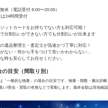
無休（電話受付 8:00〜20:00）
NEは24時間受付
ジットカードをお持ちでない方も対応可能！
で分割払いができない方でも分割払いが出来ます
の遺品整理士・査定士が迅速かつ丁寧に対応！
がない・何から手をつけて良いかわからない…
な時も安心してお任せください。
金の目安（間取り別）
は「一般的な物量」の場合の目安です。物量・階数・搬出距離
臭い/害虫・買取の有無などで変動します。最終金額は現地確