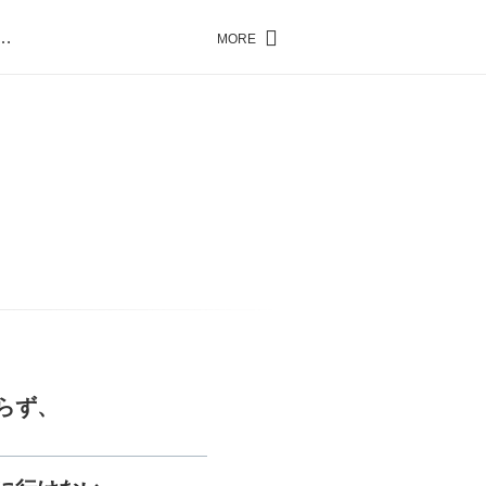
…
MORE
…
らず、