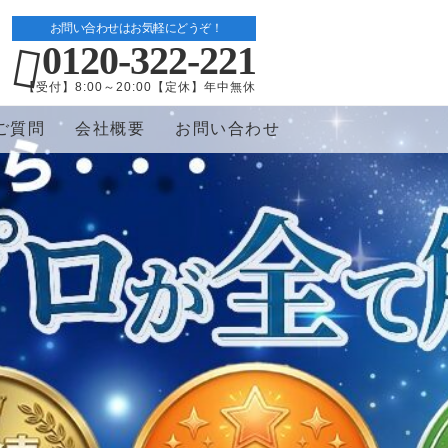
お問い合わせはお気軽にどうぞ！
0120-322-221
【受付】8:00～20:00【定休】年中無休
ご質問
会社概要
お問い合わせ