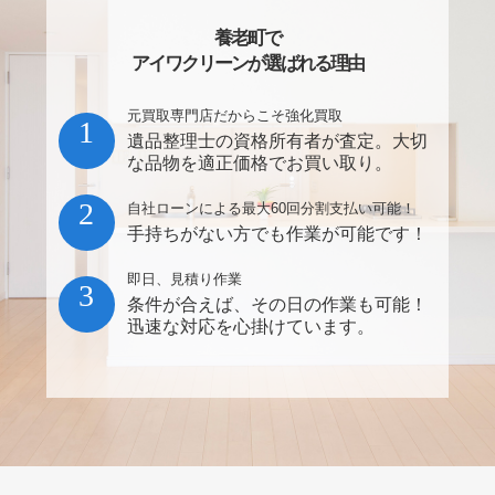
養老町で
アイワクリーンが選ばれる理由
元買取専門店だからこそ強化買取
1
遺品整理士の資格所有者が査定。大切
な品物を適正価格でお買い取り。
2
自社ローンによる最大60回分割支払い可能！
手持ちがない方でも作業が可能です！
即日、見積り作業
3
条件が合えば、その日の作業も可能！
迅速な対応を心掛けています。