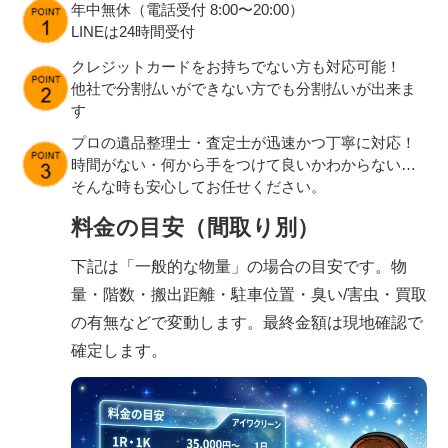
年中無休（電話受付 8:00〜20:00）
LINEは24時間受付
クレジットカードをお持ちでない方も対応可能！
他社で分割払いができない方でも分割払いが出来ま
す
プロの遺品整理士・査定士が迅速かつ丁寧に対応！
時間がない・何から手をつけて良いかわからない…
そんな時も安心してお任せください。
料金の目安（間取り別）
下記は「一般的な物量」の場合の目安です。物
量・階数・搬出距離・駐車位置・臭い/害虫・買取
の有無などで変動します。最終金額は現地確認で
確定します。