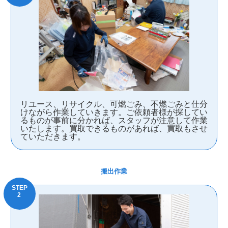
リユース、リサイクル、可燃ごみ、不燃ごみと仕分
けながら作業していきます。ご依頼者様が探してい
るものが事前に分かれば、スタッフが注意して作業
いたします。買取できるものがあれば、買取もさせ
ていただきます。
搬出作業