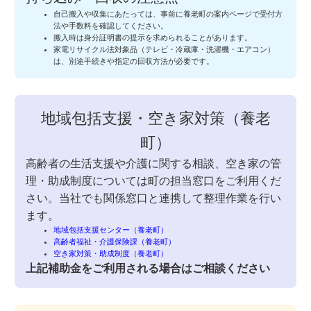
自己搬入や収集にあたっては、事前に養老町の案内ページで受付方
法や手数料を確認してください。
搬入時は身分証明書の提示を求められることがあります。
家電リサイクル法対象品（テレビ・冷蔵庫・洗濯機・エアコン）
は、別途手続きや指定の回収方法が必要です。
地域包括支援・空き家対策（養老
町）
高齢者の生活支援や介護に関する相談、空き家の管
理・助成制度については町の担当窓口をご利用くだ
さい。当社でも関係窓口と連携して整理作業を行い
ます。
地域包括支援センター（養老町）
高齢者福祉・介護保険課（養老町）
空き家対策・助成制度（養老町）
上記補助金をご利用される場合はご相談ください