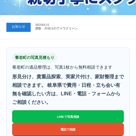
2023/07/24
中日新聞 岐阜版「空き家対策SOS」コーナーに掲載いただきまし…
2023/01/12
お知らせ
買取・片付けのアイワクリーン
2023/07/24
中日新聞 岐阜版「空き家対策SOS」コーナーに掲載いただきまし…
養老町の写真見積もり
養老町の遺品整理は、写真1枚から無料相談できます
形見分け、貴重品探索、実家片付け、家財整理まで
相談できます。 岐阜県で費用・日程・立ち会い有
無を確認したい方は、LINE・電話・フォームから
ご相談ください。
LINEで写真相談
電話で相談