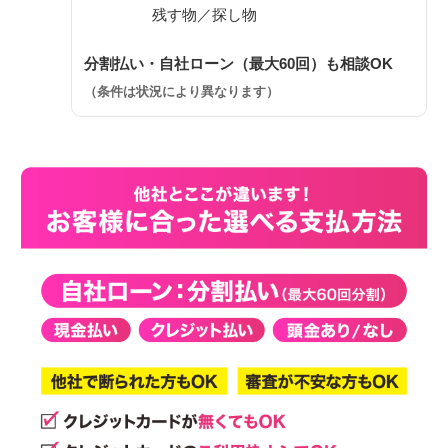
残す物／探し物
分割払い・自社ローン（最大60回）も相談OK
（条件は状況により異なります）