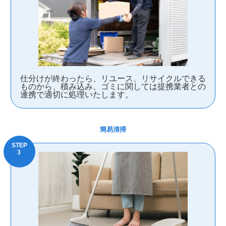
仕分けが終わったら、リユース、リサイクルできる
ものから、積み込み、ゴミに関しては提携業者との
連携で適切に処理いたします。
簡易清掃