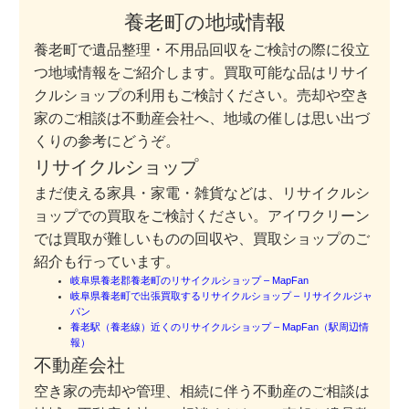
養老町の地域情報
養老町で遺品整理・不用品回収をご検討の際に役立
つ地域情報をご紹介します。買取可能な品はリサイ
クルショップの利用もご検討ください。売却や空き
家のご相談は不動産会社へ、地域の催しは思い出づ
くりの参考にどうぞ。
リサイクルショップ
まだ使える家具・家電・雑貨などは、リサイクルシ
ョップでの買取をご検討ください。アイワクリーン
では買取が難しいものの回収や、買取ショップのご
紹介も行っています。
岐阜県養老郡養老町のリサイクルショップ – MapFan
岐阜県養老町で出張買取するリサイクルショップ – リサイクルジャ
パン
養老駅（養老線）近くのリサイクルショップ – MapFan（駅周辺情
報）
不動産会社
空き家の売却や管理、相続に伴う不動産のご相談は