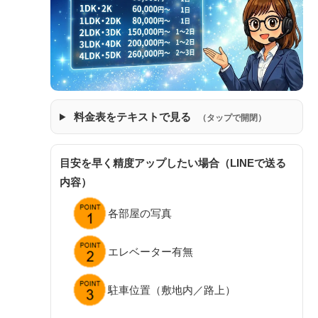
料金表をテキストで見る
（タップで開閉）
目安を早く精度アップしたい場合（LINEで送る
内容）
各部屋の写真
エレベーター有無
駐車位置（敷地内／路上）