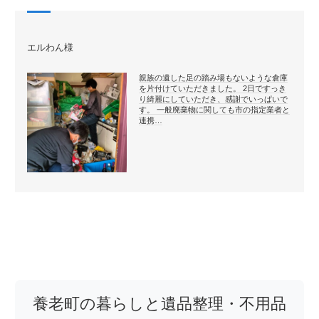
エルわん様
親族の遺した足の踏み場もないような倉庫
を片付けていただきました。 2日ですっき
り綺麗にしていただき、感謝でいっぱいで
す。 一般廃棄物に関しても市の指定業者と
連携…
養老町の暮らしと遺品整理・不用品