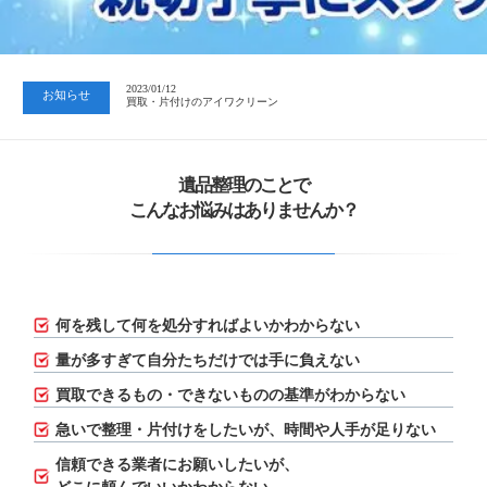
2023/07/24
中日新聞 岐阜版「空き家対策SOS」コーナーに掲載いただきまし…
2023/01/12
お知らせ
買取・片付けのアイワクリーン
2023/07/24
中日新聞 岐阜版「空き家対策SOS」コーナーに掲載いただきまし…
遺品整理のことで
こんなお悩みはありませんか？
何を残して何を処分すればよいかわからない
量が多すぎて自分たちだけでは手に負えない
買取できるもの・できないものの基準がわからない
急いで整理・片付けをしたいが、
時間や人手が足りない
信頼できる業者にお願いしたいが、