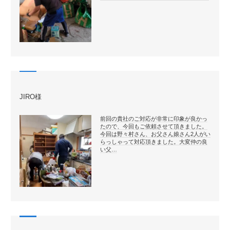
JIRO様
前回の貴社のご対応が非常に印象が良かっ
たので、今回もご依頼させて頂きました。
今回は野々村さん、お父さん娘さん2人がい
らっしゃって対応頂きました。大変仲の良
い父…