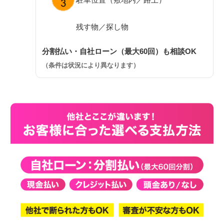
残す物／探し物
分割払い・自社ローン（最大60回）も相談OK
（条件は状況により異なります）