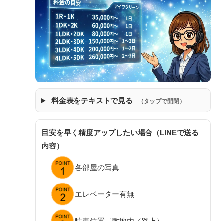
料金表をテキストで見る
（タップで開閉）
目安を早く精度アップしたい場合（LINEで送る
内容）
各部屋の写真
エレベーター有無
駐車位置（敷地内／路上）