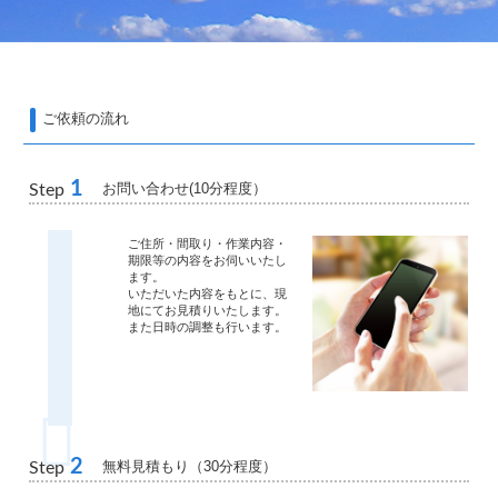
ご依頼の流れ
1
お問い合わせ(10分程度）
Step
ご住所・間取り・作業内容・
期限等の内容をお伺いいたし
ます。
いただいた内容をもとに、現
地にてお見積りいたします。
また日時の調整も行います。
2
無料見積もり（30分程度）
Step