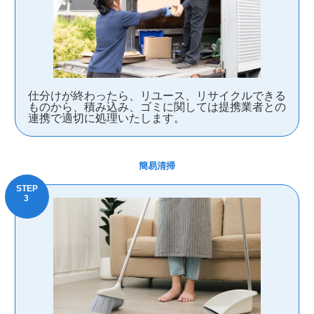
仕分けが終わったら、リユース、リサイクルできる
ものから、積み込み、ゴミに関しては提携業者との
連携で適切に処理いたします。
簡易清掃