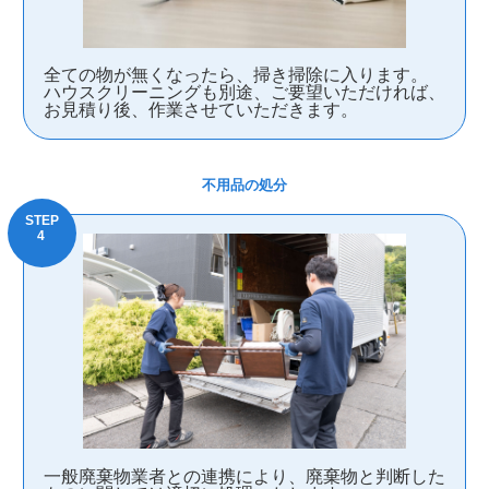
全ての物が無くなったら、掃き掃除に入ります。
ハウスクリーニングも別途、ご要望いただければ、
お見積り後、作業させていただきます。
不用品の処分
一般廃棄物業者との連携により、廃棄物と判断した