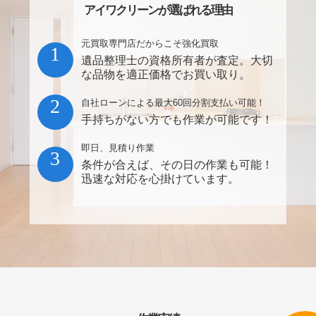
アイワクリーンが選ばれる理由
元買取専門店だからこそ強化買取
1
遺品整理士の資格所有者が査定。大切
な品物を適正価格でお買い取り。
2
自社ローンによる最大60回分割支払い可能！
手持ちがない方でも作業が可能です！
即日、見積り作業
3
条件が合えば、その日の作業も可能！
迅速な対応を心掛けています。