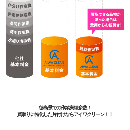
徳島県での作業実績多数！
買取りに特化した片付けならアイワクリーン！！