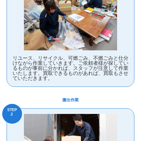
リユース、リサイクル、可燃ごみ、不燃ごみと仕分
けながら作業していきます。ご依頼者様が探してい
るものが事前に分かれば、スタッフが注意して作業
いたします。買取できるものがあれば、買取もさせ
ていただきます。
搬出作業