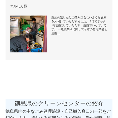
エルわん様
親族の遺した足の踏み場もないような倉庫
を片付けていただきました。 2日ですっき
り綺麗にしていただき、感謝でいっぱいで
す。 一般廃棄物に関しても市の指定業者と
連携…
徳島県のクリーンセンターの紹介
徳島県内の主なごみ処理施設・自己搬入窓口の一部をご
紹介します。持ち込み可能なごみの種類、受付日時、処