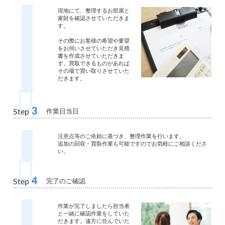
現地にて、整理するお部屋と
家財を確認させていただきま
す。
その際にお客様の希望や要望
をお伺いさせていただき見積
書を作成させていただきま
す。買取できるものがあれば
その場で買い取りさせていた
だきます。
3
作業日当日
Step
注意点等のご依頼に基づき、整理作業を行います。
追加の回収・買取作業も可能ですのでお気軽にご相談くださ
い。
4
完了のご確認
Step
作業が完了しましたら担当者
と一緒に確認作業をしていた
だきます。遠方に住んでいた