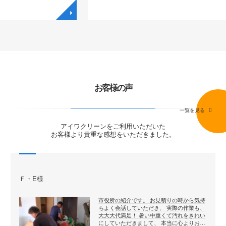
◥
◥
お客様の声
一覧を見る
アイワクリーンをご利用いただいた
お客様より貴重な感想をいただきました。
Ｆ・E様
市役所の紹介です。 お見積りの時から気持
ちよく会話していただき、 実際の作業も、
大大大代満足！ 暑い中重くて汚れをきれい
にしていただきまして、 本当に心よりお…