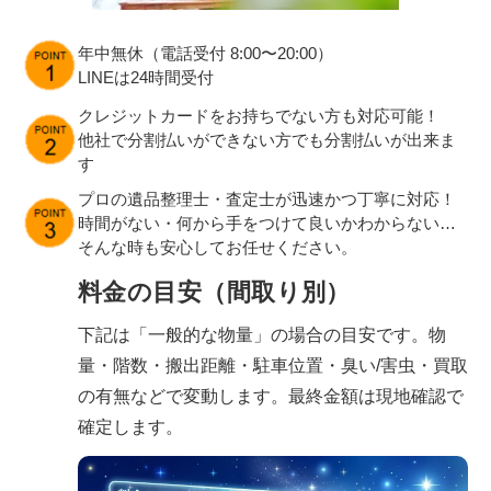
年中無休（電話受付 8:00〜20:00）
LINEは24時間受付
クレジットカードをお持ちでない方も対応可能！
他社で分割払いができない方でも分割払いが出来ま
す
プロの遺品整理士・査定士が迅速かつ丁寧に対応！
時間がない・何から手をつけて良いかわからない…
そんな時も安心してお任せください。
料金の目安（間取り別）
下記は「一般的な物量」の場合の目安です。物
量・階数・搬出距離・駐車位置・臭い/害虫・買取
の有無などで変動します。最終金額は現地確認で
確定します。