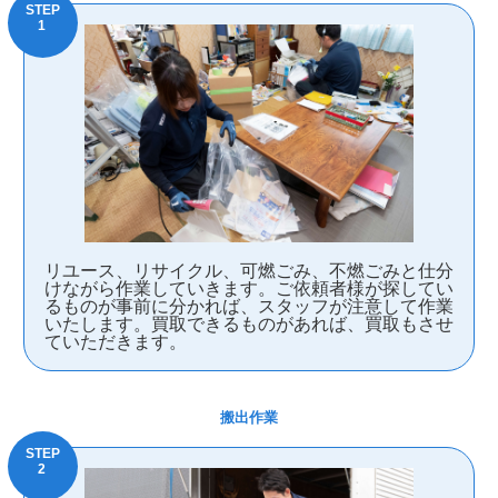
リユース、リサイクル、可燃ごみ、不燃ごみと仕分
けながら作業していきます。ご依頼者様が探してい
るものが事前に分かれば、スタッフが注意して作業
いたします。買取できるものがあれば、買取もさせ
ていただきます。
搬出作業