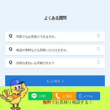
よくある質問
写真でもお見積りできますか。
食品や塗料なども回収いただけますか。
分割の支払いも可能ですか？
もっと見る

LINE
お電話
メール
無料
でお見積り相談する！