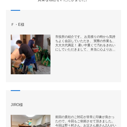
Ｆ・E様
市役所の紹介です。 お見積りの時から気持
ちよく会話していただき、 実際の作業も、
大大大代満足！ 暑い中重くて汚れをきれい
にしていただきまして、 本当に心よりお…
JIRO様
前回の貴社のご対応が非常に印象が良かっ
たので、今回もご依頼させて頂きました。
今回は野々村さん、お父さん娘さん2人がい