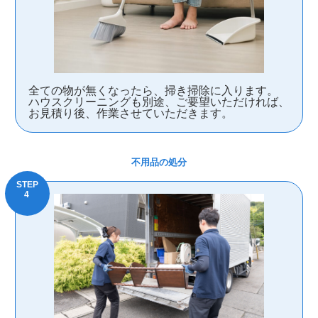
全ての物が無くなったら、掃き掃除に入ります。
ハウスクリーニングも別途、ご要望いただければ、
お見積り後、作業させていただきます。
不用品の処分