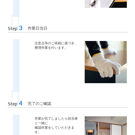
3
作業日当日
Step
注意点等のご依頼に基づき、
整理作業を行います。
4
完了のご確認
Step
作業が完了しましたら担当者
と一緒に
確認作業をしていただきま
す。