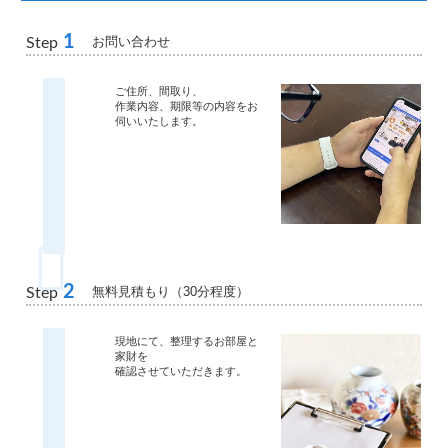
1
お問い合わせ
Step
ご住所、間取り、
作業内容、期限等の内容をお
伺いいたします。
2
無料見積もり（30分程度）
Step
現地にて、整理するお部屋と
家財を
確認させていただきます。