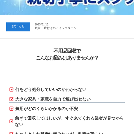
2023/07/24
中日新聞 岐阜版「空き家対策SOS」コーナーに掲載いただきまし…
2023/01/12
お知らせ
買取・片付けのアイワクリーン
2023/07/24
中日新聞 岐阜版「空き家対策SOS」コーナーに掲載いただきまし…
不用品回収で
こんなお悩みはありませんか？
何をどう処分していいのかわからない
大きな家具・家電を自力で運び出せない
費用がどのくらいかかるのか不安
急ぎで回収してほしいが、
すぐ来てくれる業者が見つから
ない