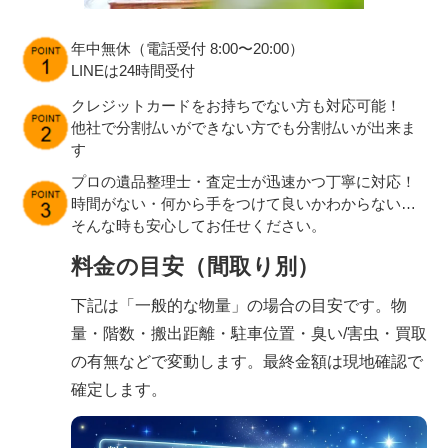
年中無休（電話受付 8:00〜20:00）
LINEは24時間受付
クレジットカードをお持ちでない方も対応可能！
他社で分割払いができない方でも分割払いが出来ま
す
プロの遺品整理士・査定士が迅速かつ丁寧に対応！
時間がない・何から手をつけて良いかわからない…
そんな時も安心してお任せください。
料金の目安（間取り別）
下記は「一般的な物量」の場合の目安です。物
量・階数・搬出距離・駐車位置・臭い/害虫・買取
の有無などで変動します。最終金額は現地確認で
確定します。