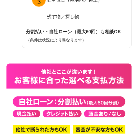
残す物／探し物
分割払い・自社ローン（最大60回）も相談OK
（条件は状況により異なります）