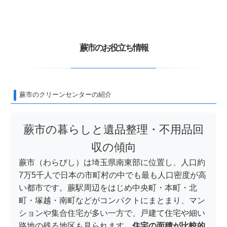
蕨市のお役立ち情報
蕨市のクリーンセンターの紹介
蕨市の暮らしと遺品整理・不用品回
収の傾向
蕨市（わらびし）は埼玉県南東部に位置し、人口約
7万5千人で日本の市町村の中でも最も人口密度が高
い都市です。蕨駅周辺をはじめ中央町・本町・北
町・塚越・南町などがコンパクトにまとまり、マン
ションや集合住宅が多い一方で、戸建て住宅や細い
路地の残る地区も見られます。
住宅の面積が比較的