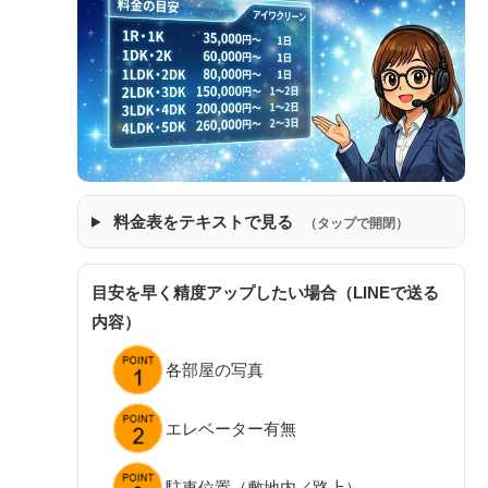
料金表をテキストで見る
（タップで開閉）
目安を早く精度アップしたい場合（LINEで送る
内容）
各部屋の写真
エレベーター有無
駐車位置（敷地内／路上）