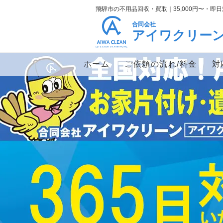
飛騨市の不用品回収・買取｜35,000円〜・
合同会社
アイワクリー
ホーム
ご依頼の流れ/料金
対