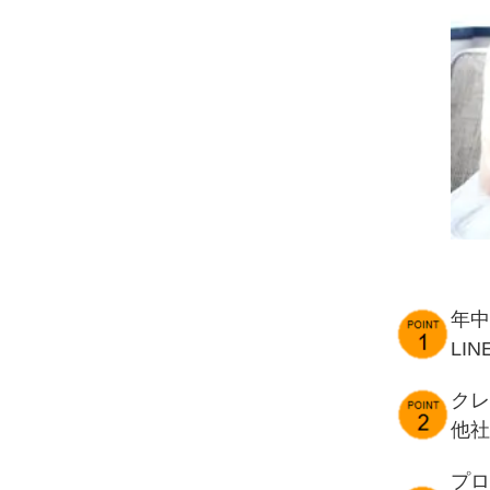
年中
LI
クレ
他社
プロ