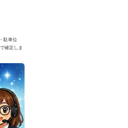
・駐車位
認で確定しま