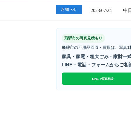
2023/07/24
中
お知らせ
2023/01/12
買
2023/07/24
中
飛騨市の写真見積もり
飛騨市の不用品回収・買取は、写真1
家具・家電・粗大ごみ・家財一式
LINE・電話・フォームからご相
LINEで写真相談