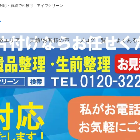
即日対応・買取で相殺可｜アイワクリーン
ン
応エリア
実績/お客様の声
ブログ一覧
よくある