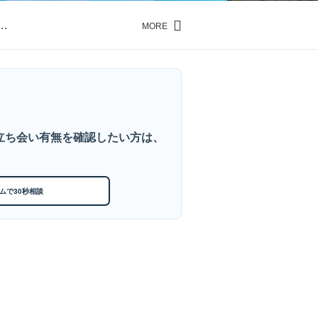
…
MORE
…
立ち会い有無を確認したい方は、
ムで30秒相談