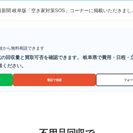
日新聞 岐阜版「空き家対策SOS」コーナーに掲載いただきまし
取・片付けのアイワクリーン
日新聞 岐阜版「空き家対策SOS」コーナーに掲載いただきまし
枚から無料相談できます
の回収量と買取可否を確認できます。 岐阜県で費用・日程・
談ください。
電話で相談
フォー