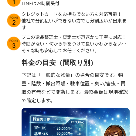
LINEは24時間受付
クレジットカードをお持ちでない方も対応可能！
他社で分割払いができない方でも分割払いが出来ま
す
プロの遺品整理士・査定士が迅速かつ丁寧に対応！
時間がない・何から手をつけて良いかわからない…
そんな時も安心してお任せください。
料金の目安（間取り別）
下記は「一般的な物量」の場合の目安です。物
量・階数・搬出距離・駐車位置・臭い/害虫・買
取の有無などで変動します。最終金額は現地確認
で確定します。