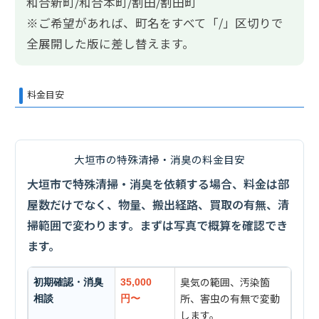
和合新町/和合本町/割田/割田町
※ご希望があれば、町名をすべて「/」区切りで
全展開した版に差し替えます。
料金目安
大垣市の特殊清掃・消臭の料金目安
大垣市で特殊清掃・消臭を依頼する場合、料金は部
屋数だけでなく、物量、搬出経路、買取の有無、清
掃範囲で変わります。まずは写真で概算を確認でき
ます。
臭気の範囲、汚染箇
初期確認・消臭
35,000
所、害虫の有無で変動
相談
円〜
します。