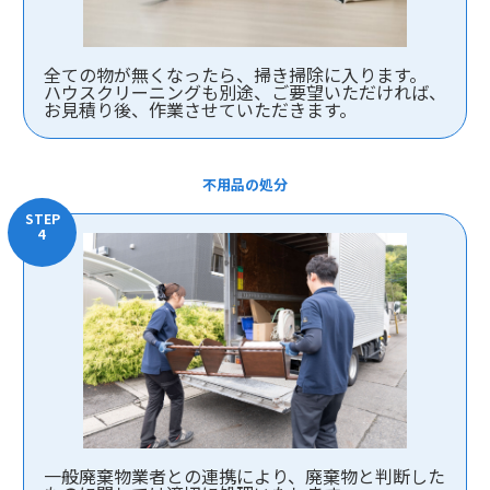
全ての物が無くなったら、掃き掃除に入ります。
ハウスクリーニングも別途、ご要望いただければ、
お見積り後、作業させていただきます。
不用品の処分
一般廃棄物業者との連携により、廃棄物と判断した