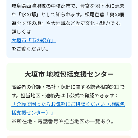
岐阜県西濃地域の中核都市で、豊富な地下水に恵ま
れ「水の都」として知られます。松尾芭蕉『奥の細
道むすびの地』や大垣城など歴史文化も魅力です。
詳しくは
大垣市「市の紹介」
をご覧ください。
大垣市 地域包括支援センター
高齢者の介護・福祉・保健に関する総合相談窓口で
す。担当地区・連絡先は市公式で確認できます：
「介護で困ったらお気軽にご相談ください（地域包
括支援センター）」
※所在地・電話番号や担当地区の一覧あり。