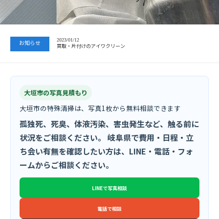
2023/07/24
中日新聞 岐阜版「空き家対策SOS」コーナーに掲載いただきまし…
2023/01/12
お知らせ
買取・片付けのアイワクリーン
2023/07/24
中日新聞 岐阜版「空き家対策SOS」コーナーに掲載いただきまし…
大垣市の写真見積もり
大垣市の特殊清掃は、写真1枚から無料相談できます
孤独死、死臭、体液汚染、害虫発生など、触る前に
状況をご相談ください。 岐阜県で費用・日程・立
ち会い有無を確認したい方は、LINE・電話・フォ
ームからご相談ください。
LINEで写真相談
電話で相談