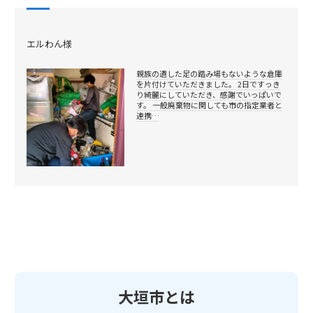
エルわん様
親族の遺した足の踏み場もないような倉庫
を片付けていただきました。 2日ですっき
り綺麗にしていただき、感謝でいっぱいで
す。 一般廃棄物に関しても市の指定業者と
連携…
大垣市とは