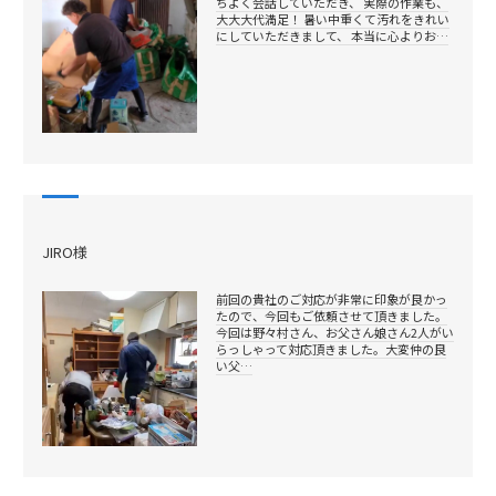
ちよく会話していただき、 実際の作業も、
大大大代満足！ 暑い中重くて汚れをきれい
にしていただきまして、 本当に心よりお…
JIRO様
前回の貴社のご対応が非常に印象が良かっ
たので、今回もご依頼させて頂きました。
今回は野々村さん、お父さん娘さん2人がい
らっしゃって対応頂きました。大変仲の良
い父…