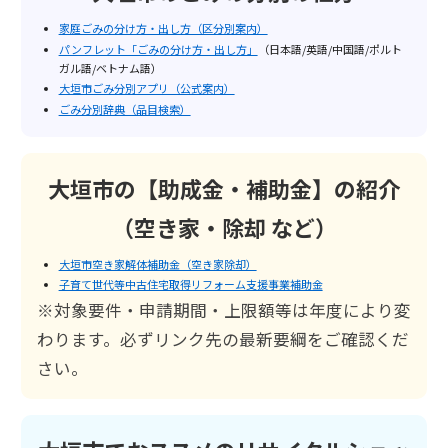
家庭ごみの分け方・出し方（区分別案内）
パンフレット「ごみの分け方・出し方」
（日本語/英語/中国語/ポルト
ガル語/ベトナム語）
大垣市ごみ分別アプリ（公式案内）
ごみ分別辞典（品目検索）
大垣市の【助成金・補助金】の紹介
（空き家・除却 など）
大垣市空き家解体補助金（空き家除却）
子育て世代等中古住宅取得リフォーム支援事業補助金
※対象要件・申請期間・上限額等は年度により変
わります。必ずリンク先の最新要綱をご確認くだ
さい。