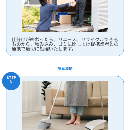
仕分けが終わったら、リユース、リサイクルできる
ものから、積み込み、ゴミに関しては提携業者との
連携で適切に処理いたします。
簡易清掃