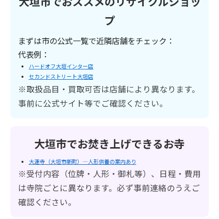
大垣市でおススメのリサイクルショッ
プ
まずは市の公式一覧で近隣店舗をチェック：
代表例：
ハードオフ大垣インター店
セカンドストリート大垣店
※取扱品目・買取可否は店舗により異なります。
事前に公式サイト等でご確認ください。
大垣市でお焚き上げできるお寺
大運寺（大垣市新町）—人形供養の案内あり
※受付内容（位牌・人形・御札等）、日程・費用
は寺院ごとに異なります。必ず事前連絡のうえご
確認ください。