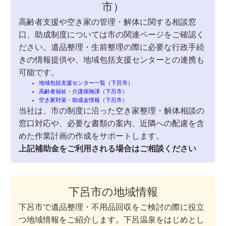
市）
高齢者支援や空き家の管理・解体に関する相談窓
口、助成制度については市の関連ページをご確認く
ださい。遺品整理・生前整理の際に必要な行政手続
きの情報提供や、地域包括支援センターとの連携も
可能です。
地域包括支援センター一覧（下呂市）
高齢者福祉・介護保険課（下呂市）
空き家対策・助成金情報（下呂市）
当社は、市の制度に沿った空き家整理・解体相談の
窓口対応や、必要な書類の案内、近隣への配慮を含
めた作業計画の作成をサポートします。
上記補助金をご利用される場合はご相談ください
下呂市の地域情報
下呂市で遺品整理・不用品回収をご検討の際に役立
つ地域情報をご紹介します。下呂温泉をはじめとし