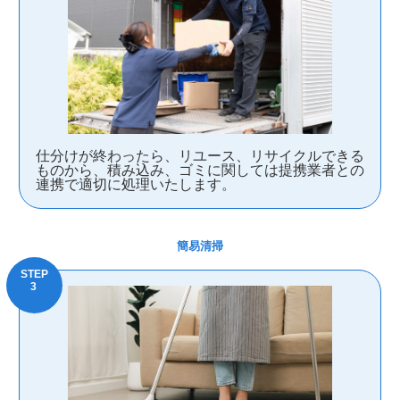
仕分けが終わったら、リユース、リサイクルできる
ものから、積み込み、ゴミに関しては提携業者との
連携で適切に処理いたします。
簡易清掃