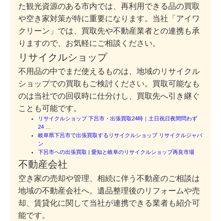
た観光資源のある市内では、再利用できる品の買取
や空き家対策が特に重要になります。当社「アイワ
クリーン」では、買取先や不動産業者との連携も承
りますので、お気軽にご相談ください。
リサイクルショップ
不用品の中でまだ使えるものは、地域のリサイクル
ショップでの買取もご検討ください。買取可能なも
のは当社での回収時に仕分けし、買取先へ引き継ぐ
ことも可能です。
リサイクルショップ 下呂市・出張買取24時｜土日祝日夜間問わず
24 …
岐阜県下呂市で出張買取するリサイクルショップ リサイクルジャパ
ン
下呂市への出張買取 | 愛知と岐阜のリサイクルショップ再良市場
不動産会社
空き家の売却や管理、相続に伴う不動産のご相談は
地域の不動産会社へ。遺品整理後のリフォームや売
却、賃貸化に関して当社が連携できる業者も紹介可
能です。