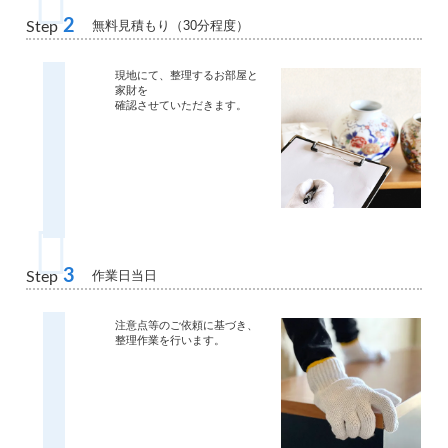
2
無料見積もり（30分程度）
Step
現地にて、整理するお部屋と
家財を
確認させていただきます。
3
作業日当日
Step
注意点等のご依頼に基づき、
整理作業を行います。