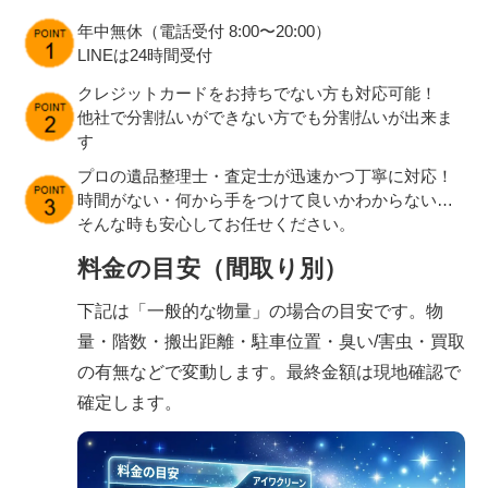
年中無休（電話受付 8:00〜20:00）
LINEは24時間受付
クレジットカードをお持ちでない方も対応可能！
他社で分割払いができない方でも分割払いが出来ま
す
プロの遺品整理士・査定士が迅速かつ丁寧に対応！
時間がない・何から手をつけて良いかわからない…
そんな時も安心してお任せください。
料金の目安（間取り別）
下記は「一般的な物量」の場合の目安です。物
量・階数・搬出距離・駐車位置・臭い/害虫・買取
の有無などで変動します。最終金額は現地確認で
確定します。