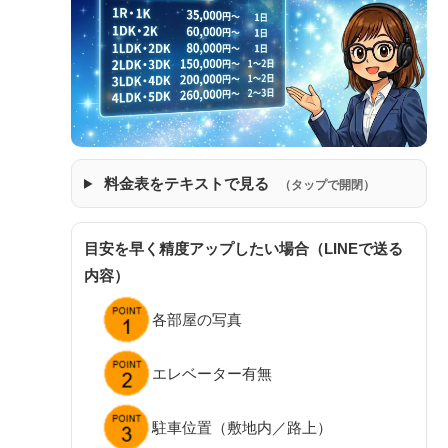
料金表をテキストで見る
（タップで開閉）
目安を早く精度アップしたい場合（LINEで送る
内容）
各部屋の写真
エレベーター有無
駐車位置（敷地内／路上）