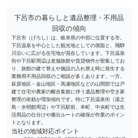
下呂市の暮らしと遺品整理・不用品
回収の傾向
下呂市（げろし）は、岐阜県の中部に位置する市。
下呂温泉を中心とした観光地としての側面と、飛騨
川沿いに広がる住宅地が混在しています。下呂温泉
街や下呂駅周辺は老舗旅館や賃貸物件が密集してお
り、旅館の建て替えや施設の入れ替え時に発生する
業務用不用品回収のご相談が多くあります。一方、
萩原地区・金山地区・馬瀬地区などの山間部では戸
建て住宅や農家の離合集散に伴う遺品整理や空き家
整理の依頼が増加傾向です。特に下呂温泉街（湯之
島・水明館周辺）や下呂駅前、本町、中央町では生
活用品の仕分けや搬出ルートの確保が作業のポイン
トとなります。
当社の地域対応ポイント