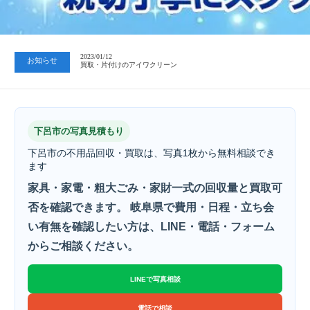
2023/07/24
中日新聞 岐阜版「空き家対策SOS」コーナーに掲載いただきまし…
2023/01/12
お知らせ
買取・片付けのアイワクリーン
2023/07/24
中日新聞 岐阜版「空き家対策SOS」コーナーに掲載いただきまし…
下呂市の写真見積もり
下呂市の不用品回収・買取は、写真1枚から無料相談でき
ます
家具・家電・粗大ごみ・家財一式の回収量と買取可
否を確認できます。 岐阜県で費用・日程・立ち会
い有無を確認したい方は、LINE・電話・フォーム
からご相談ください。
LINEで写真相談
電話で相談