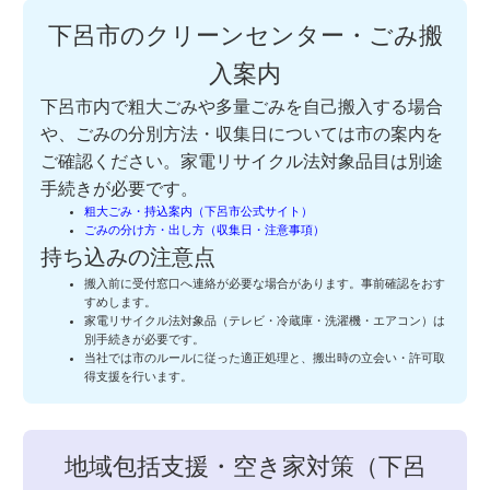
下呂市のクリーンセンター・ごみ搬
入案内
下呂市内で粗大ごみや多量ごみを自己搬入する場合
や、ごみの分別方法・収集日については市の案内を
ご確認ください。家電リサイクル法対象品目は別途
手続きが必要です。
粗大ごみ・持込案内（下呂市公式サイト）
ごみの分け方・出し方（収集日・注意事項）
持ち込みの注意点
搬入前に受付窓口へ連絡が必要な場合があります。事前確認をおす
すめします。
家電リサイクル法対象品（テレビ・冷蔵庫・洗濯機・エアコン）は
別手続きが必要です。
当社では市のルールに従った適正処理と、搬出時の立会い・許可取
得支援を行います。
地域包括支援・空き家対策（下呂