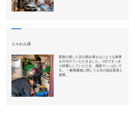
エルわん様
親族の遺した足の踏み場もないような倉庫
を片付けていただきました。 2日ですっき
り綺麗にしていただき、感謝でいっぱいで
す。 一般廃棄物に関しても市の指定業者と
連携…