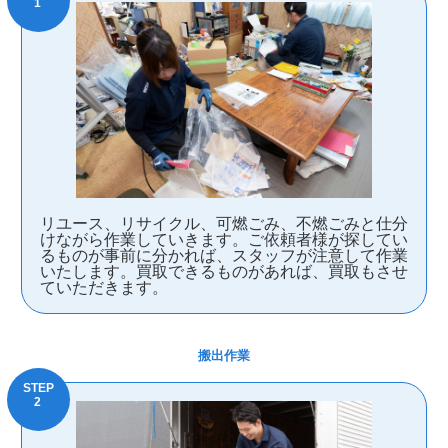
リユース、リサイクル、可燃ごみ、不燃ごみと仕分
けながら作業していきます。ご依頼者様が探してい
るものが事前に分かれば、スタッフが注意して作業
いたします。買取できるものがあれば、買取もさせ
ていただきます。
搬出作業