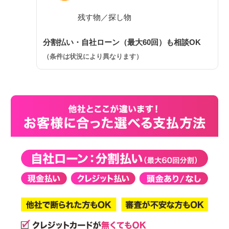
残す物／探し物
分割払い・自社ローン（最大60回）も相談OK
（条件は状況により異なります）