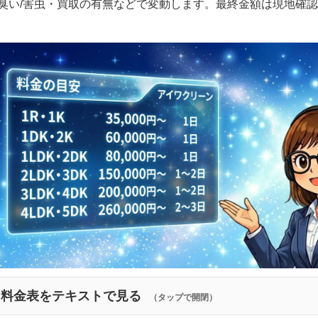
臭い/害虫・買取の有無などで変動します。最終金額は現地確
料金表をテキストで見る
（タップで開閉）