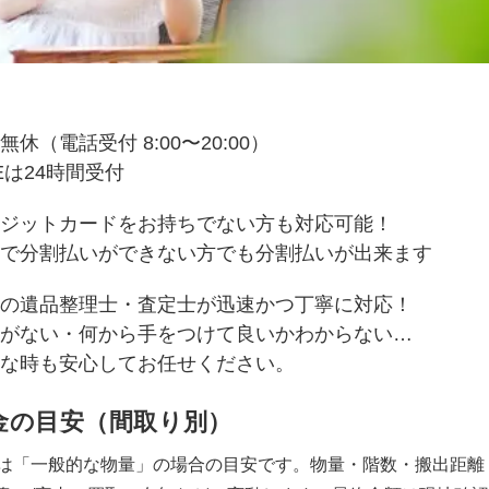
無休（電話受付 8:00〜20:00）
NEは24時間受付
ジットカードをお持ちでない方も対応可能！
で分割払いができない方でも分割払いが出来ます
の遺品整理士・査定士が迅速かつ丁寧に対応！
がない・何から手をつけて良いかわからない…
な時も安心してお任せください。
金の目安（間取り別）
は「一般的な物量」の場合の目安です。物量・階数・搬出距離