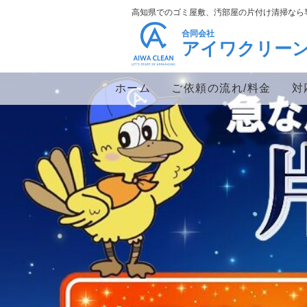
高知県でのゴミ屋敷、汚部屋の片付け清掃なら
合同会社
アイワクリー
ホーム
ご依頼の流れ/料金
対