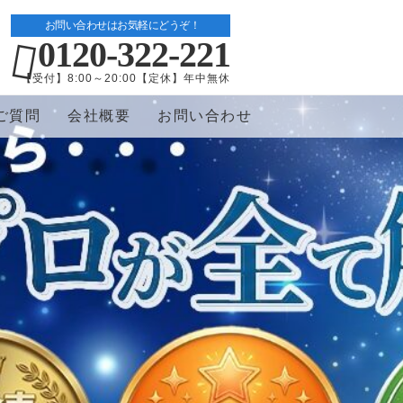
お問い合わせはお気軽にどうぞ！
0120-322-221
【受付】8:00～20:00【定休】年中無休
ご質問
会社概要
お問い合わせ