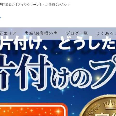
専門業者の【アイワクリーン】へご依頼ください！
ン
応エリア
実績/お客様の声
ブログ一覧
よくある