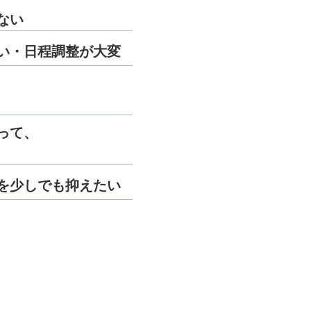
ない
い・日程調整が大変
って、
を少しでも抑えたい