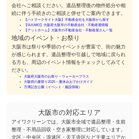
会社へご相談ください。遺品整理後の物件処分や相
続に伴う手続きのご相談と併せてご案内できます。
【ハトマークサイト大阪】不動産会社を大阪府から探す
【SUUMO】大阪府大阪市の不動産会社・不動産屋情報
【アットホーム】大阪市の不動産会社・不動産屋さん一覧
地域のイベント・お祭り
大阪市は祭りや季節のイベントが豊富で、街の魅力
が感じられます。遺品整理や引越しで地域に戻られ
る方も、周辺のイベント情報をチェックしてみてく
ださい。
大阪府大阪市のお祭り – ウォーカープラス
大阪府の夏祭り2025 – 夏休みおでかけガイド
万博記念公園（イベント・施設情報）
大阪市の対応エリア
アイワクリーンでは、大阪市全域で遺品整理・生前
整理・不用品回収・空き家整理に対応しています。
北区・中央区・浪速区・天王寺区など主要エリアか