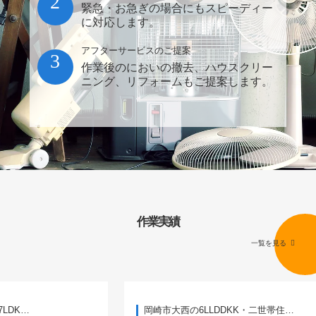
2
緊急・お急ぎの場合にもスピーディー
に対応します。
アフターサービスのご提案
3
作業後のにおいの撤去、ハウスクリー
ニング、リフォームもご提案します。
作業実績
一覧を見る
岡崎市大西の6LLDDKK・二世帯住…