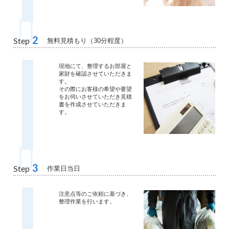
2
無料見積もり（30分程度）
Step
現地にて、整理するお部屋と
家財を確認させていただきま
す。
その際にお客様の希望や要望
をお伺いさせていただき見積
書を作成させていただきま
す。
3
作業日当日
Step
注意点等のご依頼に基づき、
整理作業を行います。