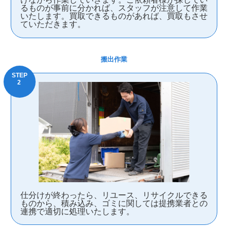
るものが事前に分かれば、スタッフが注意して作業
いたします。買取できるものがあれば、買取もさせ
ていただきます。
搬出作業
仕分けが終わったら、リユース、リサイクルできる
ものから、積み込み、ゴミに関しては提携業者との
連携で適切に処理いたします。