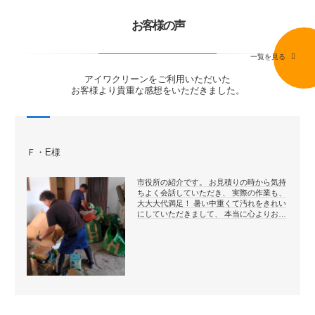
お客様の声
一覧を見る
アイワクリーンをご利用いただいた
お客様より貴重な感想をいただきました。
Ｆ・E様
市役所の紹介です。 お見積りの時から気持
ちよく会話していただき、 実際の作業も、
大大大代満足！ 暑い中重くて汚れをきれい
にしていただきまして、 本当に心よりお…