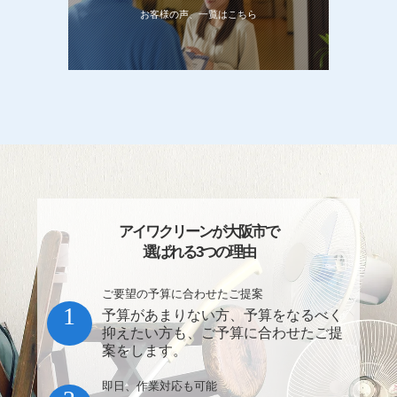
お客様の声、一覧はこちら
アイワクリーンが大阪市で
選ばれる3つの理由
ご要望の予算に合わせたご提案
1
予算があまりない方、予算をなるべく
抑えたい方も、ご予算に合わせたご提
案をします。
即日、作業対応も可能