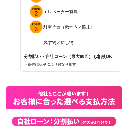
エレベーター有無
駐車位置（敷地内／路上）
残す物／探し物
分割払い・自社ローン（最大60回）も相談OK
（条件は状況により異なります）