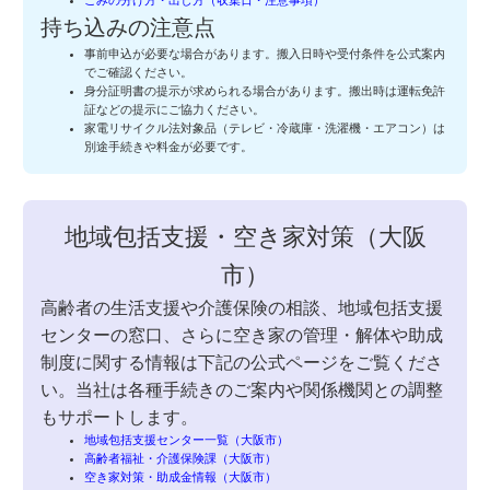
ごみの分け方・出し方（収集日・注意事項）
持ち込みの注意点
事前申込が必要な場合があります。搬入日時や受付条件を公式案内
でご確認ください。
身分証明書の提示が求められる場合があります。搬出時は運転免許
証などの提示にご協力ください。
家電リサイクル法対象品（テレビ・冷蔵庫・洗濯機・エアコン）は
別途手続きや料金が必要です。
地域包括支援・空き家対策（大阪
市）
高齢者の生活支援や介護保険の相談、地域包括支援
センターの窓口、さらに空き家の管理・解体や助成
制度に関する情報は下記の公式ページをご覧くださ
い。当社は各種手続きのご案内や関係機関との調整
もサポートします。
地域包括支援センター一覧（大阪市）
高齢者福祉・介護保険課（大阪市）
空き家対策・助成金情報（大阪市）