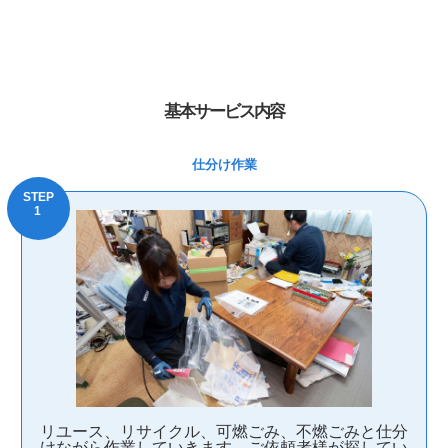
基本サービス内容
仕分け作業
リユース、リサイクル、可燃ごみ、不燃ごみと仕分
けながら作業していきます。ご依頼者様が探してい