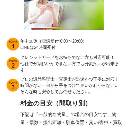
年中無休（電話受付 8:00〜20:00）
LINEは24時間受付
クレジットカードをお持ちでない方も対応可能！
他社で分割払いができない方でも分割払いが出来ま
す
プロの遺品整理士・査定士が迅速かつ丁寧に対応！
時間がない・何から手をつけて良いかわからない…
そんな時も安心してお任せください。
料金の目安（間取り別）
下記は「一般的な物量」の場合の目安です。物
量・階数・搬出距離・駐車位置・臭い/害虫・買取