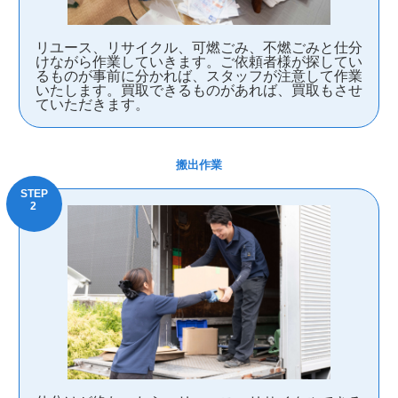
リユース、リサイクル、可燃ごみ、不燃ごみと仕分
けながら作業していきます。ご依頼者様が探してい
るものが事前に分かれば、スタッフが注意して作業
いたします。買取できるものがあれば、買取もさせ
ていただきます。
搬出作業