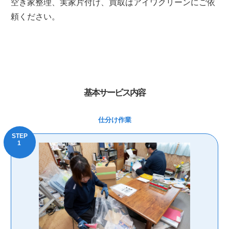
空き家整理、実家片付け、買取はアイワクリーンにご依
頼ください。
基本サービス内容
仕分け作業