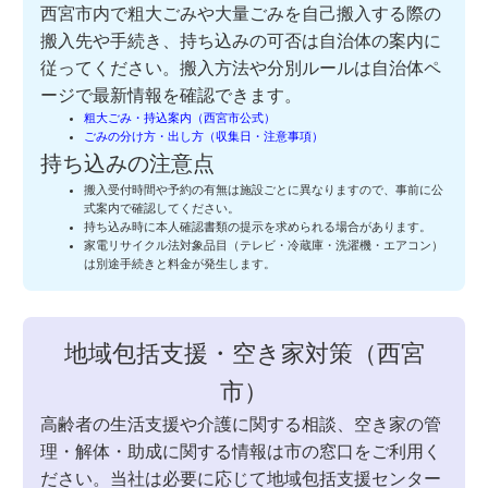
西宮市内で粗大ごみや大量ごみを自己搬入する際の
搬入先や手続き、持ち込みの可否は自治体の案内に
従ってください。搬入方法や分別ルールは自治体ペ
ージで最新情報を確認できます。
粗大ごみ・持込案内（西宮市公式）
ごみの分け方・出し方（収集日・注意事項）
持ち込みの注意点
搬入受付時間や予約の有無は施設ごとに異なりますので、事前に公
式案内で確認してください。
持ち込み時に本人確認書類の提示を求められる場合があります。
家電リサイクル法対象品目（テレビ・冷蔵庫・洗濯機・エアコン）
は別途手続きと料金が発生します。
地域包括支援・空き家対策（西宮
市）
高齢者の生活支援や介護に関する相談、空き家の管
理・解体・助成に関する情報は市の窓口をご利用く
ださい。当社は必要に応じて地域包括支援センター