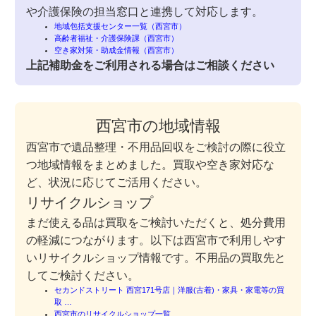
や介護保険の担当窓口と連携して対応します。
地域包括支援センター一覧（西宮市）
高齢者福祉・介護保険課（西宮市）
空き家対策・助成金情報（西宮市）
上記補助金をご利用される場合はご相談ください
西宮市の地域情報
西宮市で遺品整理・不用品回収をご検討の際に役立
つ地域情報をまとめました。買取や空き家対応な
ど、状況に応じてご活用ください。
リサイクルショップ
まだ使える品は買取をご検討いただくと、処分費用
の軽減につながります。以下は西宮市で利用しやす
いリサイクルショップ情報です。不用品の買取先と
してご検討ください。
セカンドストリート 西宮171号店｜洋服(古着)・家具・家電等の買
取 …
西宮市のリサイクルショップ一覧