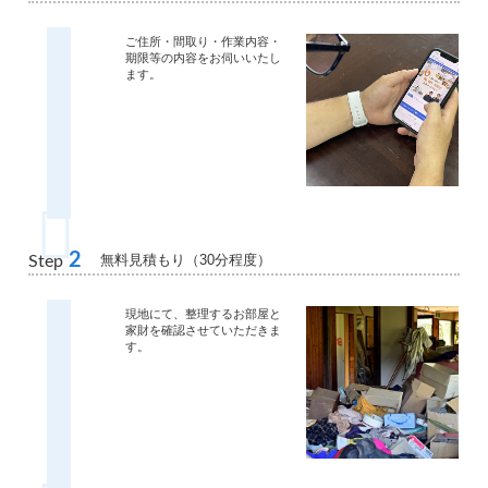
ご住所・間取り・作業内容・
期限等の内容をお伺いいたし
ます。
2
無料見積もり（30分程度）
Step
現地にて、整理するお部屋と
家財を確認させていただきま
す。