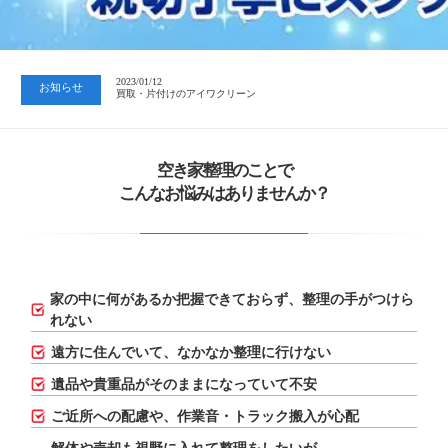
2023/07/24
中日新聞 岐阜版「空き家対策SOS」コーナーに掲載いただきまし…
2023/01/12
お知らせ
買取・片付けのアイワクリーン
2023/07/24
中日新聞 岐阜版「空き家対策SOS」コーナーに掲載いただきまし…
空き家整理のことで
こんなお悩みはありませんか？
家の中に何があるか把握できておらず、
整理の手がつけら
れない
遠方に住んでいて、なかなか整理に行けない
遺品や貴重品がそのままになっていて不安
ご近所への配慮や、作業音・トラック搬入が心配