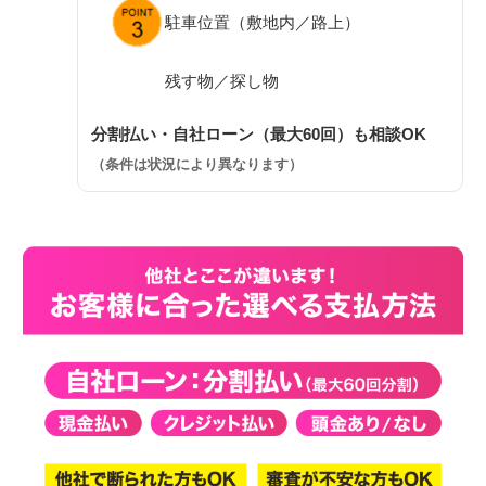
駐車位置（敷地内／路上）
残す物／探し物
分割払い・自社ローン（最大60回）も相談OK
（条件は状況により異なります）