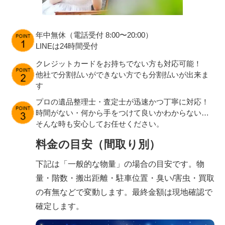
年中無休（電話受付 8:00〜20:00）
LINEは24時間受付
クレジットカードをお持ちでない方も対応可能！
他社で分割払いができない方でも分割払いが出来ま
す
プロの遺品整理士・査定士が迅速かつ丁寧に対応！
時間がない・何から手をつけて良いかわからない…
そんな時も安心してお任せください。
料金の目安（間取り別）
下記は「一般的な物量」の場合の目安です。物
量・階数・搬出距離・駐車位置・臭い/害虫・買取
の有無などで変動します。最終金額は現地確認で
確定します。