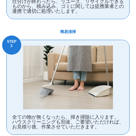
仕分けが終わったら、リユース、リサイクルできる
ものから、積み込み、ゴミに関しては提携業者との
連携で適切に処理いたします。
簡易清掃
全ての物が無くなったら、掃き掃除に入ります。
ハウスクリーニングも別途、ご要望いただければ、
お見積り後、作業させていただきます。