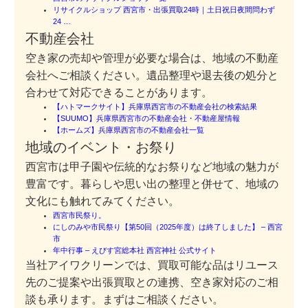
リサイクルショップ 西宮市・出張買取24時｜土日祝日夜間問わず
24 …
不動産会社
空き家の売却や管理が必要な場合は、地域の不動産
会社へご相談ください。遺品整理や退去後の処分と
合わせて対応できることがあります。
【ハトマークサイト】兵庫県西宮市の不動産会社の検索結果
【SUUMO】兵庫県西宮市の不動産会社・不動産屋情報
【ホームズ】兵庫県西宮市の不動産会社一覧
地域のイベント・お祭り
西宮市は甲子園や伝統的なお祭りなど地域の魅力が
豊富です。暮らしや思い出の整理と併せて、地域の
文化にも触れてみてください。
西宮市民祭り。
にしのみや市民祭り【第50回（2025年度）は終了しました】 – 西宮
市
年中行事 – えびす宮総本社 西宮神社 公式サイト
当社アイワクリーンでは、買取可能な品はリユース
先のご提案や出張買取との連携、空き家対応のご相
談も承ります。まずはご相談ください。