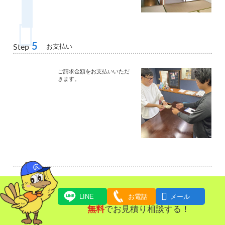
5
お支払い
Step
ご請求金額をお支払いいただ
きます。

LINE
お電話
メール
無料
でお見積り相談する！