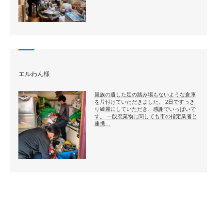
エルわん様
親族の遺した足の踏み場もないような倉庫
を片付けていただきました。 2日ですっき
り綺麗にしていただき、感謝でいっぱいで
す。 一般廃棄物に関しても市の指定業者と
連携…