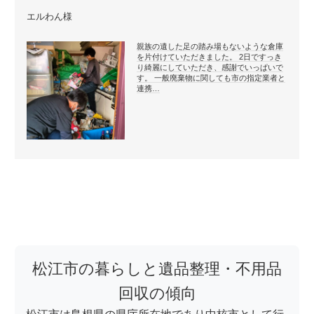
エルわん様
親族の遺した足の踏み場もないような倉庫
を片付けていただきました。 2日ですっき
り綺麗にしていただき、感謝でいっぱいで
す。 一般廃棄物に関しても市の指定業者と
連携…
松江市の暮らしと遺品整理・不用品
回収の傾向