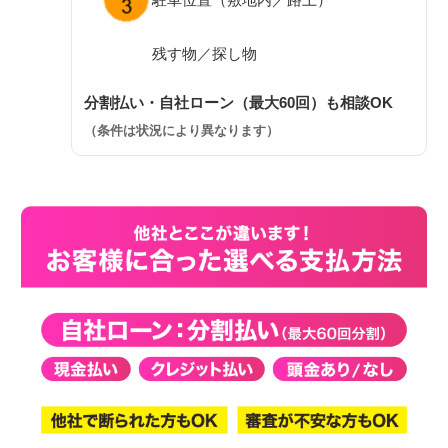
残す物／探し物
分割払い・自社ローン（最大60回）も相談OK
（条件は状況により異なります）