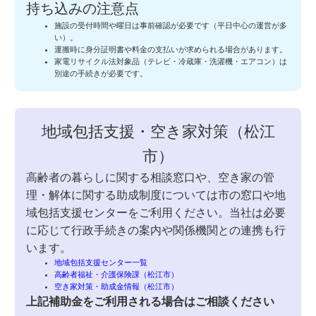
持ち込みの注意点
施設の受付時間や曜日は事前確認が必要です（平日中心の運営が多
い）。
運搬時に身分証明書や料金の支払いが求められる場合があります。
家電リサイクル法対象品（テレビ・冷蔵庫・洗濯機・エアコン）は
別途の手続きが必要です。
地域包括支援・空き家対策（松江
市）
高齢者の暮らしに関する相談窓口や、空き家の管
理・解体に関する助成制度については市の窓口や地
域包括支援センターをご利用ください。当社は必要
に応じて行政手続きの案内や関係機関との連携も行
います。
地域包括支援センター一覧
高齢者福祉・介護保険課（松江市）
空き家対策・助成金情報（松江市）
上記補助金をご利用される場合はご相談ください