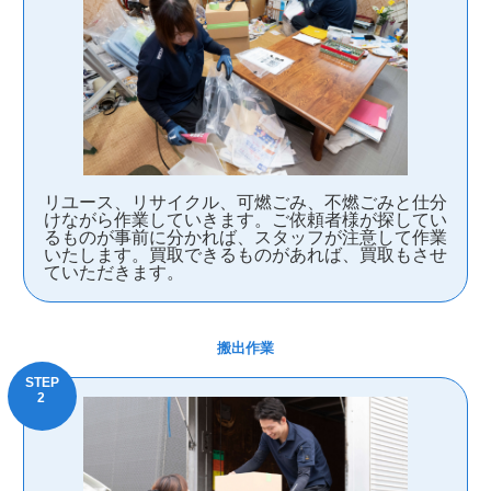
リユース、リサイクル、可燃ごみ、不燃ごみと仕分
けながら作業していきます。ご依頼者様が探してい
るものが事前に分かれば、スタッフが注意して作業
いたします。買取できるものがあれば、買取もさせ
ていただきます。
搬出作業