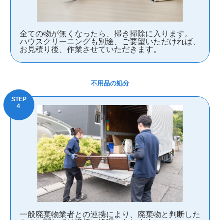
全ての物が無くなったら、掃き掃除に入ります。
ハウスクリーニングも別途、ご要望いただければ、
お見積り後、作業させていただきます。
不用品の処分
一般廃棄物業者との連携により、廃棄物と判断した