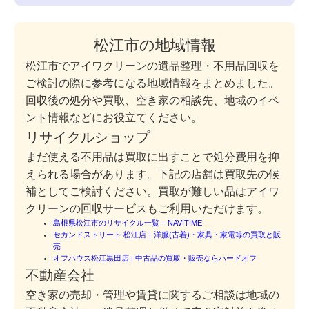
松江市の地域情報
松江市でアイワクリーンの遺品整理・不用品回収を
ご検討の際に参考になる地域情報をまとめました。
回収後の処分や買取、空き家の相談先、地域のイベ
ント情報などにお役立てください。
リサイクルショップ
まだ使える不用品は買取に出すことで処分費用を抑
えられる場合があります。下記の店舗は買取先の候
補としてご検討ください。買取が難しい品はアイワ
クリーンの回収サービスもご利用いただけます。
島根県松江市のリサイクル一覧 – NAVITIME
セカンドストリート 松江店｜洋服(古着)・家具・家電等の買取と販
売
オフハウス松江黒田店 | 中古品の買取・販売ならハードオフ
不動産会社
空き家の売却・管理や賃貸に関するご相談は地域の