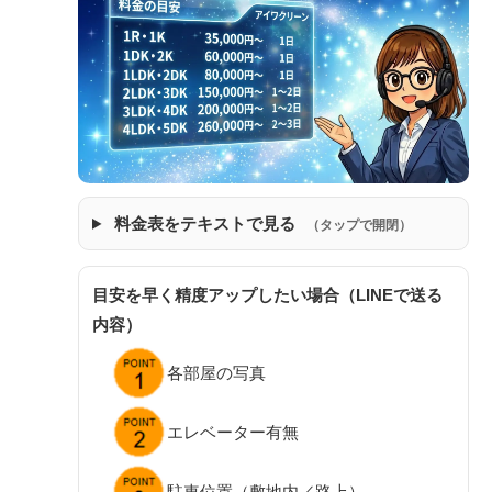
料金表をテキストで見る
（タップで開閉）
目安を早く精度アップしたい場合（LINEで送る
内容）
各部屋の写真
エレベーター有無
駐車位置（敷地内／路上）