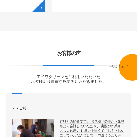
◥
◥
お客様の声
一覧を見る
アイワクリーンをご利用いただいた
お客様より貴重な感想をいただきました。
Ｆ・E様
市役所の紹介です。 お見積りの時から気持
ちよく会話していただき、 実際の作業も、
大大大代満足！ 暑い中重くて汚れをきれい
にしていただきまして、 本当に心よりお…