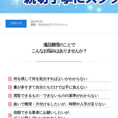
2023/07/24
中日新聞 岐阜版「空き家対策SOS」コーナーに掲載いただきまし…
2023/01/12
お知らせ
買取・片付けのアイワクリーン
2023/07/24
中日新聞 岐阜版「空き家対策SOS」コーナーに掲載いただきまし…
遺品整理のことで
こんなお悩みはありませんか？
何を残して何を処分すればよいかわからない
量が多すぎて自分たちだけでは手に負えない
買取できるもの・できないものの基準がわからない
急いで整理・片付けをしたいが、
時間や人手が足りない
信頼できる業者にお願いしたいが、