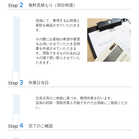
2
無料見積もり（30分程度）
Step
現地にて、整理するお部屋と
家財を確認させていただきま
す。
その際にお客様の希望や要望
をお伺いさせていただき見積
書を作成させていただきま
す。買取できるものがあれば
その場で買い取りさせていた
だきます。
3
作業日当日
Step
注意点等のご依頼に基づき、整理作業を行います。
追加の回収・買取作業も可能ですのでお気軽にご相談くださ
い。
4
完了のご確認
Step