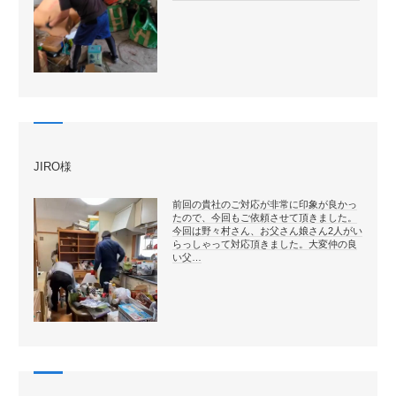
JIRO様
前回の貴社のご対応が非常に印象が良かっ
たので、今回もご依頼させて頂きました。
今回は野々村さん、お父さん娘さん2人がい
らっしゃって対応頂きました。大変仲の良
い父…