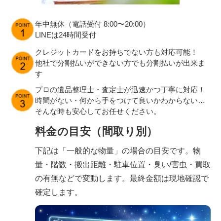
年中無休（電話受付 8:00〜20:00）
LINEは24時間受付
クレジットカードをお持ちでない方も対応可能！
他社で分割払いができない方でも分割払いが出来ま
す
プロの遺品整理士・査定士が迅速かつ丁寧に対応！
時間がない・何から手をつけて良いかわからない…
そんな時も安心してお任せください。
料金の目安（間取り別）
下記は「一般的な物量」の場合の目安です。物
量・階数・搬出距離・駐車位置・臭い/害虫・買取
の有無などで変動します。最終金額は現地確認で
確定します。