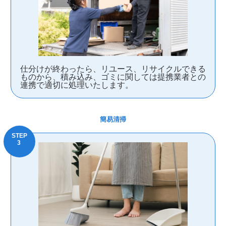
仕分けが終わったら、リユース、リサイクルできる
ものから、積み込み、ゴミに関しては提携業者との
連携で適切に処理いたします。
簡易清掃