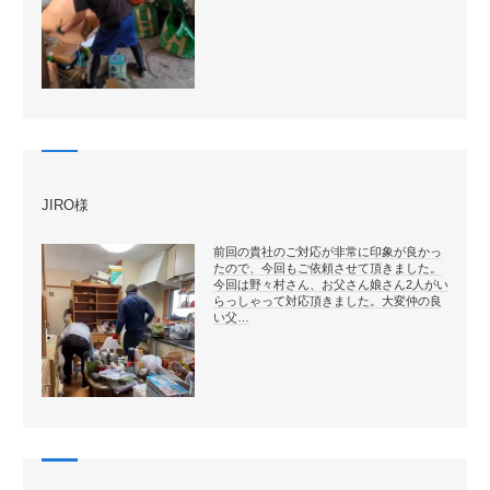
JIRO様
前回の貴社のご対応が非常に印象が良かっ
たので、今回もご依頼させて頂きました。
今回は野々村さん、お父さん娘さん2人がい
らっしゃって対応頂きました。大変仲の良
い父…