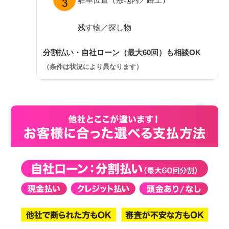
残す物／探し物
分割払い・自社ローン（最大60回）も相談OK
（条件は状況により異なります）