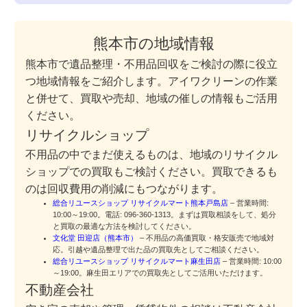
熊本市の地域情報
熊本市で遺品整理・不用品回収をご検討の際に役立
つ地域情報をご紹介します。アイワクリーンの作業
と併せて、買取や売却、地域の催しの情報もご活用
ください。
リサイクルショップ
不用品の中でまだ使えるものは、地域のリサイクル
ショップでの買取もご検討ください。買取できるも
のは回収費用の削減にもつながります。
総合リユースショップ リサイクルマート熊本戸島店
– 営業時間:
10:00～19:00。電話: 096-360-1313。まずは買取相談をして、処分
と買取の最適な方法を検討してください。
文化堂 田迎店（熊本市）
– 不用品の高価買取・格安販売で地域対
応。引越や遺品整理で出た品の買取先としてご相談ください。
総合リユースショップ リサイクルマート麻生田店
– 営業時間: 10:00
～19:00。麻生田エリアでの買取先としてご活用いただけます。
不動産会社