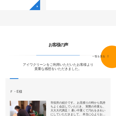
◥
◥
お客様の声
一覧を見る
アイワクリーンをご利用いただいたお客様より
貴重な感想をいただきました。
Ｆ・E様
市役所の紹介です。 お見積りの時から気持
ちよく会話していただき、 実際の作業も、
大大大代満足！ 暑い中重くて汚れをきれい
にしていただきまして、 本当に心よりお…