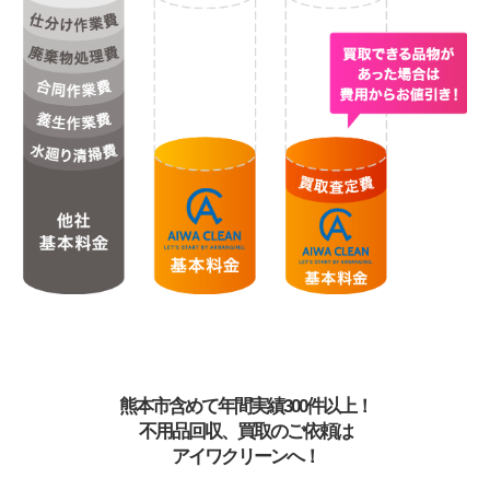
熊本市含めて年間実績300件以上！
不用品回収、買取のご依頼は
アイワクリーンへ！