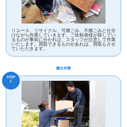
リユース、リサイクル、可燃ごみ、不燃ごみと仕分
けながら作業していきます。ご依頼者様が探してい
るものが事前に分かれば、スタッフが注意して作業
いたします。買取できるものがあれば、買取もさせ
ていただきます。
搬出作業