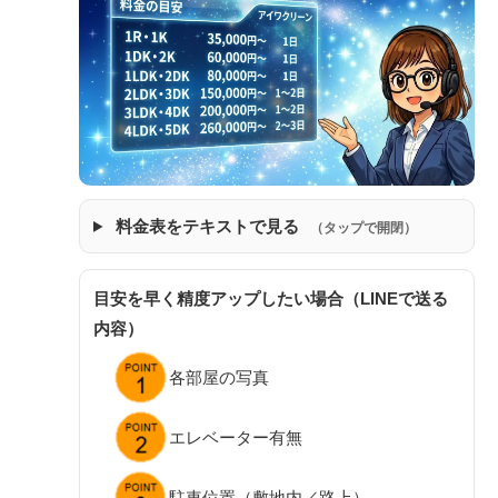
料金表をテキストで見る
（タップで開閉）
目安を早く精度アップしたい場合（LINEで送る
内容）
各部屋の写真
エレベーター有無
駐車位置（敷地内／路上）