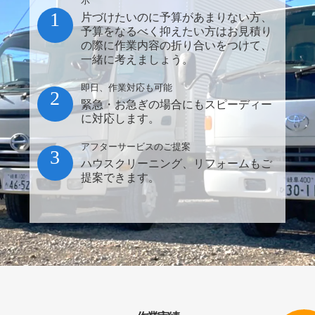
示
1
片づけたいのに予算があまりない方、
予算をなるべく抑えたい方はお見積り
の際に作業内容の折り合いをつけて、
一緒に考えましょう。
即日、作業対応も可能
2
緊急・お急ぎの場合にもスピーディー
に対応します。
アフターサービスのご提案
3
ハウスクリーニング、リフォームもご
提案できます。