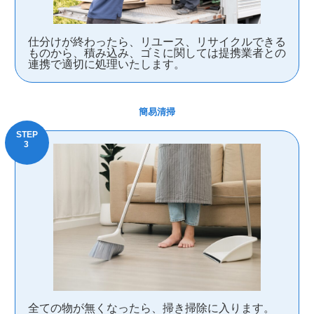
仕分けが終わったら、リユース、リサイクルできる
ものから、積み込み、ゴミに関しては提携業者との
連携で適切に処理いたします。
簡易清掃
全ての物が無くなったら、掃き掃除に入ります。