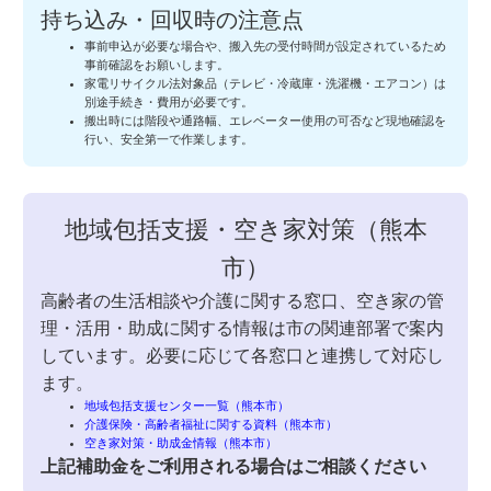
持ち込み・回収時の注意点
事前申込が必要な場合や、搬入先の受付時間が設定されているため
事前確認をお願いします。
家電リサイクル法対象品（テレビ・冷蔵庫・洗濯機・エアコン）は
別途手続き・費用が必要です。
搬出時には階段や通路幅、エレベーター使用の可否など現地確認を
行い、安全第一で作業します。
地域包括支援・空き家対策（熊本
市）
高齢者の生活相談や介護に関する窓口、空き家の管
理・活用・助成に関する情報は市の関連部署で案内
しています。必要に応じて各窓口と連携して対応し
ます。
地域包括支援センター一覧（熊本市）
介護保険・高齢者福祉に関する資料（熊本市）
空き家対策・助成金情報（熊本市）
上記補助金をご利用される場合はご相談ください