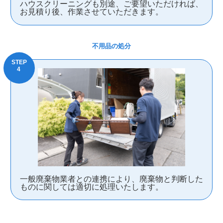
ハウスクリーニングも別途、ご要望いただければ、
お見積り後、作業させていただきます。
不用品の処分
一般廃棄物業者との連携により、廃棄物と判断した
ものに関しては適切に処理いたします。