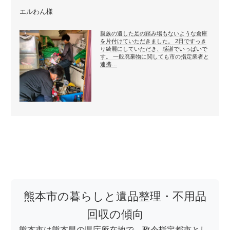
エルわん様
親族の遺した足の踏み場もないような倉庫
を片付けていただきました。 2日ですっき
り綺麗にしていただき、感謝でいっぱいで
す。 一般廃棄物に関しても市の指定業者と
連携…
熊本市の暮らしと遺品整理・不用品
回収の傾向
熊本市は熊本県の県庁所在地で、政令指定都市とし