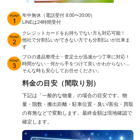
年中無休（電話受付 8:00〜20:00）
LINEは24時間受付
クレジットカードをお持ちでない方も対応可能！
他社で分割払いができない方でも分割払いが出来ま
す
プロの遺品整理士・査定士が迅速かつ丁寧に対応！
時間がない・何から手をつけて良いかわからない…
そんな時も安心してお任せください。
料金の目安（間取り別）
下記は「一般的な物量」の場合の目安です。物
量・階数・搬出距離・駐車位置・臭い/害虫・買取
の有無などで変動します。最終金額は現地確認で
確定します。