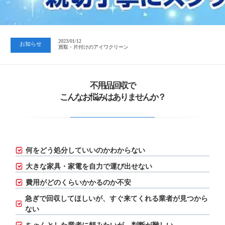
2023/07/24
中日新聞 岐阜版「空き家対策SOS」コーナーに掲載いただきまし…
2023/01/12
お知らせ
買取・片付けのアイワクリーン
2023/07/24
中日新聞 岐阜版「空き家対策SOS」コーナーに掲載いただきまし…
不用品回収で
こんなお悩みはありませんか？
何をどう処分していいのかわからない
大きな家具・家電を自力で運び出せない
費用がどのくらいかかるのか不安
急ぎで回収してほしいが、
すぐ来てくれる業者が見つから
ない