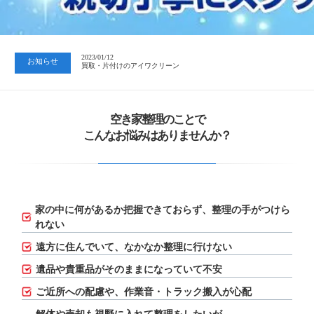
2023/07/24
中日新聞 岐阜版「空き家対策SOS」コーナーに掲載いただきまし…
2023/01/12
お知らせ
買取・片付けのアイワクリーン
2023/07/24
中日新聞 岐阜版「空き家対策SOS」コーナーに掲載いただきまし…
空き家整理のことで
こんなお悩みはありませんか？
家の中に何があるか把握できておらず、
整理の手がつけら
れない
遠方に住んでいて、なかなか整理に行けない
遺品や貴重品がそのままになっていて不安
ご近所への配慮や、作業音・トラック搬入が心配