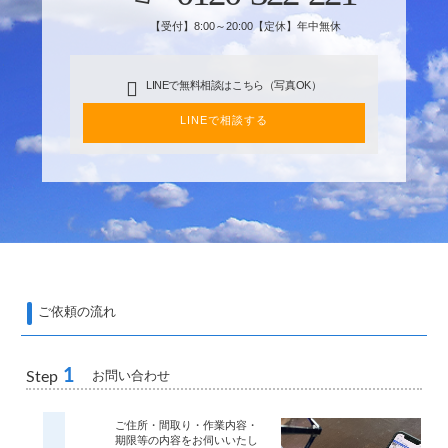
【受付】8:00～20:00【定休】年中無休
LINEで無料相談はこちら（写真OK）
LINEで相談する
ご依頼の流れ
1
お問い合わせ
Step
ご住所・間取り・作業内容・
期限等の内容をお伺いいたし