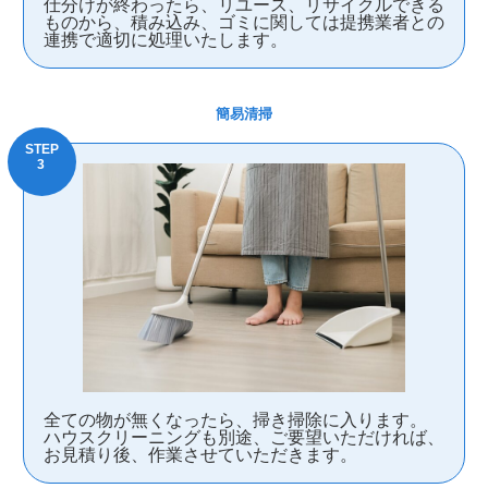
仕分けが終わったら、リユース、リサイクルできる
ものから、積み込み、ゴミに関しては提携業者との
連携で適切に処理いたします。
簡易清掃
全ての物が無くなったら、掃き掃除に入ります。
ハウスクリーニングも別途、ご要望いただければ、
お見積り後、作業させていただきます。