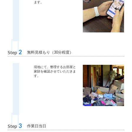
ます。
2
無料見積もり（30分程度）
Step
現地にて、整理するお部屋と
家財を確認させていただきま
す。
3
作業日当日
Step