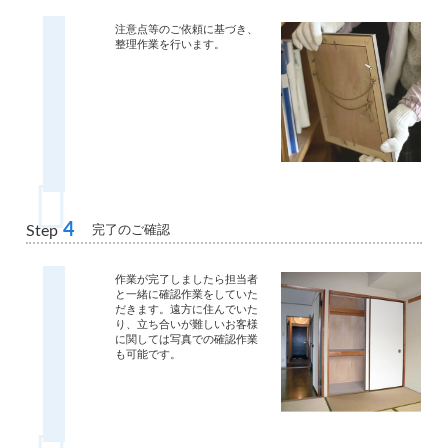
注意点等のご依頼に基づき、
整理作業を行います。
4
完了のご確認
Step
作業が完了しましたら担当者
と一緒に確認作業をしていた
だきます。遠方に住んでいた
り、立ち合いが難しいお客様
に関しては写真での確認作業
も可能です。