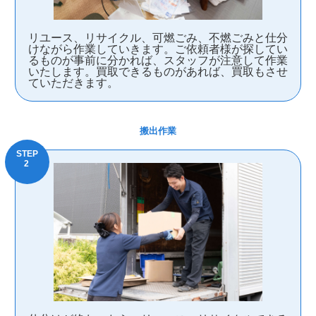
リユース、リサイクル、可燃ごみ、不燃ごみと仕分
けながら作業していきます。ご依頼者様が探してい
るものが事前に分かれば、スタッフが注意して作業
いたします。買取できるものがあれば、買取もさせ
ていただきます。
搬出作業