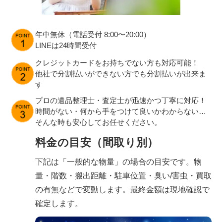
年中無休（電話受付 8:00〜20:00）
LINEは24時間受付
クレジットカードをお持ちでない方も対応可能！
他社で分割払いができない方でも分割払いが出来ま
す
プロの遺品整理士・査定士が迅速かつ丁寧に対応！
時間がない・何から手をつけて良いかわからない…
そんな時も安心してお任せください。
料金の目安（間取り別）
下記は「一般的な物量」の場合の目安です。物
量・階数・搬出距離・駐車位置・臭い/害虫・買取
の有無などで変動します。最終金額は現地確認で
確定します。