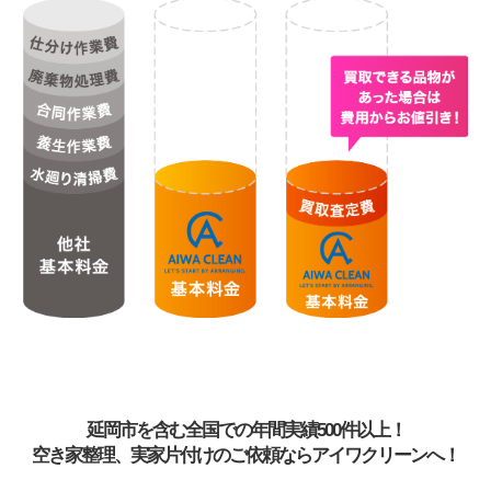
延岡市を含む全国での年間実績500件以上！
空き家整理、実家片付けのご依頼ならアイワクリーンへ！