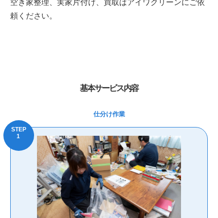
空き家整理、実家片付け、買取はアイワクリーンにご依
頼ください。
基本サービス内容
仕分け作業