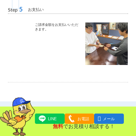
5
お支払い
Step
ご請求金額をお支払いいただ
きます。

LINE
お電話
メール
よくある質問
無料
でお見積り相談する！