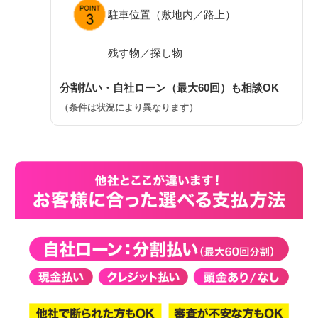
駐車位置（敷地内／路上）
残す物／探し物
分割払い・自社ローン（最大60回）も相談OK
（条件は状況により異なります）