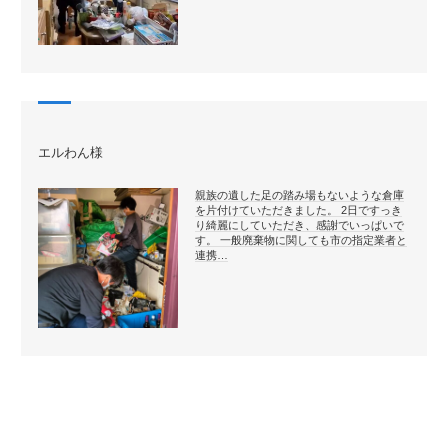
エルわん様
親族の遺した足の踏み場もないような倉庫
を片付けていただきました。 2日ですっき
り綺麗にしていただき、感謝でいっぱいで
す。 一般廃棄物に関しても市の指定業者と
連携…