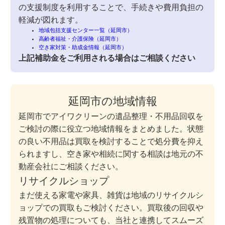
の支援制度を利用することで、手続きや費用負担の
軽減が図れます。
地域包括支援センター一覧（延岡市）
高齢者福祉・介護保険（延岡市）
空き家対策・助成金情報（延岡市）
上記補助金をご利用される場合はご相談ください
延岡市の地域情報
延岡市でアイワクリーンの遺品整理・不用品回収を
ご検討の際に役立つ地域情報をまとめました。状態
の良い不用品は買取を検討することで処分費を抑え
られますし、空き家や相続に関する相談は地元の不
動産会社にご相談ください。
リサイクルショップ
まだ使える家電や家具、雑貨は地域のリサイクルシ
ョップでの買取もご検討ください。買取後の回収や
残置物の処理についても、当社と連携してスムーズ