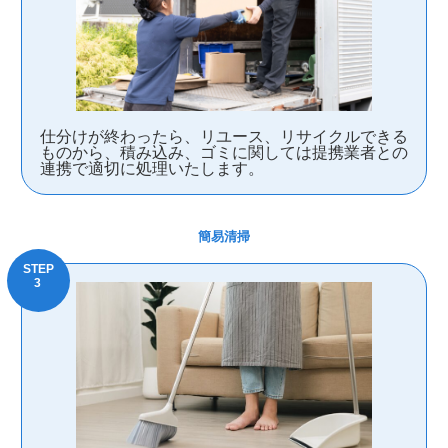
仕分けが終わったら、リユース、リサイクルできる
ものから、積み込み、ゴミに関しては提携業者との
連携で適切に処理いたします。
簡易清掃