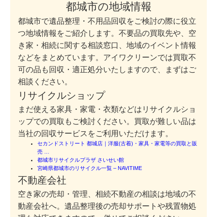
都城市の地域情報
都城市で遺品整理・不用品回収をご検討の際に役立
つ地域情報をご紹介します。不要品の買取先や、空
き家・相続に関する相談窓口、地域のイベント情報
などをまとめています。アイワクリーンでは買取不
可の品も回収・適正処分いたしますので、まずはご
相談ください。
リサイクルショップ
まだ使える家具・家電・衣類などはリサイクルショ
ップでの買取もご検討ください。買取が難しい品は
当社の回収サービスをご利用いただけます。
セカンドストリート 都城店｜洋服(古着)・家具・家電等の買取と販
売 …
都城市リサイクルプラザ さいせい館
宮崎県都城市のリサイクル一覧 – NAVITIME
不動産会社
空き家の売却・管理、相続不動産の相談は地域の不
動産会社へ。遺品整理後の売却サポートや残置物処