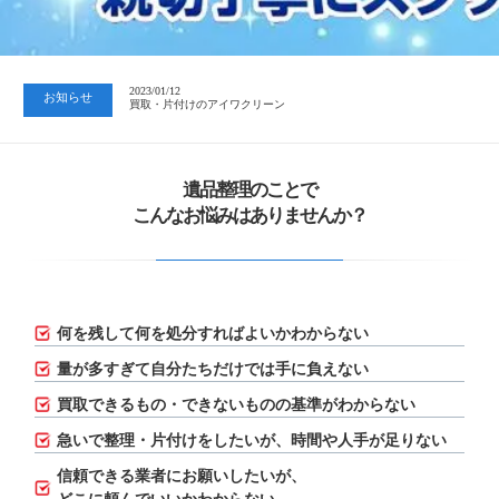
2023/07/24
中日新聞 岐阜版「空き家対策SOS」コーナーに掲載いただきまし…
2023/01/12
お知らせ
買取・片付けのアイワクリーン
2023/07/24
中日新聞 岐阜版「空き家対策SOS」コーナーに掲載いただきまし…
遺品整理のことで
こんなお悩みはありませんか？
何を残して何を処分すればよいかわからない
量が多すぎて自分たちだけでは手に負えない
買取できるもの・できないものの基準がわからない
急いで整理・片付けをしたいが、
時間や人手が足りない
信頼できる業者にお願いしたいが、