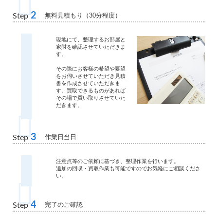
2
無料見積もり（30分程度）
Step
現地にて、整理するお部屋と
家財を確認させていただきま
す。
その際にお客様の希望や要望
をお伺いさせていただき見積
書を作成させていただきま
す。買取できるものがあれば
その場で買い取りさせていた
だきます。
3
作業日当日
Step
注意点等のご依頼に基づき、整理作業を行います。
追加の回収・買取作業も可能ですのでお気軽にご相談くださ
い。
4
完了のご確認
Step