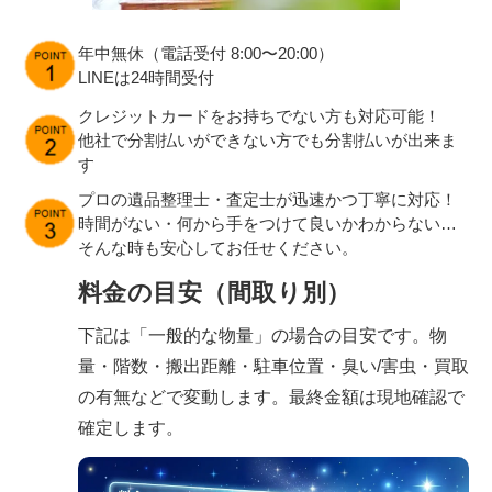
年中無休（電話受付 8:00〜20:00）
LINEは24時間受付
クレジットカードをお持ちでない方も対応可能！
他社で分割払いができない方でも分割払いが出来ま
す
プロの遺品整理士・査定士が迅速かつ丁寧に対応！
時間がない・何から手をつけて良いかわからない…
そんな時も安心してお任せください。
料金の目安（間取り別）
下記は「一般的な物量」の場合の目安です。物
量・階数・搬出距離・駐車位置・臭い/害虫・買取
の有無などで変動します。最終金額は現地確認で
確定します。