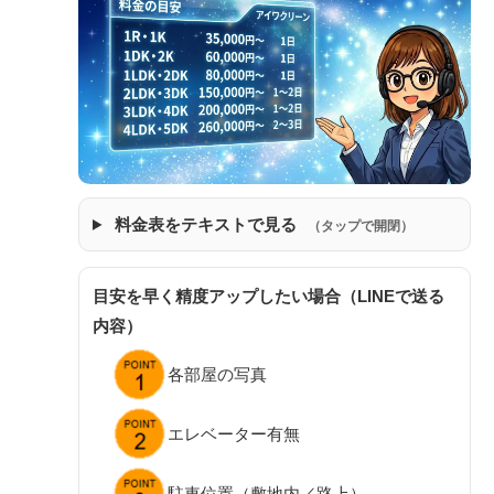
料金表をテキストで見る
（タップで開閉）
目安を早く精度アップしたい場合（LINEで送る
内容）
各部屋の写真
エレベーター有無
駐車位置（敷地内／路上）