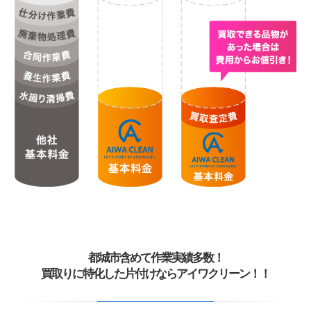
都城市含めて作業実績多数！
買取りに特化した片付けならアイワクリーン！！