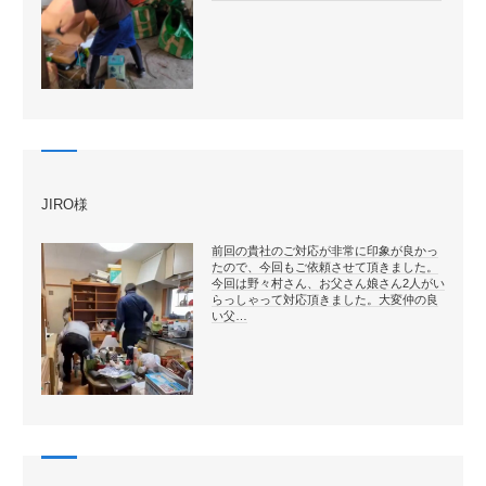
JIRO様
前回の貴社のご対応が非常に印象が良かっ
たので、今回もご依頼させて頂きました。
今回は野々村さん、お父さん娘さん2人がい
らっしゃって対応頂きました。大変仲の良
い父…