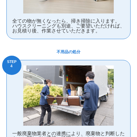
全ての物が無くなったら、掃き掃除に入ります。
ハウスクリーニングも別途、ご要望いただければ、
お見積り後、作業させていただきます。
不用品の処分
一般廃棄物業者との連携により、廃棄物と判断した