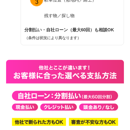
残す物／探し物
分割払い・自社ローン（最大60回）も相談OK
（条件は状況により異なります）