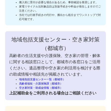
搬入前に受付が必要な場合があるため、事前確認を推奨します。
家電リサイクル法対象品目は別途手続きや料金が発生しますのでご
注意ください。
当社では行政手続きの代行や、搬出から処分までワンストップで対
応可能です。
地域包括支援センター・空き家対策
（都城市）
高齢者の生活支援や介護保険、空き家の管理・解体
に関する相談窓口として、都城市の各窓口をご活用
ください。遺品整理や空き家の利活用を検討する際
の助成情報や相談先が掲載されています。
地域包括支援センター一覧（都城市）
高齢者福祉・介護保険課（都城市）
空き家対策・助成金情報（都城市）
上記補助金をご利用される場合はご相談ください