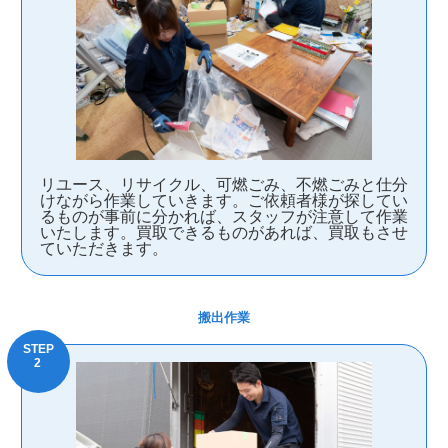
リユース、リサイクル、可燃ごみ、不燃ごみと仕分
けながら作業していきます。ご依頼者様が探してい
るものが事前に分かれば、スタッフが注意して作業
いたします。買取できるものがあれば、買取もさせ
ていただきます。
搬出作業