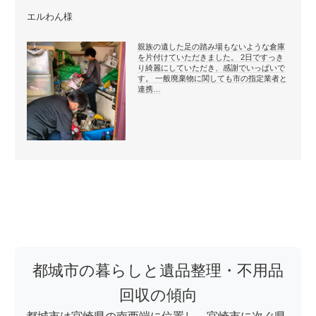
エルわん様
親族の遺した足の踏み場もないような倉庫
を片付けていただきました。 2日ですっき
り綺麗にしていただき、感謝でいっぱいで
す。 一般廃棄物に関しても市の指定業者と
連携…
都城市の暮らしと遺品整理・不用品
回収の傾向