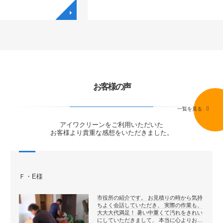
◥
◥
お客様の声
一覧を見る
アイワクリーンをご利用いただいた
お客様より貴重な感想をいただきました。
Ｆ・E様
市役所の紹介です。 お見積りの時から気持
ちよく会話していただき、 実際の作業も、
大大大代満足！ 暑い中重くて汚れをきれい
にしていただきまして、 本当に心よりお…