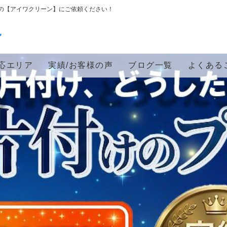
の【アイワクリーン】にご依頼ください！
ン
応エリア
実績/お客様の声
ブログ一覧
よくある