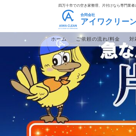
四万十市での空き家整理、片付けなら専門業者
合同会社
アイワクリー
ホーム
ご依頼の流れ/料金
対