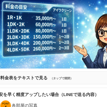
料金表をテキストで見る
（タップで開閉）
安を早く精度アップしたい場合（LINEで送る内容）
各部屋の写真