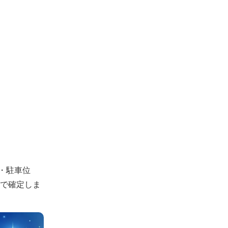
・駐車位
認で確定しま