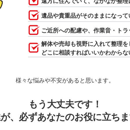
遠方に住んでいて、なかなか整理
遺品や貴重品がそのままになって
ご近所への配慮や、作業音・トラ
解体や売却も視野に入れて整理を
どこに相談すればいいかわからな
様々な悩みや不安があると思います。
もう大丈夫です！
達が、必ずあなたのお役に立ちま