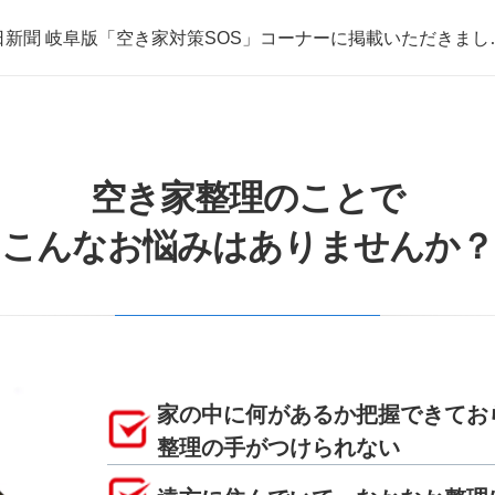
日新聞 岐阜版「空き家対策SOS」コーナーに掲載いただきまし
取・片付けのアイワクリーン
日新聞 岐阜版「空き家対策SOS」コーナーに掲載いただきまし
空き家整理のことで
こんなお悩みはありませんか？
家の中に何があるか把握できてお
整理の手がつけられない