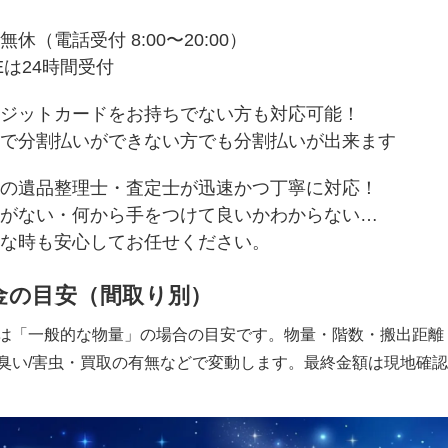
無休（電話受付 8:00〜20:00）
NEは24時間受付
ジットカードをお持ちでない方も対応可能！
で分割払いができない方でも分割払いが出来ます
の遺品整理士・査定士が迅速かつ丁寧に対応！
がない・何から手をつけて良いかわからない…
な時も安心してお任せください。
金の目安（間取り別）
は「一般的な物量」の場合の目安です。物量・階数・搬出距離
臭い/害虫・買取の有無などで変動します。最終金額は現地確