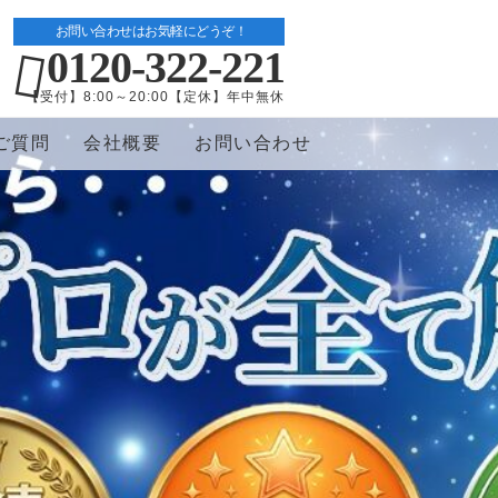
お問い合わせはお気軽にどうぞ！
0120-322-221
【受付】8:00～20:00【定休】年中無休
ご質問
会社概要
お問い合わせ