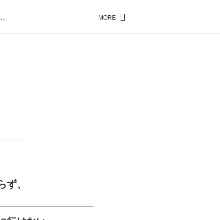
…
MORE
…
らず、