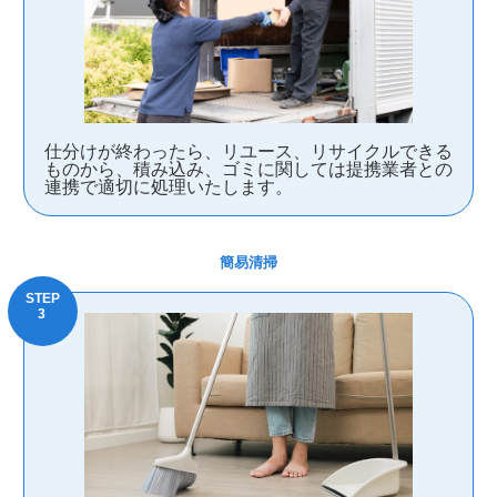
仕分けが終わったら、リユース、リサイクルできる
ものから、積み込み、ゴミに関しては提携業者との
連携で適切に処理いたします。
簡易清掃