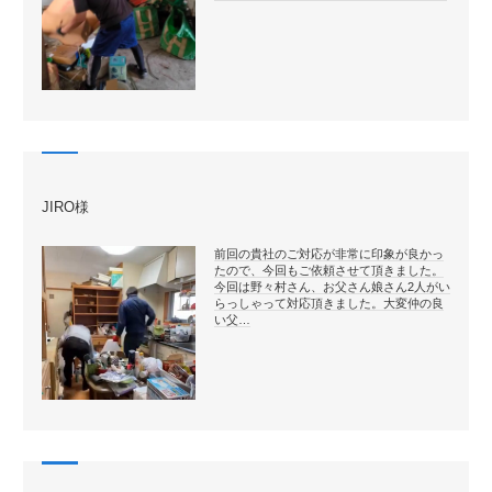
JIRO様
前回の貴社のご対応が非常に印象が良かっ
たので、今回もご依頼させて頂きました。
今回は野々村さん、お父さん娘さん2人がい
らっしゃって対応頂きました。大変仲の良
い父…