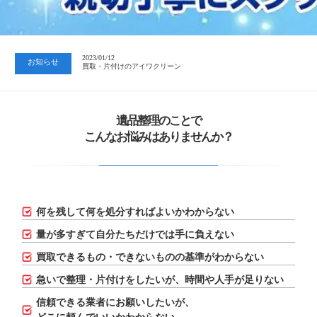
2023/07/24
中日新聞 岐阜版「空き家対策SOS」コーナーに掲載いただきまし…
2023/01/12
お知らせ
買取・片付けのアイワクリーン
2023/07/24
中日新聞 岐阜版「空き家対策SOS」コーナーに掲載いただきまし…
遺品整理のことで
こんなお悩みはありませんか？
何を残して何を処分すればよいかわからない
量が多すぎて自分たちだけでは手に負えない
買取できるもの・できないものの基準がわからない
急いで整理・片付けをしたいが、
時間や人手が足りない
信頼できる業者にお願いしたいが、