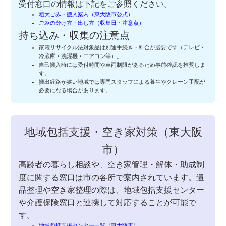
受付窓口の情報は下記をご参照ください。
粗大ごみ・搬入案内（東大阪市公式）
ごみの分け方・出し方（収集日・注意点）
持ち込み・収集の注意点
家電リサイクル法対象品は別途手続き・料金が必要です（テレビ・
冷蔵庫・洗濯機・エアコン等）。
自己搬入時には受付時間や車両制限があるため事前確認を推奨しま
す。
搬出経路が狭い地域では専門スタッフによる養生やクレーン手配が
必要になる場合があります。
地域包括支援・空き家対策（東大阪
市）
高齢者の暮らし相談や、空き家管理・解体・助成制
度に関する窓口は市の各所で案内されています。遺
品整理や空き家整理の際は、地域包括支援センター
や介護保険窓口と連携して対応することが可能で
す。
地域包括支援センター一覧（東大阪市）