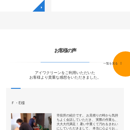
◥
◥
お客様の声
一覧を見る
アイワクリーンをご利用いただいた
お客様より貴重な感想をいただきました。
Ｆ・E様
市役所の紹介です。 お見積りの時から気持
ちよく会話していただき、 実際の作業も、
大大大代満足！ 暑い中重くて汚れをきれい
にしていただきまして、 本当に心よりお…