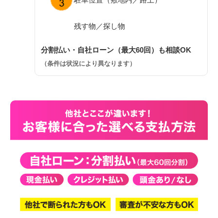
残す物／探し物
分割払い・自社ローン（最大60回）も相談OK
（条件は状況により異なります）