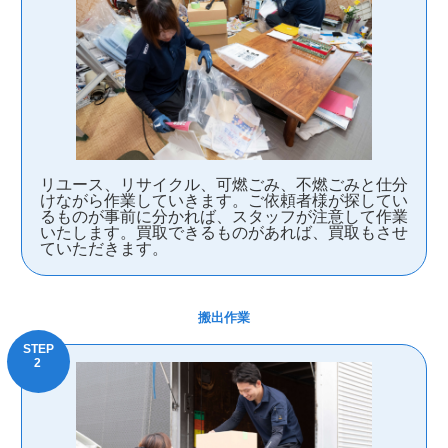
リユース、リサイクル、可燃ごみ、不燃ごみと仕分
けながら作業していきます。ご依頼者様が探してい
るものが事前に分かれば、スタッフが注意して作業
いたします。買取できるものがあれば、買取もさせ
ていただきます。
搬出作業