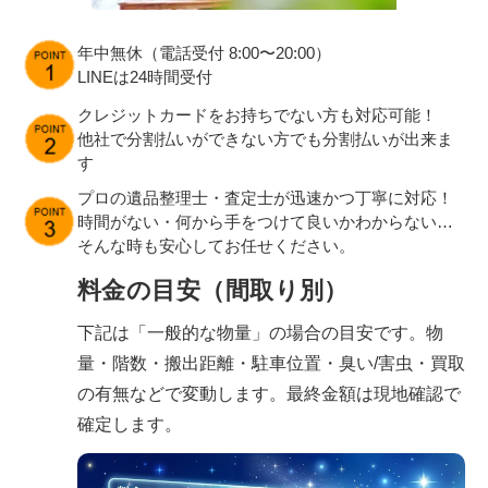
年中無休（電話受付 8:00〜20:00）
LINEは24時間受付
クレジットカードをお持ちでない方も対応可能！
他社で分割払いができない方でも分割払いが出来ま
す
プロの遺品整理士・査定士が迅速かつ丁寧に対応！
時間がない・何から手をつけて良いかわからない…
そんな時も安心してお任せください。
料金の目安（間取り別）
下記は「一般的な物量」の場合の目安です。物
量・階数・搬出距離・駐車位置・臭い/害虫・買取
の有無などで変動します。最終金額は現地確認で
確定します。