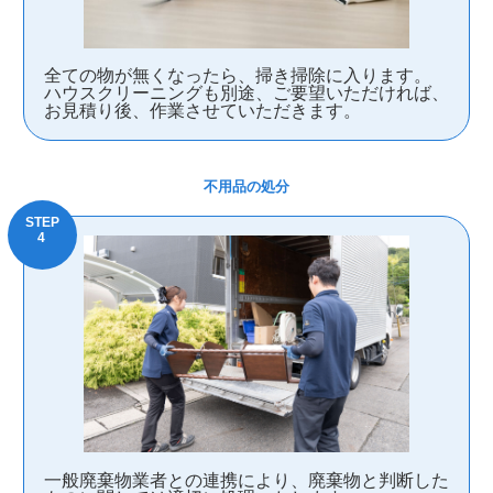
全ての物が無くなったら、掃き掃除に入ります。
ハウスクリーニングも別途、ご要望いただければ、
お見積り後、作業させていただきます。
不用品の処分
一般廃棄物業者との連携により、廃棄物と判断した