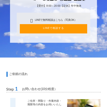
【受付】8:00～20:00【定休】年中無休
LINEで無料相談はこちら（写真OK）
LINEで相談する
ご依頼の流れ
1
お問い合わせ(10分程度）
Step
ご住所・間取り・作業内容・
期限等の内容をお伺いいたし