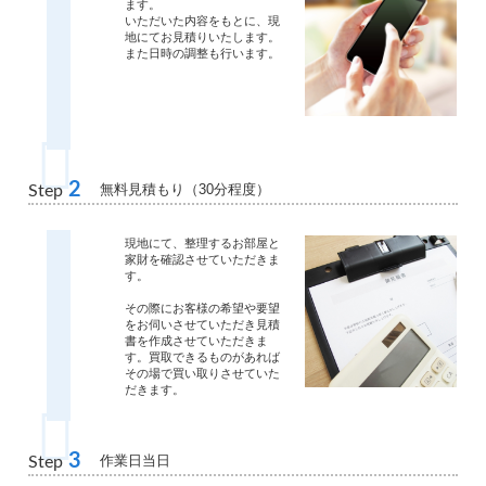
ます。
いただいた内容をもとに、現
地にてお見積りいたします。
また日時の調整も行います。
2
無料見積もり（30分程度）
Step
現地にて、整理するお部屋と
家財を確認させていただきま
す。
その際にお客様の希望や要望
をお伺いさせていただき見積
書を作成させていただきま
す。買取できるものがあれば
その場で買い取りさせていた
だきます。
3
作業日当日
Step