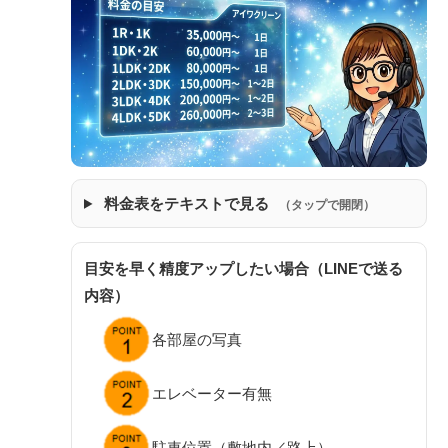
料金表をテキストで見る
（タップで開閉）
目安を早く精度アップしたい場合（LINEで送る
内容）
各部屋の写真
エレベーター有無
駐車位置（敷地内／路上）