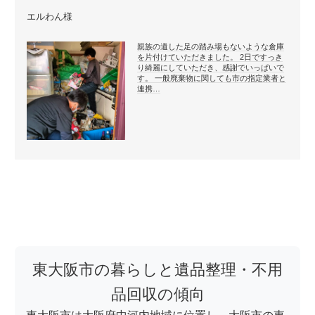
エルわん様
親族の遺した足の踏み場もないような倉庫
を片付けていただきました。 2日ですっき
り綺麗にしていただき、感謝でいっぱいで
す。 一般廃棄物に関しても市の指定業者と
連携…
東大阪市の暮らしと遺品整理・不用
品回収の傾向