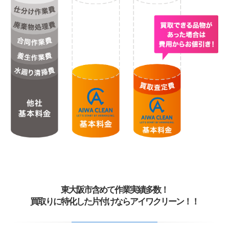
東大阪市含めて作業実績多数！
買取りに特化した片付けならアイワクリーン！！