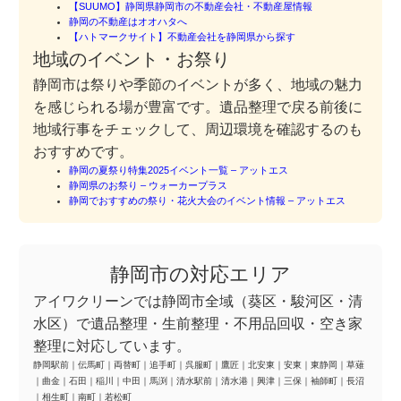
【SUUMO】静岡県静岡市の不動産会社・不動産屋情報
静岡の不動産はオオハタへ
【ハトマークサイト】不動産会社を静岡県から探す
地域のイベント・お祭り
静岡市は祭りや季節のイベントが多く、地域の魅力
を感じられる場が豊富です。遺品整理で戻る前後に
地域行事をチェックして、周辺環境を確認するのも
おすすめです。
静岡の夏祭り特集2025イベント一覧 – アットエス
静岡県のお祭り – ウォーカープラス
静岡でおすすめの祭り・花火大会のイベント情報 – アットエス
静岡市の対応エリア
アイワクリーンでは静岡市全域（葵区・駿河区・清
水区）で遺品整理・生前整理・不用品回収・空き家
整理に対応しています。
静岡駅前
｜
伝馬町
｜
両替町
｜
追手町
｜
呉服町
｜
鷹匠
｜
北安東
｜
安東
｜
東静岡
｜
草薙
｜
曲金
｜
石田
｜
稲川
｜
中田
｜
馬渕
｜
清水駅前
｜
清水港
｜
興津
｜
三保
｜
袖師町
｜
長沼
｜
相生町
｜
南町
｜
若松町