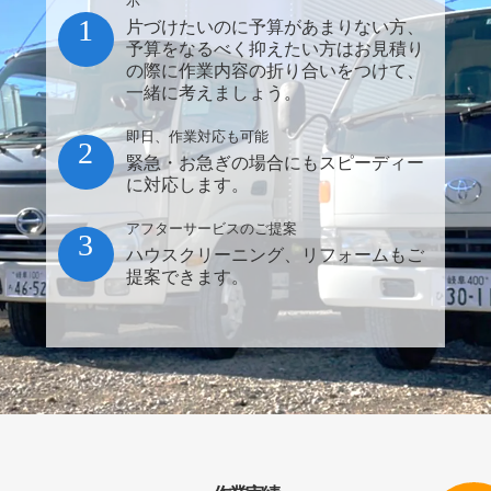
示
1
片づけたいのに予算があまりない方、
予算をなるべく抑えたい方はお見積り
の際に作業内容の折り合いをつけて、
一緒に考えましょう。
即日、作業対応も可能
2
緊急・お急ぎの場合にもスピーディー
に対応します。
アフターサービスのご提案
3
ハウスクリーニング、リフォームもご
提案できます。