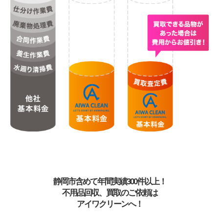
静岡市含めて年間実績300件以上！
不用品回収、買取のご依頼は
アイワクリーンへ！