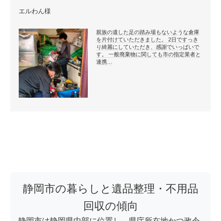
エルわん様
親族の遺した足の踏み場もないような倉庫
を片付けていただきました。 2日ですっき
り綺麗にしていただき、感謝でいっぱいで
す。 一般廃棄物に関しても市の指定業者と
連携…
静岡市の暮らしと遺品整理・不用品
回収の傾向
静岡市は静岡県中部に位置し、県庁所在地かつ政令