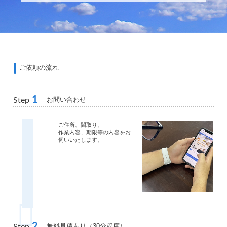
ご依頼の流れ
1
お問い合わせ
Step
ご住所、間取り、
作業内容、期限等の内容をお
伺いいたします。
2
無料見積もり（30分程度）