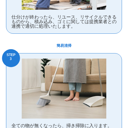
仕分けが終わったら、リユース、リサイクルできる
ものから、積み込み、ゴミに関しては提携業者との
連携で適切に処理いたします。
簡易清掃
全ての物が無くなったら、掃き掃除に入ります。