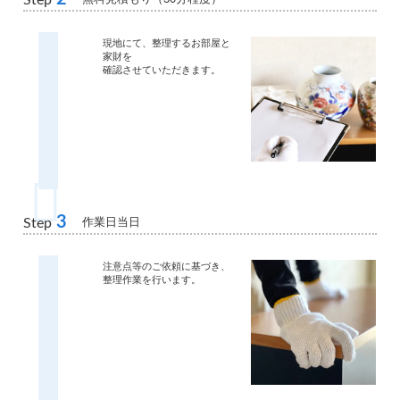
Step
現地にて、整理するお部屋と
家財を
確認させていただきます。
3
作業日当日
Step
注意点等のご依頼に基づき、
整理作業を行います。