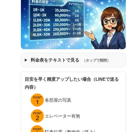
料金表をテキストで見る
（タップで開閉）
目安を早く精度アップしたい場合（LINEで送る
内容）
各部屋の写真
エレベーター有無
駐車位置（敷地内／路上）