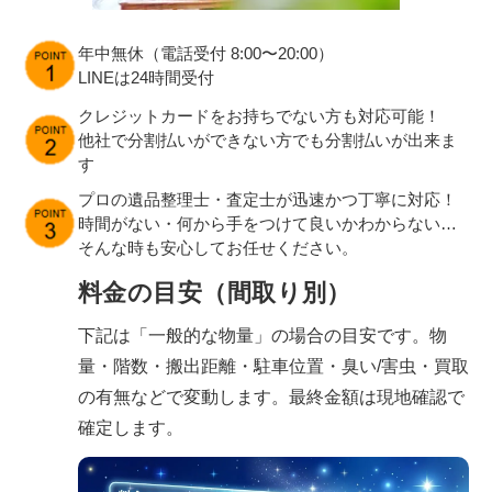
年中無休（電話受付 8:00〜20:00）
LINEは24時間受付
クレジットカードをお持ちでない方も対応可能！
他社で分割払いができない方でも分割払いが出来ま
す
プロの遺品整理士・査定士が迅速かつ丁寧に対応！
時間がない・何から手をつけて良いかわからない…
そんな時も安心してお任せください。
料金の目安（間取り別）
下記は「一般的な物量」の場合の目安です。物
量・階数・搬出距離・駐車位置・臭い/害虫・買取
の有無などで変動します。最終金額は現地確認で
確定します。