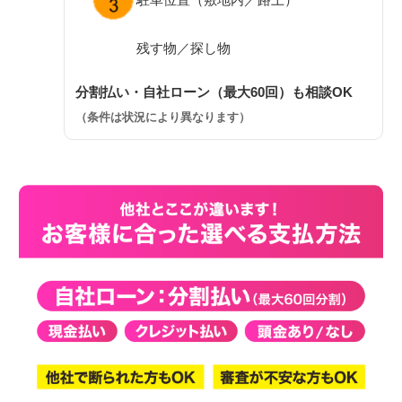
残す物／探し物
分割払い・自社ローン（最大60回）も相談OK
（条件は状況により異なります）