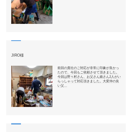
JIRO様
前回の貴社のご対応が非常に印象が良かっ
たので、今回もご依頼させて頂きました。
今回は野々村さん、お父さん娘さん2人がい
らっしゃって対応頂きました。大変仲の良
い父…