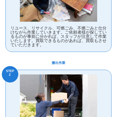
リユース、リサイクル、可燃ごみ、不燃ごみと仕分
けながら作業していきます。ご依頼者様が探してい
るものが事前に分かれば、スタッフが注意して作業
いたします。買取できるものがあれば、買取もさせ
ていただきます。
搬出作業