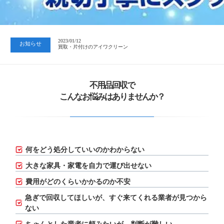
2023/07/24
中日新聞 岐阜版「空き家対策SOS」コーナーに掲載いただきまし…
2023/01/12
お知らせ
買取・片付けのアイワクリーン
2023/07/24
中日新聞 岐阜版「空き家対策SOS」コーナーに掲載いただきまし…
不用品回収で
こんなお悩みはありませんか？
何をどう処分していいのかわからない
大きな家具・家電を自力で運び出せない
費用がどのくらいかかるのか不安
急ぎで回収してほしいが、
すぐ来てくれる業者が見つから
ない