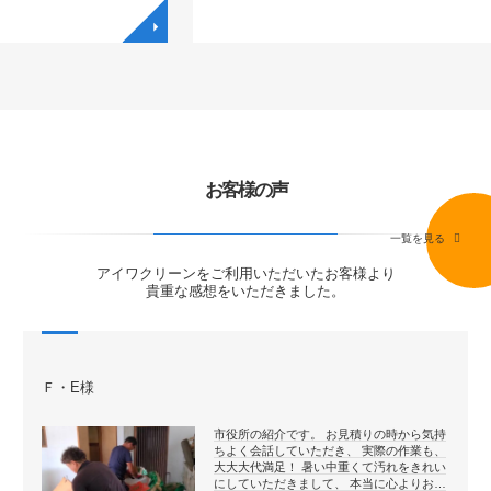
◥
◥
お客様の声
一覧を見る
アイワクリーンをご利用いただいたお客様より
貴重な感想をいただきました。
Ｆ・E様
市役所の紹介です。 お見積りの時から気持
ちよく会話していただき、 実際の作業も、
大大大代満足！ 暑い中重くて汚れをきれい
にしていただきまして、 本当に心よりお…