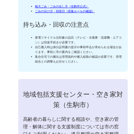
粗大ごみ・ごみの出し方（生駒市公式）
ごみの分け方・回収日（収集ルールの確認）
持ち込み・回収の注意点
家電リサイクル法対象の品目（テレビ・冷蔵庫・洗濯機・エアコ
ン）は別途手続きが必要です。
自己搬入時は身分証明書の提示や事前申込が求められる場合があ
ります。事前に市の案内をご確認ください。
集合住宅での搬出は管理規約や搬入経路の確認が必要です。管理
組合との調整もお任せください。
地域包括支援センター・空き家対
策（生駒市）
高齢者の暮らしに関する相談や、空き家の管
理・解体に関する支援制度については市の窓