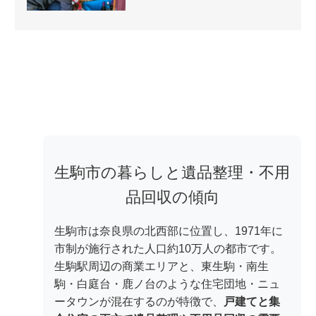
生駒市の暮らしと遺品整理・不用
品回収の傾向
生駒市は奈良県の北西部に位置し、1971年に
市制が施行された人口約10万人の都市です。
生駒駅周辺の商業エリアと、東生駒・南生
駒・白庭台・鹿ノ台のような住宅団地・ニュ
ータウンが混在するのが特徴で、
戸建てと集