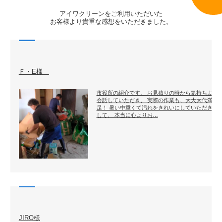
アイワクリーンをご利用いただいた
お客様より貴重な感想をいただきました。
Ｆ・E様
市役所の紹介です。 お見積りの時から気持ちよく
会話していただき、 実際の作業も、大大大代満
足！ 暑い中重くて汚れをきれいにしていただきま
して、 本当に心よりお…
JIRO様