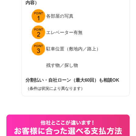
内容）
各部屋の写真
エレベーター有無
駐車位置（敷地内／路上）
残す物／探し物
分割払い・自社ローン（最大60回）も相談OK
（条件は状況により異なります）