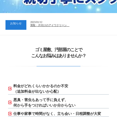
2023/07/24
中日新聞 岐阜版「空き家対策SOS」コーナーに掲載いただきまし…
2023/01/12
お知らせ
買取・片付けのアイワクリーン
2023/07/24
中日新聞 岐阜版「空き家対策SOS」コーナーに掲載いただきまし…
ゴミ屋敷、汚部屋のことで
こんなお悩みはありませんか？
料金がどれくらいかかるのか不安
（追加料金が出ないか心配）
悪臭・害虫もあって手に負えず、
何から手をつければいいか分からない
仕事や家事で時間がなく、立ち会い・日程調整が大変