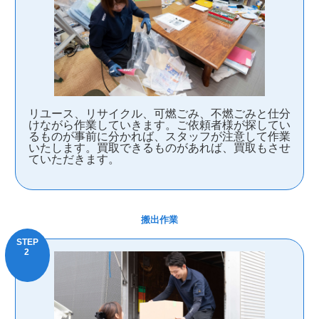
リユース、リサイクル、可燃ごみ、不燃ごみと仕分
けながら作業していきます。ご依頼者様が探してい
るものが事前に分かれば、スタッフが注意して作業
いたします。買取できるものがあれば、買取もさせ
ていただきます。
搬出作業