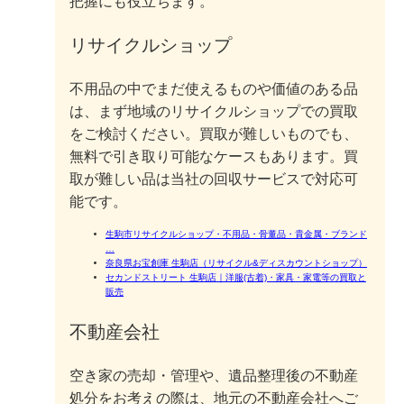
把握にも役立ちます。
リサイクルショップ
不用品の中でまだ使えるものや価値のある品
は、まず地域のリサイクルショップでの買取
をご検討ください。買取が難しいものでも、
無料で引き取り可能なケースもあります。買
取が難しい品は当社の回収サービスで対応可
能です。
生駒市リサイクルショップ・不用品・骨董品・貴金属・ブランド
…
奈良県お宝創庫 生駒店（リサイクル&ディスカウントショップ）
セカンドストリート 生駒店｜洋服(古着)・家具・家電等の買取と
販売
不動産会社
空き家の売却・管理や、遺品整理後の不動産
処分をお考えの際は、地元の不動産会社へご