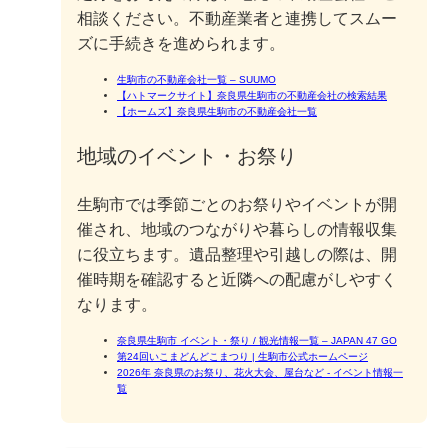
相談ください。不動産業者と連携してスムー
ズに手続きを進められます。
生駒市の不動産会社一覧 – SUUMO
【ハトマークサイト】奈良県生駒市の不動産会社の検索結果
【ホームズ】奈良県生駒市の不動産会社一覧
地域のイベント・お祭り
生駒市では季節ごとのお祭りやイベントが開
催され、地域のつながりや暮らしの情報収集
に役立ちます。遺品整理や引越しの際は、開
催時期を確認すると近隣への配慮がしやすく
なります。
奈良県生駒市 イベント・祭り / 観光情報一覧 – JAPAN 47 GO
第24回いこまどんどこまつり | 生駒市公式ホームページ
2026年 奈良県のお祭り、花火大会、屋台など ‐ イベント情報一
覧