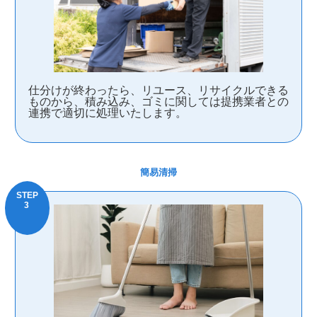
仕分けが終わったら、リユース、リサイクルできる
ものから、積み込み、ゴミに関しては提携業者との
連携で適切に処理いたします。
簡易清掃