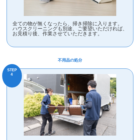
全ての物が無くなったら、掃き掃除に入ります。
ハウスクリーニングも別途、ご要望いただければ、
お見積り後、作業させていただきます。
不用品の処分