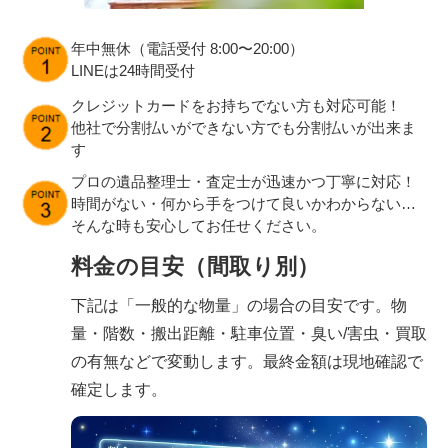
年中無休（電話受付 8:00〜20:00）
LINEは24時間受付
クレジットカードをお持ちでない方も対応可能！
他社で分割払いができない方でも分割払いが出来ま
す
プロの遺品整理士・査定士が迅速かつ丁寧に対応！
時間がない・何から手をつけて良いかわからない…
そんな時も安心してお任せください。
料金の目安（間取り別）
下記は「一般的な物量」の場合の目安です。物
量・階数・搬出距離・駐車位置・臭い/害虫・買取
の有無などで変動します。最終金額は現地確認で
確定します。