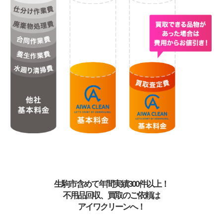
生駒市含めて年間実績300件以上！
不用品回収、買取のご依頼は
アイワクリーンへ！