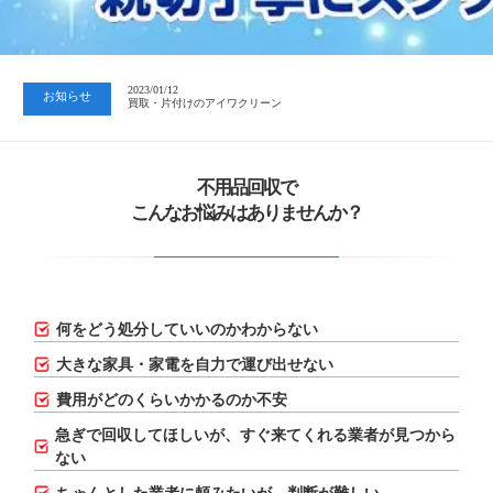
2023/07/24
中日新聞 岐阜版「空き家対策SOS」コーナーに掲載いただきまし…
2023/01/12
お知らせ
買取・片付けのアイワクリーン
2023/07/24
中日新聞 岐阜版「空き家対策SOS」コーナーに掲載いただきまし…
不用品回収で
こんなお悩みはありませんか？
何をどう処分していいのかわからない
大きな家具・家電を自力で運び出せない
費用がどのくらいかかるのか不安
急ぎで回収してほしいが、
すぐ来てくれる業者が見つから
ない