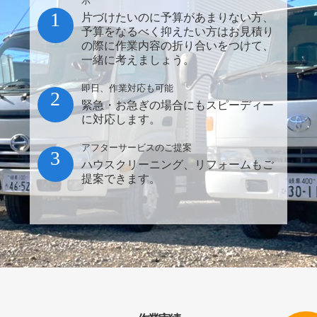
示
1
片づけたいのに予算があまりない方、
予算をなるべく抑えたい方はお見積り
の際に作業内容の折り合いをつけて、
一緒に考えましょう。
即日、作業対応も可能
2
緊急・お急ぎの場合にもスピーディー
に対応します。
アフターサービスのご提案
3
ハウスクリーニング、リフォームもご
提案できます。