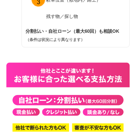
残す物／探し物
分割払い・自社ローン（最大60回）も相談OK
（条件は状況により異なります）