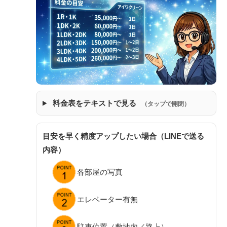
料金表をテキストで見る
（タップで開閉）
目安を早く精度アップしたい場合（LINEで送る
内容）
各部屋の写真
エレベーター有無
駐車位置（敷地内／路上）