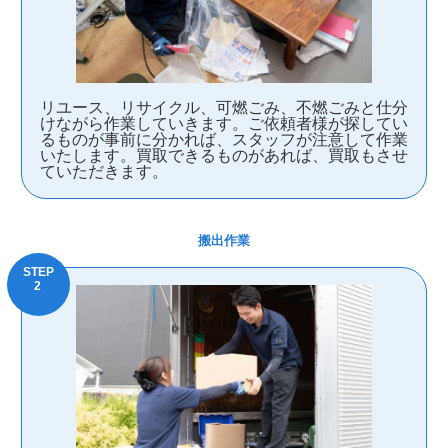
リユース、リサイクル、可燃ごみ、不燃ごみと仕分
けながら作業していきます。ご依頼者様が探してい
るものが事前に分かれば、スタッフが注意して作業
いたします。買取できるものがあれば、買取もさせ
ていただきます。
搬出作業