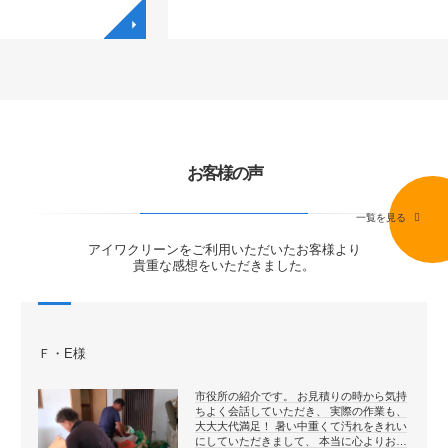
◥
◥
お客様の声
一覧を見る
アイワクリーンをご利用いただいたお客様より
貴重な感想をいただきました。
Ｆ・E様
市役所の紹介です。 お見積りの時から気持
ちよく会話していただき、 実際の作業も、
大大大代満足！ 暑い中重くて汚れをきれい
にしていただきまして、 本当に心よりお…