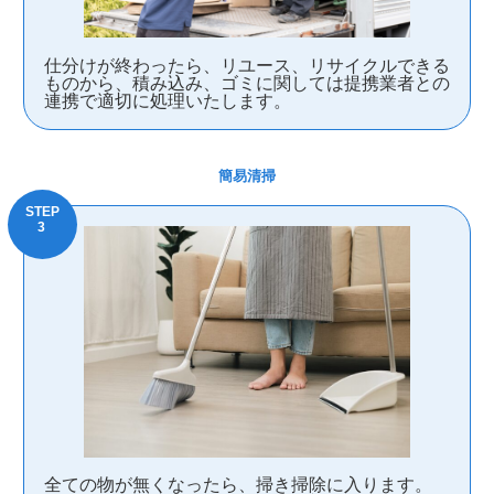
仕分けが終わったら、リユース、リサイクルできる
ものから、積み込み、ゴミに関しては提携業者との
連携で適切に処理いたします。
簡易清掃
全ての物が無くなったら、掃き掃除に入ります。