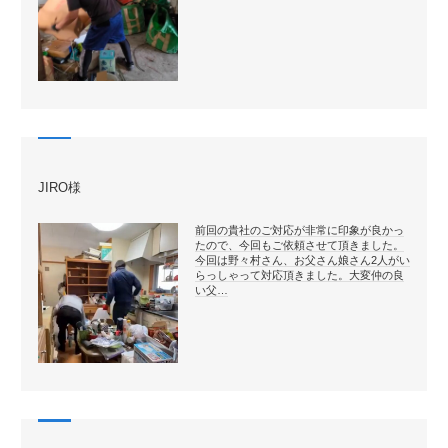
JIRO様
前回の貴社のご対応が非常に印象が良かっ
たので、今回もご依頼させて頂きました。
今回は野々村さん、お父さん娘さん2人がい
らっしゃって対応頂きました。大変仲の良
い父…