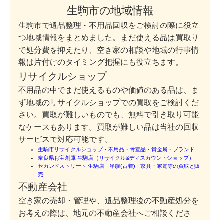
生駒市の地域情報
生駒市で遺品整理・不用品回収をご検討の際に役立
つ地域情報をまとめました。まだ使える品は買取り
で処分費を抑えたり、空き家の相談や地域の行事情
報は片付けのタイミング把握にも役立ちます。
リサイクルショップ
不用品の中でまだ使えるものや価値のある品は、ま
ず地域のリサイクルショップでの買取をご検討くだ
さい。買取が難しいものでも、無料で引き取り可能
なケースもあります。買取が難しい品は当社の回収
サービスで対応可能です。
生駒市リサイクルショップ・不用品・骨董品・貴金属・ブランド …
奈良県お宝創庫 生駒店（リサイクル&ディスカウントショップ）
セカンドストリート 生駒店｜洋服(古着)・家具・家電等の買取と販
売
不動産会社
空き家の売却・管理や、遺品整理後の不動産処分を
お考えの際は、地元の不動産会社へご相談くださ