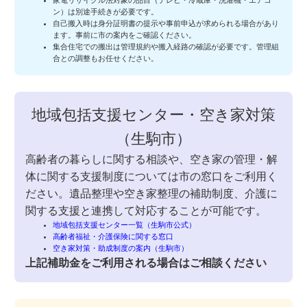
家電リサイクル法対象の品目（テレビ・冷蔵庫・洗濯機・エアコ
ン）は別途手続きが必要です。
自己搬入時は身分証明書の提示や事前申込が求められる場合があり
ます。事前に市の案内をご確認ください。
集合住宅での搬出は管理規約や搬入経路の確認が必要です。管理組
合との調整もお任せください。
地域包括支援センター・空き家対策
（生駒市）
高齢者の暮らしに関する相談や、空き家の管理・解
体に関する支援制度については市の窓口をご利用く
ださい。遺品整理や空き家整理の補助制度、介護に
関する支援と連携して対応することが可能です。
地域包括支援センター一覧（生駒市公式）
高齢者福祉・介護保険に関する窓口
空き家対策・助成制度の案内（生駒市）
上記補助金をご利用される場合はご相談ください