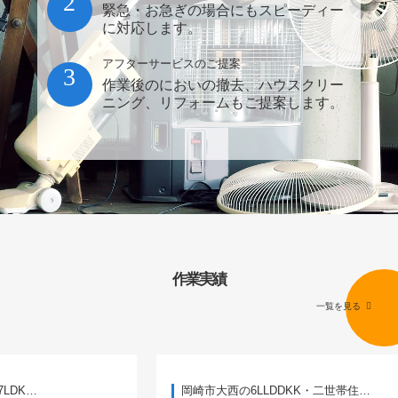
2
緊急・お急ぎの場合にもスピーディー
に対応します。
アフターサービスのご提案
3
作業後のにおいの撤去、ハウスクリー
ニング、リフォームもご提案します。
作業実績
一覧を見る
岡崎市大西の6LLDDKK・二世帯住…