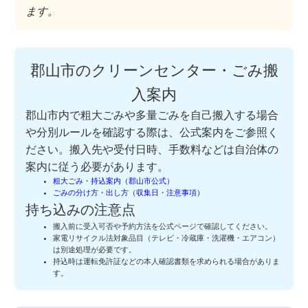
ます。
郡山市のクリーンセンター・ごみ搬
入案内
郡山市内で粗大ごみや多量ごみを自己搬入する場合
や分別ルールを確認する際は、公式案内をご参照く
ださい。搬入先や受付日時、手数料などは自治体の
案内に従う必要があります。
粗大ごみ・持込案内（郡山市公式）
ごみの分け方・出し方（収集日・注意事項）
持ち込みの注意点
搬入前に受入可否や予約方法を公式ページで確認してください。
家電リサイクル法対象品目（テレビ・冷蔵庫・洗濯機・エアコン）
は別途処理が必要です。
持込時は運転免許証などの本人確認書類を求められる場合がありま
す。