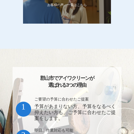
お客様の声、一覧はこちら
郡山市でアイワクリーンが
選ばれる3つの理由
ご要望の予算に合わせたご提案
1
予算があまりない方、予算をなるべく
抑えたい方も、ご予算に合わせたご提
案をします。
即日、作業対応も可能