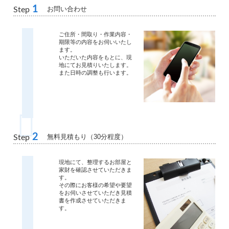
1
お問い合わせ
Step
ご住所・間取り・作業内容・
期限等の内容をお伺いいたし
ます。
いただいた内容をもとに、現
地にてお見積りいたします。
また日時の調整も行います。
2
無料見積もり（30分程度）
Step
現地にて、整理するお部屋と
家財を確認させていただきま
す。
その際にお客様の希望や要望
をお伺いさせていただき見積
書を作成させていただきま
す。