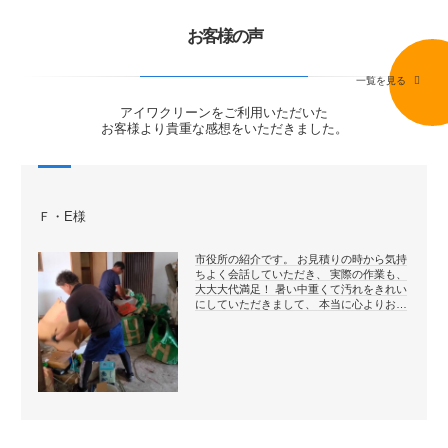
お客様の声
一覧を見る
アイワクリーンをご利用いただいた
お客様より貴重な感想をいただきました。
Ｆ・E様
市役所の紹介です。 お見積りの時から気持
ちよく会話していただき、 実際の作業も、
大大大代満足！ 暑い中重くて汚れをきれい
にしていただきまして、 本当に心よりお…