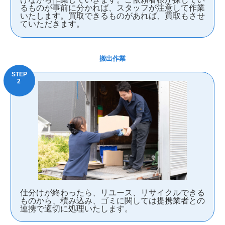
るものが事前に分かれば、スタッフが注意して作業
いたします。買取できるものがあれば、買取もさせ
ていただきます。
搬出作業
仕分けが終わったら、リユース、リサイクルできる
ものから、積み込み、ゴミに関しては提携業者との
連携で適切に処理いたします。