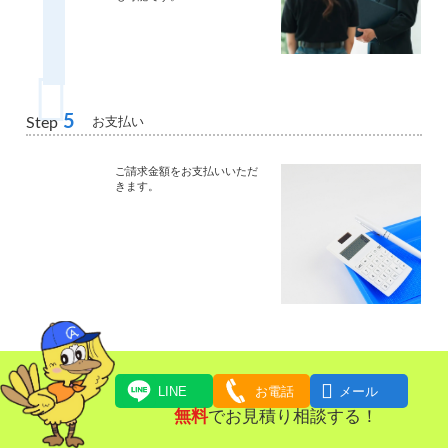
5
お支払い
Step
ご請求金額をお支払いいただ
きます。

LINE
お電話
メール
無料
でお見積り相談する！