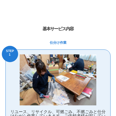
基本サービス内容
仕分け作業
リユース、リサイクル、可燃ごみ、不燃ごみと仕分
けながら作業していきます。ご依頼者様が探してい