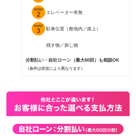
エレベーター有無
駐車位置（敷地内／路上）
残す物／探し物
分割払い・自社ローン（最大60回）も相談OK
（条件は状況により異なります）