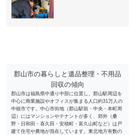
郡山市の暮らしと遺品整理・不用品
回収の傾向
郡山市は福島県中通り中部に位置し、郡山駅周辺を
中心に商業施設やオフィスが集まる人口約31万人の
中核市です。中心市街地（郡山駅前・中央・本町周
辺）にはマンションやテナントが多く、郊外（桑
野・日和田・喜久田・安積町・富久山町など）は戸
建て住宅や農地が混在しています。東北地方有数の