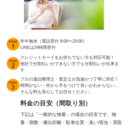
年中無休（電話受付 8:00〜20:00）
LINEは24時間受付
クレジットカードをお持ちでない方も対応可能！
他社で分割払いができない方でも分割払いが出来ま
す
プロの遺品整理士・査定士が迅速かつ丁寧に対応！
時間がない・何から手をつけて良いかわからない…
そんな時も安心してお任せください。
料金の目安（間取り別）
下記は「一般的な物量」の場合の目安です。物
量・階数・搬出距離・駐車位置・臭い/害虫・買取