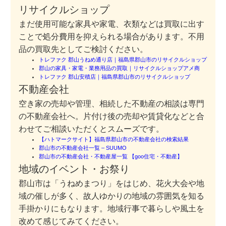
リサイクルショップ
まだ使用可能な家具や家電、衣類などは買取に出す
ことで処分費用を抑えられる場合があります。不用
品の買取先としてご検討ください。
トレファク 郡山うねめ通り店｜福島県郡山市のリサイクルショップ
郡山の家具・家電・業務用品の買取｜リサイクルショップアメ商
トレファク 郡山安積店｜福島県郡山市のリサイクルショップ
不動産会社
空き家の売却や管理、相続した不動産の相談は専門
の不動産会社へ。片付け後の売却や賃貸化などと合
わせてご相談いただくとスムーズです。
【ハトマークサイト】福島県郡山市の不動産会社の検索結果
郡山市の不動産会社一覧 – SUUMO
郡山市の不動産会社・不動産屋一覧 【goo住宅・不動産】
地域のイベント・お祭り
郡山市は「うねめまつり」をはじめ、花火大会や地
域の催しが多く、故人ゆかりの地域の雰囲気を知る
手掛かりにもなります。地域行事で暮らしや風土を
改めて感じてみてください。